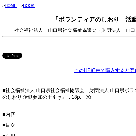
>
HOME
>
BOOK
『ボランティアのしおり 活
社会福祉法人 山口県社会福祉協議会・財団法人 山口県ボ
このHP経由で購入すると寄
■社会福祉法人 山口県社会福祉協議会・財団法人 山口県ボラ
のしおり 活動参加の手引き』，18p. ※r
■内容
■目次
■引用