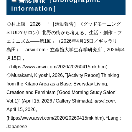
書誌情報［Bibliographic
Information］
◇村上潔 2026 「［活動報告］《グッドモーニング
STUDYサロン》北野の街から考える、生活・創作・フ
ェミニズム――第1回」（2026年4月15日／ギャラリー
島田），arsvi.com：立命館大学生存学研究所，2026年4
月15日，
（https://www.arsvi.com/2020/20260415mk.htm）
◇Murakami, Kiyoshi, 2026, "[Activity Report] Thinking
from the Kitano Area as a Base: Everyday Living,
Creation and Feminism ('Good Morning Study Salon'
Vol.1)" (April 15, 2026 / Gallery Shimada),
arsvi.com
,
April 15, 2026,
(https://www.arsvi.com/2020/20260415mk.htm). *Lang.:
Japanese