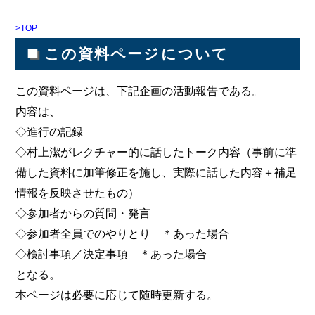
>TOP
■
この資料ページについて
この資料ページは、下記企画の活動報告である。
内容は、
◇進行の記録
◇村上潔がレクチャー的に話したトーク内容（事前に準
備した資料に加筆修正を施し、実際に話した内容＋補足
情報を反映させたもの）
◇参加者からの質問・発言
◇参加者全員でのやりとり ＊あった場合
◇検討事項／決定事項 ＊あった場合
となる。
本ページは必要に応じて随時更新する。