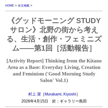
>
>
HOME
全文掲載
《グッドモーニング STUDY
サロン》北野の街から考え
る、生活・創作・フェミニズ
ム――第1回［活動報告］
[Activity Report] Thinking from the Kitano
Area as a Base: Everyday Living, Creation
and Feminism ('Good Morning Study
Salon' Vol.1)
村上 潔
［
Murakami, Kiyoshi
］
2026年4月15日 於：ギャラリー島田