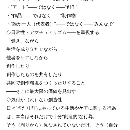
・“アート”――ではなく――“創作”
・“作品”――ではなく――“制作物”
・“誰か一人（代表者）”――ではなく――“みんなで”
◇日常性・アマチュアリズム――を重視する
「働き」ながら
生活を成り立たせながら
他者をケアしながら
創作したり
創作したものを共有したり
共同で創作環境をつくったりすること
――そこに最大限の価値を見出す
◇気付か（れ）ない創造性
日々“当たり前”にやっている生活やケアに関する行為
は、本当はそれだけで十分“創造的”な行為。
そう（周りから）見なされていないだけ、そう（自分