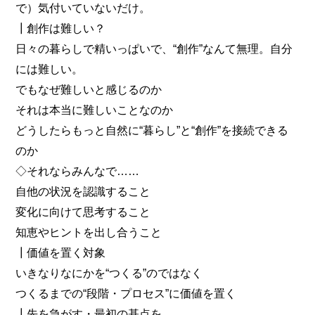
で）気付いていないだけ。
┃創作は難しい？
日々の暮らしで精いっぱいで、“創作”なんて無理。自分
には難しい。
でもなぜ難しいと感じるのか
それは本当に難しいことなのか
どうしたらもっと自然に“暮らし”と“創作”を接続できる
のか
◇それならみんなで……
自他の状況を認識すること
変化に向けて思考すること
知恵やヒントを出し合うこと
┃価値を置く対象
いきなりなにかを“つくる”のではなく
つくるまでの“段階・プロセス”に価値を置く
┃先を急がす・最初の基点を