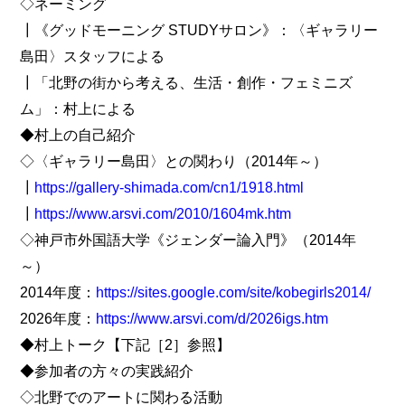
◇ネーミング
┃《グッドモーニング STUDYサロン》：〈ギャラリー
島田〉スタッフによる
┃「北野の街から考える、生活・創作・フェミニズ
ム」：村上による
◆村上の自己紹介
◇〈ギャラリー島田〉との関わり（2014年～）
┃
https://gallery-shimada.com/cn1/1918.html
┃
https://www.arsvi.com/2010/1604mk.htm
◇神戸市外国語大学《ジェンダー論入門》（2014年
～）
2014年度：
https://sites.google.com/site/kobegirls2014/
2026年度：
https://www.arsvi.com/d/2026igs.htm
◆村上トーク【下記［2］参照】
◆参加者の方々の実践紹介
◇北野でのアートに関わる活動