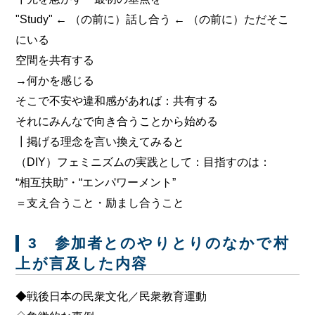
"Study" ← （の前に）話し合う ← （の前に）ただそこ
にいる
空間を共有する
→何かを感じる
そこで不安や違和感があれば：共有する
それにみんなで向き合うことから始める
┃掲げる理念を言い換えてみると
（DIY）フェミニズムの実践として：目指すのは：
“相互扶助”・“エンパワーメント”
＝支え合うこと・励まし合うこと
3 参加者とのやりとりのなかで村
上が言及した内容
◆戦後日本の民衆文化／民衆教育運動