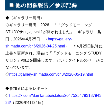
■
他の開催報告／参加記録
◆〈ギャラリー島田〉
◇ギャラリー島田 2026 「「グッドモーニング
STUDYサロン」vol.1が開かれました」，ギャラリー島
田，2026年4月25日，（
https://gallery-
shimada.com/cn6/2026-04-25.html
） ＊4月25日以降に
上書き更新され、現在は「「グッドモーニング STUDY
サロン」vol.2を開催します」というタイトルのページに
なっています。
◇
https://gallery-shimada.com/cn3/2026-05-19.html
◆参加者によるレポート
◇
https://x.com/MariTanabe/status/20475254793187943
33/
（2026年4月24日）