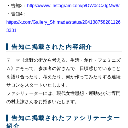
・告知3：
https://www.instagram.com/p/DW0cCZlgMw8/
・告知4：
https://x.com/Gallery_Shimada/status/204138758281126
3331
告知に掲載された内容紹介
テーマ《北野の街から考える、生活・創作・フェミニズ
ム》にそって、参加者の皆さんで、日頃感じていること
を語り合ったり、考えたり、何か作ってみたりする連続
サロンをスタートいたします。
ファシリテーターには、現代女性思想・運動史がご専門
の村上潔さんをお招きいたします。
告知に掲載されたファシリテーター
紹介