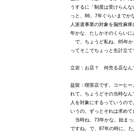
うするに「制度は受けらんない
っと、86、7年ぐらいまで
人派遣事業の対象を脳性麻痺
年かな、たしかそのくらいに
で、ちょうど私ね、85年か
ってそこでちょっと生計立て
立岩：お店？ 何売る店なん
益留：喫茶店です。コーヒー
れて。ちょうどその当時なん
人を対象にするっていうので
いうの。ずっとそれは求めて
当時ね、73年かな。始まっ
ですね。で、87年の時に、