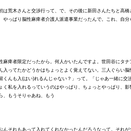
初は荒木さんと交渉行って、で、その後に新田さんたちと高橋
、やっぱり脳性麻痺者介護人派遣事業だったんで。これ、自分
性麻痺者限定だったから。何人かいたんですよ。世田谷にタナ
ん入ってたかどうかはちょっとよく覚えてない。三人ぐらい脳
留くんも入(はい)れるんじゃない？」って。「じゃあ一緒に交
ょく私を入れるっていうのはやっぱり、ちょっとやっぱり、影
ら、もうそりゃあね、もう
ぶんそれもあって入れてくれなかったんだろうなって。それが