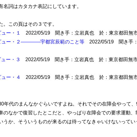
有名詞はカタカナ表記にしています。
た。この頁はその３です。
ビュー・１
2022/05/19 聞き手：立岩真也 於：東京都田
ビュー・２――――宇都宮辰範のこと等
2022/05/19 聞
ビュー・３
2022/05/19 聞き手：立岩真也 於：東京都田
ビュー・４
2022/05/19 聞き手：立岩真也 於：東京都田
80年代のまんなかぐらいですよね。それでその在障会やって、
車のなかで復習したとこだと、やっぱり在障会での要求運動、
いうか、そういうものが来るのは待ってなきゃいけないってい