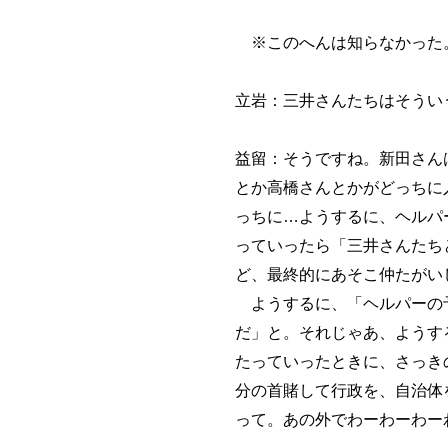
※このへんは知らなかった
立岩：三井さんたちはそうい
益留：そうですね。新田さん
とか高橋さんとかがどっちに
っちに…ようするに、ヘルパ
っていったら「三井さんたち
ど、最終的にあそこ仲たがい
ようするに、「ヘルパーの予
だ」と。それじゃあ、ようす
たっていったときに、さっき
分の首賭して行政を、自治体
って。あの外でわーわーわー