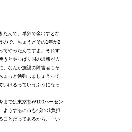
きたんで、単独で金出すとな
ので、ちょうどその1年か2
ってやったんですよ。それす
使うとやっぱり国の思惑が入
に、なんか施設の障害者もそ
ちょっと勉強しましょうって
ていけるっていうふうになっ
までは東京都が100パーセン
ようするに市も4分の1負担
ることだってあるから、「い
。