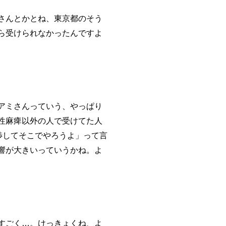
さんとかとね、東京都のそう
ら受けられなかったんですよ
アミさんっていう、やっぱり
性麻痺以外の人で受けてた人
渉してそこでやろうよ」って言
響が大きいっていうかね。よ
すごく…。けっきょくね、よ