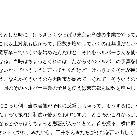
。
うとした時に、けっきょくやっぱり東京都単独の事業でやって
これ以上対象も広がって、回数を増やしていくのは無理だという
遣事業っていうのを始めたんだけど、それをヘルパーさんを使
はね。当時はちょっとそれには。だからそのヘルパーの予算を
ないかっていうふうに言ってたんだけど、けっきょくそれが逆
う、なんかそういうのを大阪市が始めて。それで、そういうの
、国のそのヘルパー事業の予算を使えば東京都も回数を増やし
こっち側、当事者側がそれに反発しちゃって。ようするに、今
ん」って振れば制度が使えたわけですよ。ところがこれからは、
なるとやっぱりちょっと思惑が入ってきて。首を振る、横に振
ーセントでやれ」みたいな。三井さん★たちがそれを言い出して