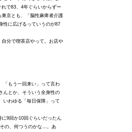
れで83、4年ぐらいからずー
ろ東京とも、「脳性麻痺者介護
性に広げるっていうのが87
、自分で喫茶店やって。お店や
、「もう一回来い」って言わ
さんとか、そういう全身性の
、いわゆる「毎日保障」って
に9回か10回ぐらいだったん
、その、何つうのかな…。あ