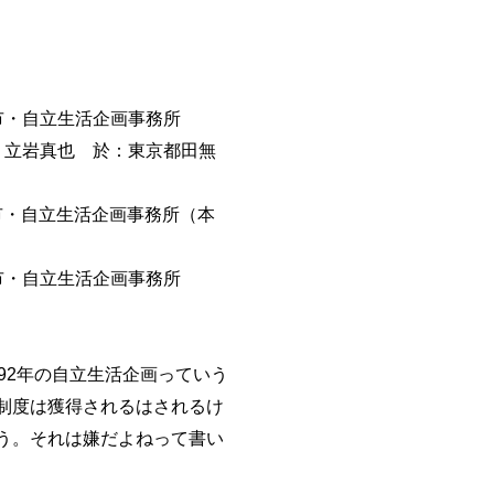
無市・自立生活企画事務所
き手：立岩真也 於：東京都田無
無市・自立生活企画事務所（本
無市・自立生活企画事務所
92年の自立生活企画っていう
制度は獲得されるはされるけ
う。それは嫌だよねって書い