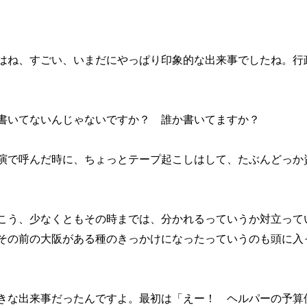
はね、すごい、いまだにやっぱり印象的な出来事でしたね。行
書いてないんじゃないですか？ 誰か書いてますか？
演で呼んだ時に、ちょっとテープ起こしはして、たぶんどっか
こう、少なくともその時までは、分かれるっていうか対立って
その前の大阪がある種のきっかけになったっていうのも頭に入
きな出来事だったんですよ。最初は「えー！ ヘルパーの予算