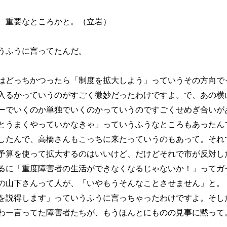
。重要なところかと。（立岩）
うふうに言ってたんだ。
はどっちかつったら「制度を拡大しよう」っていうその方向で
入るかっていうのがすごく微妙だったわけですよ。で、あの横
ーでいくのか単独でいくのかっていうのですごくせめぎ合いが
とうまくやっていかなきゃ」っていうふうなところもあったん
したんで、高橋さんもこっちに来たっていうのもあって。それ
算を使って拡大するのはいいけど、だけどそれで市が反対し
るに「重度障害者の生活ができなくなるじゃないか！」ってガ
の山下さんって人が、「いやもうそんなことさせません」と。
を説得します」っていうふうに言っちゃったわけですよ。そし
わー言ってた障害者たちが、もうほんとにものの見事に黙って