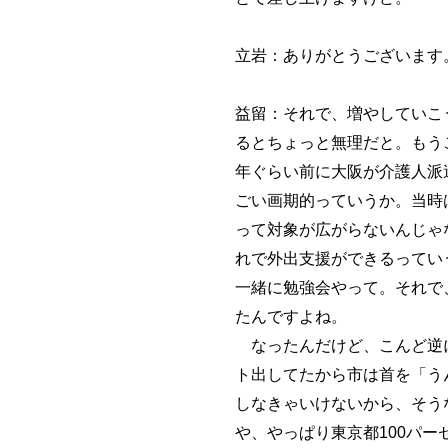
立岩：ありがとうございます
益留：それで、増やしていこ
るとちょっと無理だと。もう
年ぐらい前に大阪が介護人派
ごい画期的っていうか。当時
って対象が広がらないんじゃ
れで外出支援ができるってい
一緒に勉強会やって。それで
たんですよね。
なったんだけど、こんど逆に
ト出してたから市は首を「う
しなきゃいけないから、そう
や、やっぱり東京都100パ