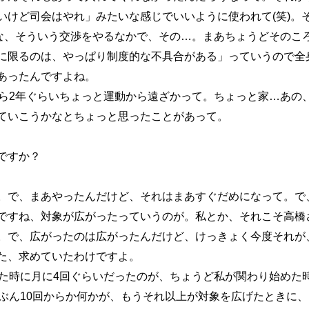
けど司会はやれ」みたいな感じでいいように使われて(笑)。そ
かな、そういう交渉をやるなかで、その…。まあちょうどそのこ
に限るのは、やっぱり制度的な不具合がある」っていうので全身
あったんですよね。
ら2年ぐらいちょっと運動から遠ざかって。ちょっと家…あの
ていこうかなとちょっと思ったことがあって。
ですか？
。で、まあやったんだけど、それはまあすぐだめになって。で
ですね、対象が広がったっていうのが。私とか、それこそ高橋
。で、広がったのは広がったんだけど、けっきょく今度それが
た、求めていたわけですよ。
た時に月に4回ぐらいだったのが、ちょうど私が関わり始めた時
たぶん10回からか何かが、もうそれ以上が対象を広げたときに