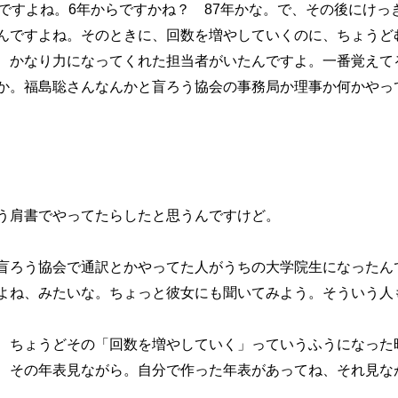
年ですよね。6年からですかね？ 87年かな。で、その後にけっ
んですよね。そのときに、回数を増やしていくのに、ちょうど
 かなり力になってくれた担当者がいたんですよ。一番覚えて
か。福島聡さんなんかと盲ろう協会の事務局か理事か何かやっ
う肩書でやってたらしたと思うんですけど。
盲ろう協会で通訳とかやってた人がうちの大学院生になったん
よね、みたいな。ちょっと彼女にも聞いてみよう。そういう人
、ちょうどその「回数を増やしていく」っていうふうになった
、その年表見ながら。自分で作った年表があってね、それ見な