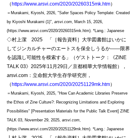
（
https://www.arsvi.com/2020/20260315mk.htm
）
＝Murakami, Kiyoshi, 2026, "Safer Spaces Policy Template: Created
by Kiyoshi Murakami (1)",
arsvi.com
, March 15, 2026,
(https://www.arsvi.com/2020/20260315mk.htm). *Lang.: Japanese
◇村上潔 2025 「［報告資料］大学図書館はいかに
してジンカルチャーのエートスを保全しうるか――限界
を認識し可能性を模索する」（ゲストトーク：《ZINE
TALK 03》2025年11月29日／京都精華大学情報館），
arsvi.com：立命館大学生存学研究所，
（
https://www.arsvi.com/2020/20251129mk.htm
）
＝Murakami, Kiyoshi, 2025, "How Can Academic Libraries Preserve
the Ethos of Zine Culture?: Recognizing Limitations and Exploring
Possibilities" [Presentation Materials for the Public Talk Event] ZINE
TALK 03, November 29, 2025,
arsvi.com
,
(https://www.arsvi.com/2020/20251129mk.htm). *Lang.: Japanese
┃村上潔 2025 「［報告資料］大学図書館はいかに