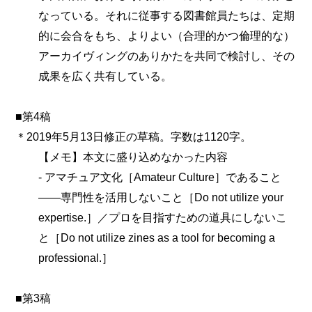
なっている。それに従事する図書館員たちは、定期
的に会合をもち、よりよい（合理的かつ倫理的な）
アーカイヴィングのありかたを共同で検討し、その
成果を広く共有している。
■第4稿
＊2019年5月13日修正の草稿。字数は1120字。
【メモ】本文に盛り込めなかった内容
‐ アマチュア文化［Amateur Culture］であること
――専門性を活用しないこと［Do not utilize your
expertise.］／プロを目指すための道具にしないこ
と［Do not utilize zines as a tool for becoming a
professional.］
■第3稿