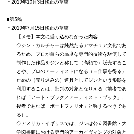
＊2019年10月3日修正の草稿
■第5稿
＊2019年7月15日修正の草稿
【メモ】本文に盛り込めなかった内容
◇ジン・カルチャーは純然たるアマチュア文化であ
るため、プロが自らの高度な専門的技術を駆使して
制作した作品をジンと称して（高額で）販売するこ
とや、プロのアーティストになる（＝仕事を得る）
ための（売り込みの）道具としてジンという形態を
利用することは、批判の対象となりえる（前者であ
れば「アート・ブック／アーティスト・ブック」、
後者であれば「ポートフォリオ」と称するべきであ
る）。
◇アメリカ・イギリスでは、ジンは公立図書館・大
学図書館における専門的アーカイヴィングの対象と