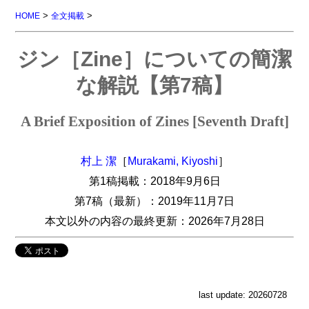
>
>
HOME
全文掲載
ジン［Zine］についての簡潔
な解説【第7稿】
A Brief Exposition of Zines [Seventh Draft]
村上 潔
［
Murakami, Kiyoshi
］
第1稿掲載：2018年9月6日
第7稿（最新）：2019年11月7日
本文以外の内容の最終更新：2026年7月28日
last update: 20260728