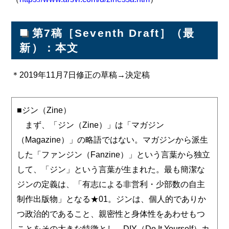
■
第7稿［Seventh Draft］（最
新）：本文
＊2019年11月7日修正の草稿→決定稿
■ジン（Zine）
まず、「ジン（Zine）」は「マガジン
（Magazine）」の略語ではない。マガジンから派生
した「ファンジン（Fanzine）」という言葉から独立
して、「ジン」という言葉が生まれた。最も簡潔な
ジンの定義は、「有志による非営利・少部数の自主
制作出版物」となる★01。ジンは、個人的でありか
つ政治的であること、親密性と身体性をあわせもつ
ことをその大きな特徴とし、DIY（Do It Yourself）カ