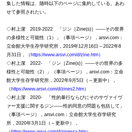
集した情報は、随時以下のページに集約している。あわ
せて参照されたい。
◇村上潔 2019-2022 「ジン［Zine(s)］――その世界
の多様性と可能性（1）」（事項ページ），arsvi.com：
立命館大学生存学研究所，2019年12月16日～2022年8
月31日，（
https://www.arsvi.com/d/zine.htm
）
◇村上潔 2022- 「ジン［Zine(s)］――その世界の多
様性と可能性（2）」（事項ページ），arsvi.com：立命
館大学生存学研究所，2022年9月5日（～更新中），
（
https://www.arsvi.com/d/zines2.htm
）
◇村上潔 2020- 「性的暴行ならびにそのサヴァイヴ
ァー支援に関するジン――性的同意の問題も包括して」
（事項ページ），arsvi.com：立命館大学生存学研究
所，2020年3月1日（～更新中），
（
https://www.arsvi.com/d/zinessa.htm
）