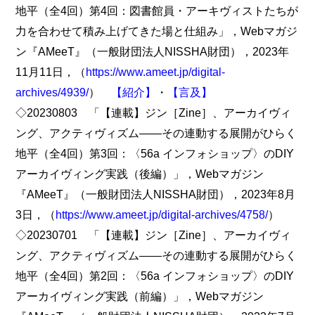
地平（全4回）第4回：図書館員・アーキヴィストたちが
力を合わせて積み上げてきた場と仕組み」，Webマガジ
ン『AMeeT』（一般財団法人NISSHA財団），2023年
11月11日，（
https://www.ameet.jp/digital-
archives/4939/
）
【紹介】
・
【言及】
◇20230803 「【連載】ジン［Zine］、アーカイヴィ
ング、アクティヴィズム――その連動する展開がひらく
地平（全4回）第3回：〈56a インフォショップ〉のDIY
アーカイヴィング実践（後編）」，Webマガジン
『AMeeT』（一般財団法人NISSHA財団），2023年8月
3日，（
https://www.ameet.jp/digital-archives/4758/
）
◇20230701 「【連載】ジン［Zine］、アーカイヴィ
ング、アクティヴィズム――その連動する展開がひらく
地平（全4回）第2回：〈56a インフォショップ〉のDIY
アーカイヴィング実践（前編）」，Webマガジン