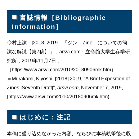
■
書誌情報［Bibliographic
Information］
◇村上潔 [2018] 2019 「ジン［Zine］についての簡
潔な解説【第7稿】」，arsvi.com：立命館大学生存学研
究所，2019年11月7日，
（https://www.arsvi.com/2010/20180906mk.htm）
＝Murakami, Kiyoshi, [2018] 2019, "A Brief Exposition of
Zines [Seventh Draft]",
arsvi.com
, November 7, 2019,
(https://www.arsvi.com/2010/20180906mk.htm).
■
はじめに：注記
本稿に盛り込めなかった内容、ならびに本稿執筆後に収