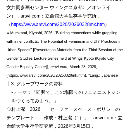
女共同参画センター ウィングス京都〉／オンライ
ン），arsvi.com：立命館大学生存学研究所，
（
https://www.arsvi.com/2020/20260328mk.htm
）
＝Murakami, Kiyoshi, 2026, "Building connections while grappling
with inner conflicts: The Potential of Feminism and DIY Practices in
Urban Spaces" [Presentation Materials from the Third Session of the
Gender Studies Lecture Series held at Wings Kyoto (Kyoto City
Gender Equality Center)],
arsvi.com
, March 28, 2026,
(https://www.arsvi.com/2020/20260328mk.htm). *Lang.: Japanese
┃3. グループワークの資料
‐テーマ：「即興で、この場限りのフェミニストジン
をつくってみよう。」
◇村上潔 2026 「セーファースペース・ポリシーの
テンプレート――作成：村上潔（1）」，arsvi.com：立
命館大学生存学研究所，2026年3月15日，