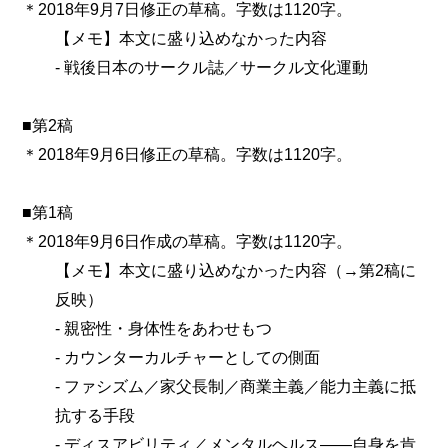
＊2018年9月7日修正の草稿。字数は1120字。
【メモ】本文に盛り込めなかった内容
‐ 戦後日本のサークル誌／サークル文化運動
■第2稿
＊2018年9月6日修正の草稿。字数は1120字。
■第1稿
＊2018年9月6日作成の草稿。字数は1120字。
【メモ】本文に盛り込めなかった内容（→第2稿に
反映）
‐ 親密性・身体性をあわせもつ
‐ カウンターカルチャーとしての側面
‐ ファシズム／家父長制／商業主義／能力主義に抵
抗する手段
‐ ディスアビリティ／メンタルヘルス――自身を肯