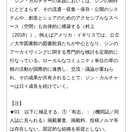
ジン・カルチャーの実践においては、ジンの制作
にとどまらず、その流通・収集・保存・公開のシス
テムや、創造とシェアのためのアクセシブルなスペ
ース（空間）も自律的に構築する（村上
［2018］）。例えばアメリカ・イギリスでは、公立
／大学図書館の図書館員たちが中心となり、ジンの
アーカイヴィングに関する専門的な検討を定期的に
行なっている。ローカルなコミュニティ単位の草の
根の活動が国際的に連携し、交流・議論が重ねら
れ、その成果が共有されることで、ジン・カルチャ
ーは日々成長を続けていく。
【注】
★01 以下に補足する。①「有志」：（機関誌／同
人誌に見られる）掲載審査、掲載料、投稿ノルマ等
は存在しない。固定的な組織を前提としない。