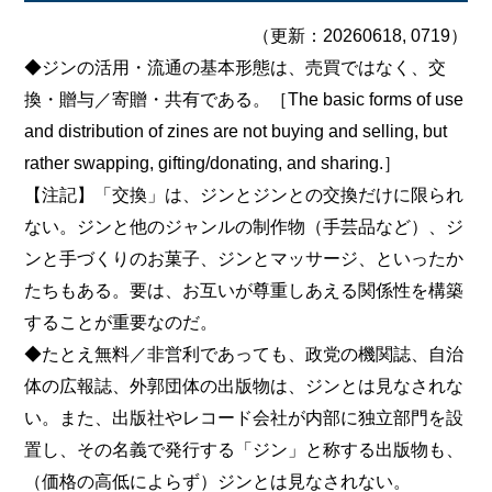
（更新：20260618, 0719）
◆ジンの活用・流通の基本形態は、売買ではなく、交
換・贈与／寄贈・共有である。［The basic forms of use
and distribution of zines are not buying and selling, but
rather swapping, gifting/donating, and sharing.］
【注記】「交換」は、ジンとジンとの交換だけに限られ
ない。ジンと他のジャンルの制作物（手芸品など）、ジ
ンと手づくりのお菓子、ジンとマッサージ、といったか
たちもある。要は、お互いが尊重しあえる関係性を構築
することが重要なのだ。
◆たとえ無料／非営利であっても、政党の機関誌、自治
体の広報誌、外郭団体の出版物は、ジンとは見なされな
い。また、出版社やレコード会社が内部に独立部門を設
置し、その名義で発行する「ジン」と称する出版物も、
（価格の高低によらず）ジンとは見なされない。