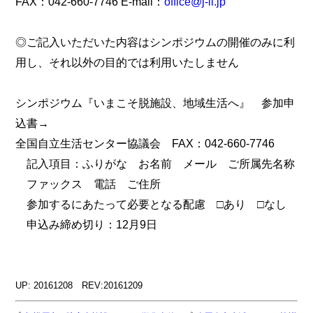
FAX：042-660-7746 E-mail：
office@j-il.jp
◎ご記入いただいた内容はシンポジウムの開催のみに利
用し、それ以外の目的では利用いたしません
シンポジウム『いまこそ脱施設、地域生活へ』 参加申
込書→
全国自立生活センター協議会 FAX：042-660-7746
記入項目：ふりがな お名前 メール ご所属先名称
ファックス 電話 ご住所
参加するにあたって必要となる配慮 □あり □なし
申込み締め切り：12月9日
UP: 20161208 REV:20161209