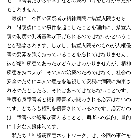
も「障害者だから不幸」などの決めつけをしなかったか
もしれません。
最後に、今回の容疑者が精神病院に措置入院させら
れ、退院後にこの事件を起こしたことを理由に、措置入
院の制度の判断基準が下げられるのではないかというこ
とが懸念されます。しかし、措置入院そのものが人権侵
害の要素を強く持っていることを忘れてはなりません。
彼が精神疾患であったかどうかはわかりませんが、精神
疾患を持つ人が、その人の治療のためではなく、社会の
安全のために本人の意志を無視して安易に病院に拘束さ
れるのだとしたら、それはあってはならないことです。
重度心身障害者と精神障害者が闘わされる必要はないの
です。どちらも権利を侵害されているのです。必要なの
は、障害への認識が変わることと、両者への質的、量的
に十分な支援体制です。
私たち「神経筋疾患ネットワーク」は、今回の事件を