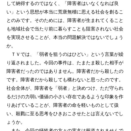
して納得するのではなく、「障害者はいなくなれば良
い」という思想が本当に荒唐無稽に思える社会を創るこ
とのみです。そのためには、障害者が生まれてくること
も地域社会で当たり前に暮らすことも阻害されない社会
を実現させることが、本当の問題解決ではないでしょう
か。
ＴＶでは、「弱者を狙うのはひどい」という言葉が繰
り返されました。今回の事件は、たまたま殺した相手が
障害者だったのではありません。障害者だから殺したの
です。障害者だから殺しても構わないと思ったのです。
社会全体が、障害者を「弱者」と決めつけ、ただ守られ
るだけの力弱い価値の小さい存在であるような印象を作
りあげていることが、障害者の命を軽いものとして扱
い、殺戮に至る思考をひきおこさせたとは言えないでし
ょうか。
また、今回の犠牲者の方々の実名は報道されませんで