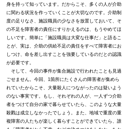
身を持って知っています。だからこそ、多くの人が介助
に関わる状況を作っていくことが大切なのです。介助制
度の足りなさ、施設職員の少なさを放置しておいて、そ
の不足を障害者の責任にすりかえるのは、もうやめてほ
しいです。簡単に「施設職員は大変な仕事だ」と語るこ
とが、実は、介助の供給不足の責任をすべて障害者にお
しつけ、命を差し出すことを強要しているのだとの認識
が必要です。
そして、今回の事件が集合施設で行われたことも見過
ごせません。今回、1箇所にたくさんの障害者が集めら
れていたからこそ、大量殺人につながったのは疑いよう
のない事実です。もし、それぞれの人が、一人ずつ介助
者をつけて自分の家で暮らせていたら、このような大量
殺戮は成立しなかったでしょう。また、地域で重度の重
複障害の人たちが楽しく暮らすことができていたら、誰