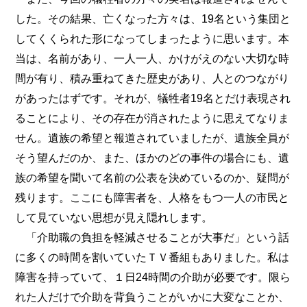
した。その結果、亡くなった方々は、19名という集団と
してくくられた形になってしまったように思います。本
当は、名前があり、一人一人、かけがえのない大切な時
間が有り、積み重ねてきた歴史があり、人とのつながり
があったはずです。それが、犠牲者19名とだけ表現され
ることにより、その存在が消されたように思えてなりま
せん。遺族の希望と報道されていましたが、遺族全員が
そう望んだのか、また、ほかのどの事件の場合にも、遺
族の希望を聞いて名前の公表を決めているのか、疑問が
残ります。ここにも障害者を、人格をもつ一人の市民と
して見ていない思想が見え隠れします。
「介助職の負担を軽減させることが大事だ」という話
に多くの時間を割いていたＴＶ番組もありました。私は
障害を持っていて、１日24時間の介助が必要です。限ら
れた人だけで介助を背負うことがいかに大変なことか、