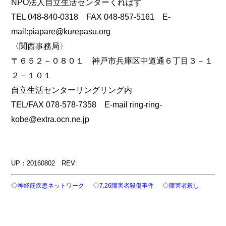
NPO法人自立生活センターくれぱす
TEL 048-840-0318 FAX 048-857-5161 E-
mail:piapare@kurepasu.org
〈関西事務局〉
〒６５２－０８０１ 神戸市兵庫区中道通６丁目３－１
２－１０１
自立生活センターリングリング内
TEL/FAX 078-578-7358 E-mail ring-ring-
kobe@extra.ocn.ne.jp
UP：20160802 REV:
◇
◇
◇
神経筋疾患ネットワーク
7.26障害者殺傷事件
障害者殺し