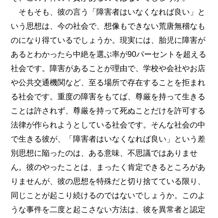
そもそも、彼の言う「障害者はいなくなれば良い」と
いう思想は、今の社会で、想像もできない荒唐無稽なも
のになり得ているでしょうか。現実には、胎児に障害が
あるとわかったら中絶を選ぶ率が90パーセントを超える
社会です。障害があることが理由で、学校や会社やお店
や公共交通機関など、至る場所で存在することを拒まれ
る社会です。重度の障害をもてば、尊厳を持って生きる
ことは許されず、尊厳を持って死ぬことだけを許可する
法律が作られようとしている社会です。そんな社会の中
で生きる彼が、「障害者はいなくなれば良い」という差
別思想に陥ったのは、ある意味、不思議ではありませ
ん。彼のやったことは、まったく肯定できるところがあ
りませんが、彼の思想を特殊だと切り捨てている限り、
同じことが起こり続けるのではないでしょうか。このよ
うな事件を二度と起こさない方法は、彼を異常者と認定