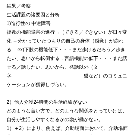
結果／考察
生活課題の諸要因と分析
1)進行性の 中途障害
複数の機能障害の進行→（できる／できない）が日々変
化 →分かっていたつもりの自己の身体（感覚）が崩れ
る ex)下肢の機能低下・・・まだ歩けるだろう／歩き
たい、思いから転倒する，言語機能の低下・・・まだ話
せる／話したい、思いから、発話以外（文
字 盤など）のコミュニ
ケーションが獲得しづらい。
2）他人介護24時間の生活経験がない
どのような言い方で、どのような関係をとっていけば、
自分が生活しやすくなるかの勘が働かない。
1）＋2）により、例えば、介助場面において、介助場面