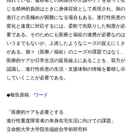
じる精神的負担はときに身体症状として表現され、病の
進行との見極めが困難になる場合もある。進行性疾患の
変化と速度に対応するには、柔軟で先取りした制度が必
要である。そのためにも医療と福祉の連携が必要なのは
いうまでもないが、上述したようなニーズの捉えにくさ
がある。個々（医療／福祉）のニーズや課題ではなく、
医療的ケアが日常生活の延長線上にあることを、双方が
認識し、進行性疾患の生活・支援体制の情報を蓄積し示
していくことが必要である。
◆報告原稿
ワード
「医療的ケアを必要とする
進行性重度障害者の単身在宅生活に向けての課題」
立命館大学大学院先端総合学術研究科