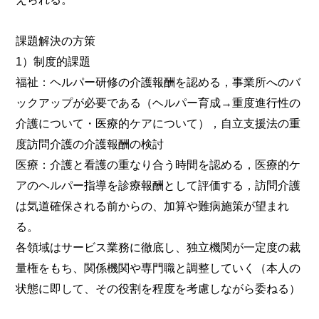
課題解決の方策
1）制度的課題
福祉：ヘルパー研修の介護報酬を認める，事業所へのバ
ックアップが必要である（ヘルパー育成→重度進行性の
介護について・医療的ケアについて），自立支援法の重
度訪問介護の介護報酬の検討
医療：介護と看護の重なり合う時間を認める，医療的ケ
アのヘルパー指導を診療報酬として評価する，訪問介護
は気道確保される前からの、加算や難病施策が望まれ
る。
各領域はサービス業務に徹底し、独立機関が一定度の裁
量権をもち、関係機関や専門職と調整していく（本人の
状態に即して、その役割を程度を考慮しながら委ねる）