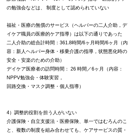
の勉強会などは、 制度として認められていない
福祉・医療の無償のサービス（ヘルパーの二人介助，デ
イケア職員の医療的ケア指導）は以下の通りであった
二人介助の総合計時間：361.8時間/6ヶ月時間/6ヶ月（内
容：新人ヘルパー身体・移乗介護の指導，状態悪化時の
安全・安楽のための介助）
デイケア医療者の訪問時間： 26 時間／6ヶ月（内容：
NPPV勉強会・体験実習，
回路交換・マスク調整・個人指導）
4）調整的役割を担う人がいない
介護保険・自立支援法・医療保険、単一ではむろんのこ
と、複数の制度を組み合わせても、ケアサービスの質・