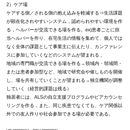
2）ケア場
ケアする側／される側の抱え込みを軽減する⇒生活課題
が顕在化されやすいシステム，認められやすい環境を作
る，ヘルパーが交流できる場を作る。ex)患者ごとに担
当ヘルパーを作り、在宅生活の情報を集めて、個人では
なく全体の課題として事業主に伝えたり、カンファレン
スに参加していくなどのシステムが望まれる 。
地域の専門職が交流できる場を作る→領域内・領域間・
または患者参加型など、地域で研究会や催しものを開催
し、場を共有していくことが望まれる→独立機関が調整
していく（経営的課題は残る）
独居者には、ALSの自立支援プログラムやピアカウンセ
リングを作る，また、同じ疾患でなくても、ケア関係以
外での友人作りや社会参加できる場が必要である。