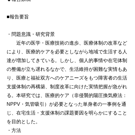
■報告要旨
・問題意識・研究背景
近年の医学・医療技術の進歩、医療体制の改革など
により、医療的ケアを必要としながら地域で生活する人
達が増加してきている。しかし、個人的事情や在宅体制
の整備が立ち遅れるなかで、生活維持が困難な実情もあ
り、医療と福祉双方へのケアニーズをもつ障害者の生活
支援体制の再構築、制度改革に向けた実情把握が急がれ
る。本研究では、医療的ケア（非侵襲的陽圧換気療法：
NPPV・気管吸引）が必要となった単身者の一事例を通
じ、在宅生活・支援体制の課題要因を明らかにすること
を目的とした。
・方法