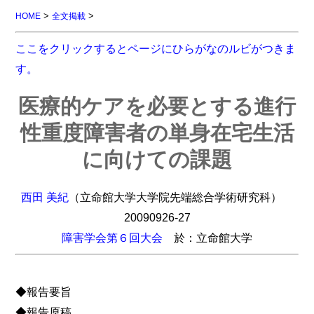
>
>
HOME
全文掲載
ここをクリックするとページにひらがなのルビがつきま
す。
医療的ケアを必要とする進行
性重度障害者の単身在宅生活
に向けての課題
西田 美紀
（立命館大学大学院先端総合学術研究科）
20090926-27
障害学会第６回大会
於：立命館大学
◆報告要旨
◆報告原稿