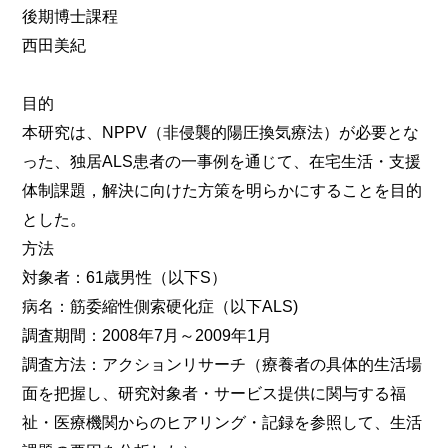
後期博士課程
西田美紀
目的
本研究は、NPPV（非侵襲的陽圧換気療法）が必要とな
った、独居ALS患者の一事例を通じて、在宅生活・支援
体制課題，解決に向けた方策を明らかにすることを目的
とした。
方法
対象者：61歳男性（以下S）
病名：筋委縮性側索硬化症（以下ALS)
調査期間：2008年7月～2009年1月
調査方法：アクションリサーチ（療養者の具体的生活場
面を把握し、研究対象者・サービス提供に関与する福
祉・医療機関からのヒアリング・記録を参照して、生活