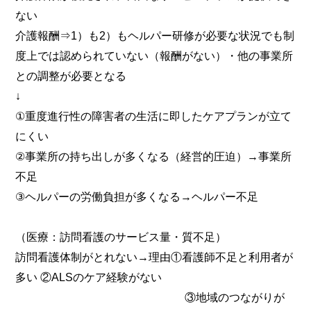
ない
介護報酬⇒1）も2）もヘルパー研修が必要な状況でも制
度上では認められていない（報酬がない）・他の事業所
との調整が必要となる
↓
①重度進行性の障害者の生活に即したケアプランが立て
にくい
②事業所の持ち出しが多くなる（経営的圧迫）→事業所
不足
③ヘルパーの労働負担が多くなる→ヘルパー不足
（医療：訪問看護のサービス量・質不足）
訪問看護体制がとれない→理由①看護師不足と利用者が
多い ②ALSのケア経験がない
③地域のつながりが