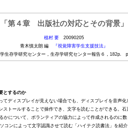
「第４章 出版社の対応とその背景」
植村 要
20090205
青木慎太朗 編
『視覚障害学生支援技法』
学生存学研究センター，生存学研究センター報告６，182p. pp.8
要とするのか
てディスプレイが見えない場合でも、ディスプレイを音声化
ンストールすることで操作でき、文字を読むことができる。石
いるかについて、ボランティアの協力によって作成されるのに数
パソコンによって文字認識させて読む「ハイテク読書法」を紹