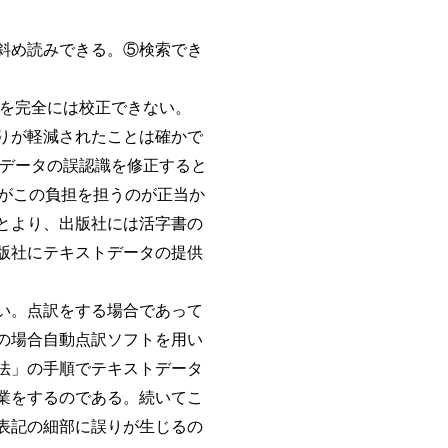
斜め読みできる。⑤検索でき
を完全には校正できない。
りが軽減されたことは確かで
たデータの誤認識を修正すると
がこの負担を担うのが正当か
とより、出版社には活字書の
版社にテキストデータの提供
い。点訳をする場合であって
の場合自動点訳ソフトを用い
法」の手順でテキストデータ
業をするのである。続いてこ
表記の細部に誤りが生じるの