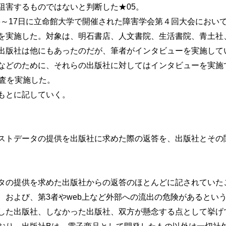
阻害するものではないと判断した★05。
16～17日に立命館大学で開催された障害学会第４回大会におい
を実施した。対象は、明石書店、人文書院、生活書院、青土社
出版社は他にもあったのだが、筆者がインタビューを実施して
などのために、それらの出版社に対してはインタビューを実施
査を実施した。
もとに記していく。
トデータの提供を出版社に求めた際の返答を、出版社とその
の提供を求めた出版社からの返答のほとんどに記されていた
、および、第3者やweb上など外部への流出の危険があるとい
した出版社、しなかった出版社、双方が懸念する点として挙げ