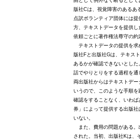
由として例外なく断るとして
版社Cは、視覚障害のあるあ
点訳ボランティア団体には提
方、テキストデータを提供し
依頼ごとに著作権法尊守の約
テキストデータの提供を求め
版社Fと出版社Gは、テキス
あるかが確認できないとした
話でやりとりをする過程を通
両出版社からはテキストデー
いうので、このような手順を
確認をすることなく、いわば
券」によって提供する出版社
いない。
また、費用の問題がある。出
された。当初、出版社Kは、