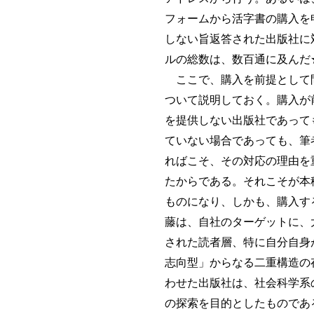
フォームから活字書の購入を
しない旨返答された出版社に
ルの総数は、数百通に及んだ★
ここで、購入を前提として問
ついて説明しておく。購入が
を提供しない出版社であって
ていない場合であっても、筆
ればこそ、その対応の理由を
たからである。それこそが本
ものになり、しかも、購入す
藤は、自社のターゲットに、
された読者層、特に自分自身
志向型」からなる二重構造の
わせた出版社は、社会科学系
の探索を目的としたものであ