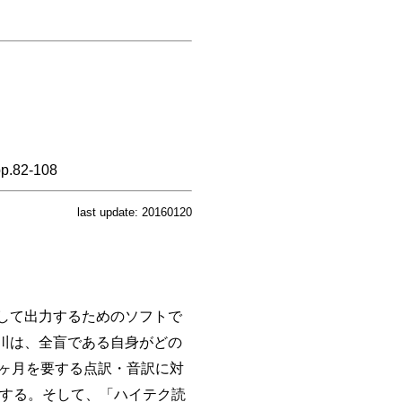
2-108
last update: 20160120
して出力するためのソフトで
川は、全盲である自身がどの
ヶ月を要する点訳・音訳に対
介する。そして、「ハイテク読