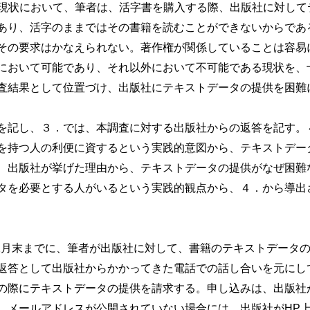
い現状において、筆者は、活字書を購入する際、出版社に対して
あり、活字のままではその書籍を読むことができないからであ
その要求はかなえられない。著作権が関係していることは容易
において可能であり、それ以外において不可能である現状を、
査結果として位置づけ、出版社にテキストデータの提供を困難
記し、３．では、本調査に対する出版社からの返答を記す。
を持つ人の利便に資するという実践的意図から、テキストデー
、出版社が挙げた理由から、テキストデータの提供がなぜ困難
タを必要とする人がいるという実践的観点から、４．から導出
12月末までに、筆者が出版社に対して、書籍のテキストデータ
返答として出版社からかかってきた電話での話し合いを元にし
の際にテキストデータの提供を請求する。申し込みは、出版社
、メールアドレスが公開されていない場合には、出版社がHP