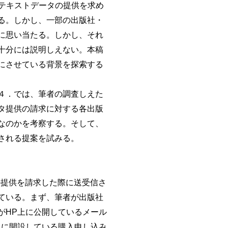
テキストデータの提供を求め
る。しかし、一部の出版社・
に思い当たる。しかし、それ
十分には説明しえない。本稿
にさせている背景を探索する
４．では、筆者の調査しえた
タ提供の請求に対する各出版
なのかを考察する。そして、
される提案を試みる。
の提供を請求した際に送受信さ
ている。まず、筆者が出版社
がHP上に公開しているメール
上に開設している購入申し込み