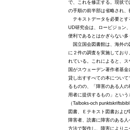
で、これを修正する。現状で
の手順の前半部は省略され、
テキストデータを必要とする
UD研究会は、ロービジョン
便利であるとはかぎらない多く
国立国会図書館は、海外の図
に２件の調査を実施しており
れている。これによると、ス
国がスウェーデン著作者基金
貸し出すすべての本について
るものの、「障害のある人の
用者に提供するもの」という
（Talboks-och punkt
図書、Ｅテキスト図書および
障害者、読書に障害のある人
方法で製作し、障害によりニ