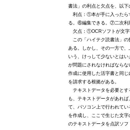
書法」の利点と欠点を、以下の
利点：①本が手に入ったらす
る。⑥編集できる。⑦二次利
欠点：①OCRソフトが文字
この「ハイテク読書法」の技
ある。しかし、その一方で、
いう、けっして少ないとはい
が問題にされなければならな
作成に使用した活字書と同じ
を請求する根拠がある。
テキストデータを必要とする
も、テキストデータがあれば
て、パソコン上で行われてい
を作成し、ここで生じた文字
のテキストデータを点訳ソフ