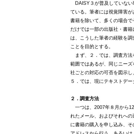
DAISY３が普及していな
ている。筆者には視覚障害が
書籍を除いて、多くの場合で
だけでは一部の出版社・書籍
は、こうした筆者の経験を調
ことを目的とする。
まず、２．では、調査方法を
範囲ではあるが、同じニーズ
社ごとの対応の可否を図示し
５．では、現にテキストデー
２．調査方法
一つは、2007年８月から
れたメール、およびそれへの
に書籍の購入を申し込み、そ
アドレスから行う。あるいは