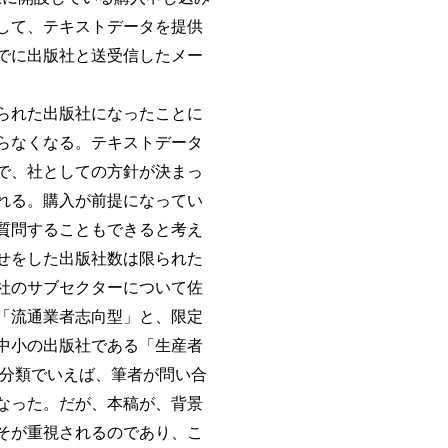
して、テキストデータを提供
でに出版社と送受信したメー
られた出版社になったことに
らなくなる。テキストデータ
で、社としての方針が決まっ
れる。購入が前提になってい
質問することもできると考え
せをした出版社数は限られた
社のサブセクターについて佐
「流通業者志向型」と、限定
中小の出版社である「生産者
の分類でいえば、筆者が問い合
なった。だが、本稿が、背景
そが重視されるのであり、こ