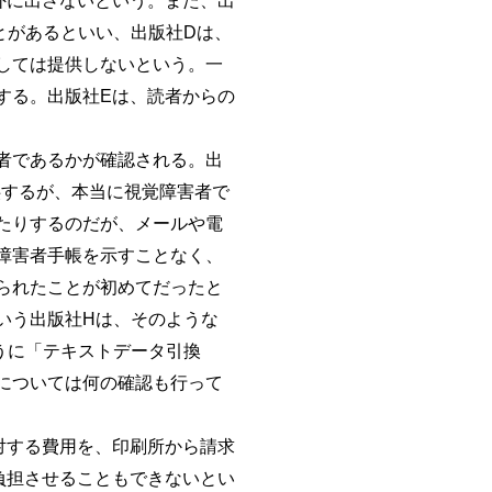
外に出さないという。また、出
とがあるといい、出版社Dは、
しては提供しないという。一
する。出版社Eは、読者からの
者であるかが確認される。出
供するが、本当に視覚障害者で
たりするのだが、メールや電
障害者手帳を示すことなく、
られたことが初めてだったと
いう出版社Hは、そのような
うに「テキストデータ引換
については何の確認も行って
対する費用を、印刷所から請求
負担させることもできないとい