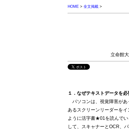
HOME
>
全文掲載
>
立命館大
１．なぜテキストデータを必
パソコンは、視覚障害があっ
あるスクリーンリーダーをイ
ように活字書★01を読んで
して、スキャナーとOCR、