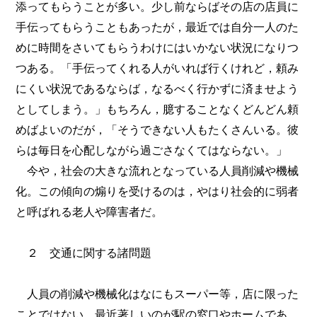
添ってもらうことが多い。少し前ならばその店の店員に
手伝ってもらうこともあったが，最近では自分一人のた
めに時間をさいてもらうわけにはいかない状況になりつ
つある。「手伝ってくれる人がいれば行くけれど，頼み
にくい状況であるならば，なるべく行かずに済ませよう
としてしまう。」もちろん，臆することなくどんどん頼
めばよいのだが，「そうできない人もたくさんいる。彼
らは毎日を心配しながら過ごさなくてはならない。」
今や，社会の大きな流れとなっている人員削減や機械
化。この傾向の煽りを受けるのは，やはり社会的に弱者
と呼ばれる老人や障害者だ。
２ 交通に関する諸問題
人員の削減や機械化はなにもスーパー等，店に限った
ことではない。最近著しいのが駅の窓口やホームであ