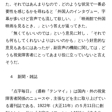
た。それではあんまりなので，どのような状況で一番必
要性を感じるかを尋ねると「外国人のインタヴュー。字
幕が多いけど音声でも流して欲しい。」「映画館で外国
映画を見るとき。」という答えが返ってきた。
「無くてもいいのでは」という意見に対し，「それで
も何もしてくれないよりはいいのかも」という好意的な
意見もあるにはあったが，副音声の機能に関しては，ど
うも視覚障害者にとってあまり役に立っていないと言え
そうだ。
４ 新聞・雑誌
『点字毎日』（通称『テンマイ』）は国内・外の視覚
障害者関係のニュースや，主張などを主に取り上げてい
る週刊誌である。1922年（大正11年）の５月11日に創