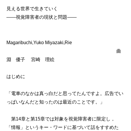
見える世界で生きていく
――視覚障害者の現状と問題――
Magaribuchi,Yuko Miyazaki,Rie
曲
淵 優子 宮崎 理絵
はじめに
「電車のなかは真っ白だと思ってたんですよ。広告でい
っぱいなんだと知ったのは最近のことです。」
第14章と第15章では対象を視覚障害者に限定し，
「情報」というキー・ワードに基づいて話をすすめた