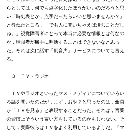
らとしては，何でも点字化したほうがいいのだろうと思
い「時刻表とか，点字だったらいいと思いませんか？」
と尋ねたところ，「でも人に聞いちゃえば済むことだし
ね。」視覚障害者にとって本当に必要な情報とは何なの
か，晴眼者が勝手に判断することはできないなと思っ
た。それは次に話す「副音声」サービスについても言え
る。
３ ＴＶ・ラジオ
ＴＶやラジオといったマス・メディアについていろい
ろ話を聞いたのだが，まず，おや？と思ったのは，全員
が「ＴＶを見る」と表現することだった。それは，言葉
の習慣上そういう言い方をしているのかもしれない。そ
して，実際彼らはＴＶをよく利用しているようだ。「マ