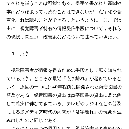
てそれを補うことは可能である。墨字で書かれた新聞や
本はどう頑張っても読むことはできないが，点字化や音
声化すれば読むことができる，というように。ここでは
主に，視覚障害者特有の情報受信手段について，それら
の現状，問題点，改善策などについて述べていきたい。
１ 点字
視覚障害者が情報を得るための手段として広く知られ
ている点字。ところが最近「点字離れ」が起きていると
いう。原因の一つには40年程前に開発された録音図書の
普及がある。録音図書の貸出は点字図書の貸出に反比例
して確実に伸びてきている。テレビやラジオなどの普及
による多メディア時代の到来が「活字離れ」の現象を生
み出したのと同じである。
さらにもう一つの原因として，視覚障害者の高齢化が