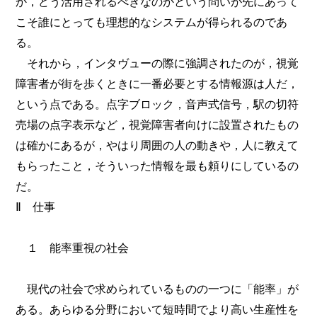
か，どう活用されるべきなのかという問いが先にあって
こそ誰にとっても理想的なシステムが得られるのであ
る。
それから，インタヴューの際に強調されたのが，視覚
障害者が街を歩くときに一番必要とする情報源は人だ，
という点である。点字ブロック，音声式信号，駅の切符
売場の点字表示など，視覚障害者向けに設置されたもの
は確かにあるが，やはり周囲の人の動きや，人に教えて
もらったこと，そういった情報を最も頼りにしているの
だ。
Ⅱ 仕事
１ 能率重視の社会
現代の社会で求められているものの一つに「能率」が
ある。あらゆる分野において短時間でより高い生産性を