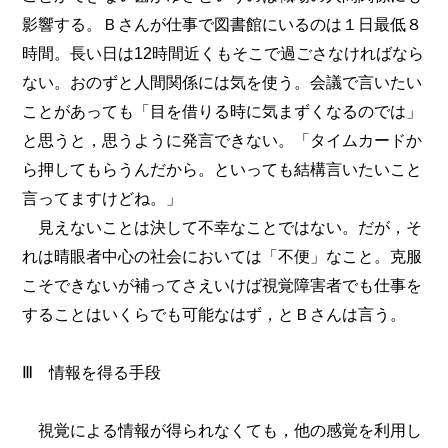
影響する。Ｂさんが仕事で図書館にいるのは１日最低８
時間。長い日は12時間近くもそこで過ごさなければなら
ない。おのずと人間関係には気を使う。会議で言いたい
ことがあっても「目を借りる時に気まずくなるのでは」
と思うと，思うように発言できない。「タイムカードか
ら押してもらうんだから。といっても結構言いたいこと
言ってますけどね。」
見えないことは決して不幸なことではない。だが，そ
れは晴眼者中心の社会においては「不便」なこと。克服
こそできないが補ってさえいけば視覚障害者でも仕事を
することはいくらでも可能なはず，とＢさんは言う。
Ⅲ 情報を得る手段
視覚による情報が得られなくても，他の感覚を利用し