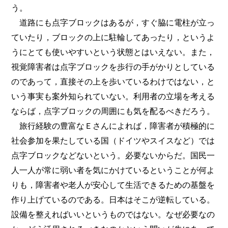
う。
道路にも点字ブロックはあるが，すぐ脇に電柱が立っ
ていたり，ブロックの上に駐輪してあったり，というよ
うにとても使いやすいという状態とはいえない。また，
視覚障害者は点字ブロックを歩行の手がかりとしている
のであって，直接その上を歩いているわけではない，と
いう事実も案外知られていない。利用者の立場を考える
ならば，点字ブロックの周囲にも気を配るべきだろう。
旅行経験の豊富なＥさんによれば，障害者が積極的に
社会参加を果たしている国（ドイツやスイスなど）では
点字ブロックなどないという。必要ないからだ。国民一
人一人が常に弱い者を気にかけているということが何よ
りも，障害者や老人が安心して生活できるための基盤を
作り上げているのである。日本はそこが逆転している。
設備を整えればいいというものではない。なぜ必要なの