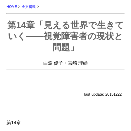
>
>
HOME
全文掲載
第14章「見える世界で生きて
いく――視覚障害者の現状と
問題」
曲淵 優子・宮崎 理絵
last update: 20151222
第14章