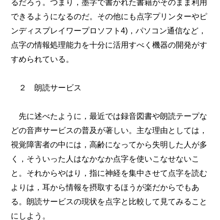
るだろう。つまり，墨字で書かれた書籍がそのまま利用
できるようになるのだ。その他にも点字プリンターやピ
ンディスプレイワープロソフト4)，パソコン通信など，
点字の情報処理能力を十分に活用すべく機器の開発がす
すめられている。
２ 朗読サービス
先に述べたように，最近では録音図書や朗読テープな
どの音声サービスの普及が著しい。主な理由としては，
視覚障害者の中には，高齢になってから失明した人が多
く，そういった人はなかなか点字を使いこなせないこ
と。それからやはり，指に神経を集中させて点字を読む
よりは，耳から情報を摂取するほうが楽だからでもあ
る。朗読サービスの現状を点字と比較して見てみること
にしよう。