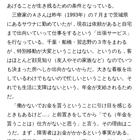
あげることが生き残るための条件となっている。
三療家のＡさんは昨年（1993年）の７月まで茨城県
にあるサウナに勤めていたが，現在は依頼があると自宅
まで出向いていって仕事をするという「出張サービス」
を行なっている。千葉・船橋・習志野の３市をまわる
が，特別移動が大変ということはない。というのも，客
はほとんど顔見知り（友人やその家族など）なのでいつ
も決まった所へしか出向かないからだ。大きな看板を出
しているわけでもないので忙しいということもない。そ
れでも生活に支障はないという。年金が支給されるため
だ。
「働かないでお金を貰うということに引け目を感じる
ときもあるけど…」と前置きをしてから「でも（年金を
貰うことは）仕方がないと思う」と言う。その理由はこ
うだ。まず，障害者はお金がかかるという事実がある。