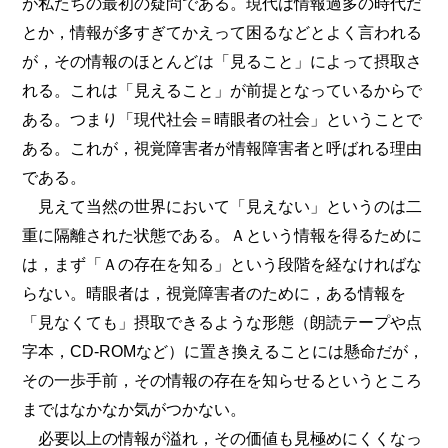
が私たちの最初の疑問である。現代は情報過多の時代だ
とか，情報が多すぎてかえって困るなどとよく言われる
が，その情報のほとんどは「見ること」によって摂取さ
れる。これは「見えること」が前提となっているからで
ある。つまり「現代社会＝晴眼者の社会」ということで
ある。これが，視覚障害者が情報障害者と呼ばれる理由
である。
見えて当然の世界において「見えない」というのは二
重に隔離された状態である。Ａという情報を得るために
は，まず「Ａの存在を知る」という段階を経なければな
らない。晴眼者は，視覚障害者のために，ある情報を
「見なくても」摂取できるような形態（朗読テープや点
字本，CD-ROMなど）に置き換えることには懸命だが，
その一歩手前，その情報の存在を知らせるというところ
まではなかなか気がつかない。
必要以上の情報が溢れ，その価値も見極めにくくなっ