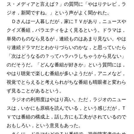
ス・メディアと言えば？」の質問に「やはりテレビ，ラ
ジオ，新聞ですね。」という声がよく聞かれた。
Ｄさんは一人暮しだが，家にＴＶがあり，ニュースや
クイズ番組，バラエティをよく見るという。ドラマは，
単発のものなら見るが，連続ものはあまり見ない。やは
り連続ドラマだとわかりづらいのかな，と思っていたら
「次はどうなるの？ってハラハラしちゃうから見ない」
のだそうだ。「どんな番組が好きか」という質問には，
やはり聴覚で楽しむ番組が多いようだが，アニメなど，
視覚でとらえると考えられがちな番組も晴眼者と変わら
ず見ることがあるという。
ラジオの利用度はやはり高い。ただ，ラジオのニュー
スは，いかにも原稿を読んでいる，という感じだが，Ｔ
Ｖでは番組の構成上，話し方にも工夫がされているので
おもしろい，という意見もあった。