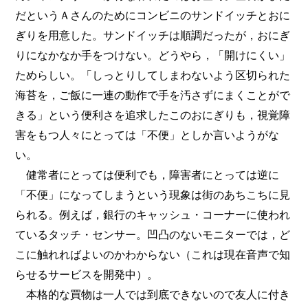
だというＡさんのためにコンビニのサンドイッチとおに
ぎりを用意した。サンドイッチは順調だったが，おにぎ
りになかなか手をつけない。どうやら，「開けにくい」
ためらしい。「しっとりしてしまわないよう区切られた
海苔を，ご飯に一連の動作で手を汚さずにまくことがで
きる」という便利さを追求したこのおにぎりも，視覚障
害をもつ人々にとっては「不便」としか言いようがな
い。
健常者にとっては便利でも，障害者にとっては逆に
「不便」になってしまうという現象は街のあちこちに見
られる。例えば，銀行のキャッシュ・コーナーに使われ
ているタッチ・センサー。凹凸のないモニターでは，ど
こに触れればよいのかわからない（これは現在音声で知
らせるサービスを開発中）。
本格的な買物は一人では到底できないので友人に付き