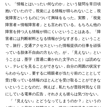
い。「情報とはいったい何なのか」という疑問を常日頃
抱いていたので，視覚による情報が得られないこと，視
覚障害というものについて興味をもった。実際，「視覚
障害者＝情報障害者」とも言われている。もちろん他の
障害を持つ人も情報が得にくいということはある。「障
害者には判断材料となる情報が少なすぎる」ということ
で，旅行，交通アクセスといった情報提供の仕事を頑張
っている肢体不自由の方もいた。が，「見えない」とい
うことは，墨字（普通に書かれた文字のこと）は読めな
い，テレビを見ることができない，自分の周囲の状況す
らわからない，要するに晴眼者が当たり前のこととして
受け取っている情報のほとんどを受け取ることができな
いということなのだ。例えば，私たちが普段何気なく目
にしている電車の広告，それさえも彼らは気づかない。
「『見えない』とどうなってしまうのか？」というの