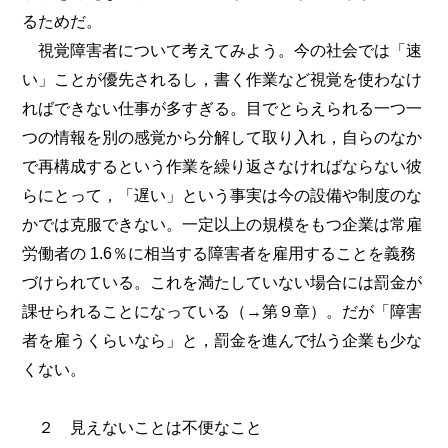
るためだ。
視覚障害者について考えてみよう。今の社会では「速
い」ことが優先されるし，書く作業など視覚を使わなけ
ればできない仕事が多すぎる。目でとらえられる一つ一
つの情報を別の感覚から分解して取り入れ，自らのなか
で再構成するという作業を繰り返さなければならない彼
らにとって，「遅い」という事実は今の設備や制度のな
かでは克服できない。一定以上の規模をもつ企業は常雇
労働者の 1.6％に相当する障害者を雇用することを義務
づけられている。これを満たしていない場合には罰金が
課せられることになっている（→第９章）。だが「障害
者を雇うくらいなら」と，罰金を進んで払う企業も少な
くない。
２ 見えないことは不便なこと