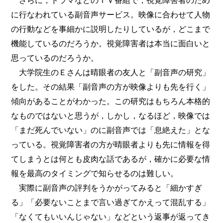
さらに，ドラマなどのＴＶ番組で，視覚障害者のため
に行なわれている副音声サービス。映像に合わせて人物
の行動などを事細かに説明したりしているが，どこまで
機能しているのだろうか。視覚障害者は本当に面白いと
思っているのだろうか。
大学院生のＥさんは晴眼者の友人と「副音声の研究」
をした。その結果「副音声の方が映像よりも先を行く」
傾向があることがわかった。この研究はもちろん本格的
なものではないと思うが，しかし，なるほど，映像では
「まだ死んでいない」のに副音声では「息絶えた」とな
っている。視覚障害者の方が晴眼者よりも先に情報を得
てしまうとは何とも皮肉な話であるが，確かに必要な情
報を最高のタイミングで知らせるのは難しい。
実際に副音声の評判をうかがってみると「細かすぎ
る」「必要ないことまで言い過ぎてかえって混乱する」
「なくてもいいんじゃない」などという返事が返ってき