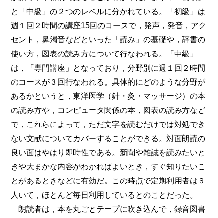
と「中級」の２つのレベルに分かれている。「初級」は
週１回２時間の講座15回のコースで，発声，発音，アク
セント，鼻濁音などといった「読み」の基礎や，辞書の
使い方，図表の読み方について行なわれる。「中級」
は，「専門講座」となっており，分野別に週１回２時間
のコースが３回行なわれる。具体的にどのような分野が
あるかというと，東洋医学（針・灸・マッサージ）の本
の読み方や，コンピュータ関係の本，図表の読み方など
で，これらによって，ただ文字を読むだけでは対処でき
ない文献についてカバーすることができる。対面朗読の
良い面はやはり即時性である。新聞や雑誌を読みたいと
きや大まかな内容がわかればよいとき，すぐ知りたいこ
とがあるときなどに有効だ。この時点で定期利用者は６
人いて，ほとんど毎日利用しているとのことだった。
朗読者は，本を丸ごとテープに吹き込んで，録音図書