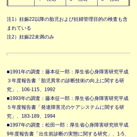
注1）妊娠22以降の胎児および妊婦管理目的の検査も含
まれている
注2）妊娠22未満のみ
■1991年の調査：藤本征一郎：厚生省心身障害研究平成
３年度報告書「胎児異常の診断技術の向上に関する研
究」、106-115、1992
■1993年の調査：藤本征一郎：厚生省心身障害研究平成
５年度報告書「発達障害児のケアシステムに関する研
究」、183-189、1994
■1997年の調査：松田一郎：厚生省心身障害研究班平成
9年度報告書「出生前診断の実態に関する研究」、1-5、