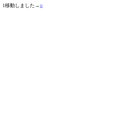
1移動しました→
○