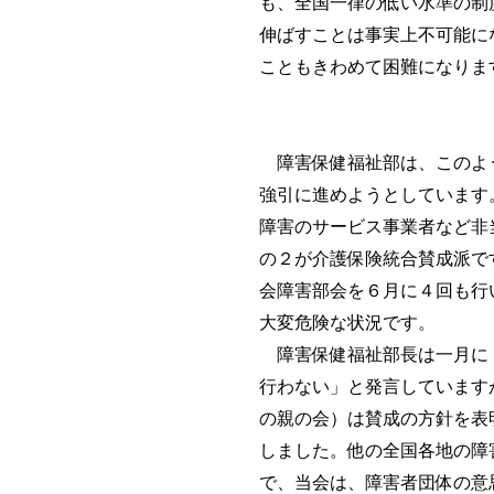
も、全国一律の低い水準の制
伸ばすことは事実上不可能に
こともきわめて困難になりま
障害保健福祉部は、このよ
強引に進めようとしています
障害のサービス事業者など非
の２が介護保険統合賛成派で
会障害部会を６月に４回も行
大変危険な状況です。
障害保健福祉部長は一月に
行わない」と発言しています
の親の会）は賛成の方針を表
しました。他の全国各地の障
で、当会は、障害者団体の意