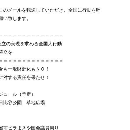
このメールを転送していただき、全国に行動を呼
願い致します。
＝＝＝＝＝＝＝＝＝＝＝＝＝＝
確立の実現を求める全国大行動
確立を
＝＝＝＝＝＝＝＝＝＝＝＝＝＝
合も一般財源化もＮＯ！
に対する責任を果たせ！
ジュール（予定）
谷公園 草地広場
前ビラまきや国会議員周り