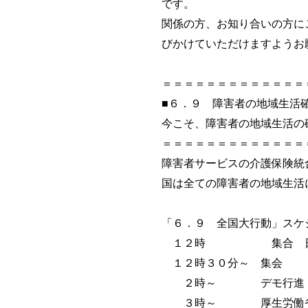
です。
関係の方、お知り合いの方に
びかけていただけますようお
＝＝＝＝＝＝＝＝＝＝＝＝＝
■６．９ 障害者の地域生活
今こそ、障害者の地域生活の
＝＝＝＝＝＝＝＝＝＝＝＝＝
障害者サービスの介護保険統
国は全ての障害者の地域生活
「６．９ 全国大行動」スケ
１２時 集合 日比
１２時３０分～ 集会
２時～ デモ行進
３時～ 厚生労働省