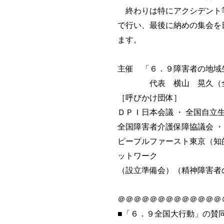
終わりは特にアクシデント
で行い、最後に納めの集会を
ます。
主催 「６．９障害者の地域
代表 横山 晃久（全国
［呼びかけ団体］
ＤＰＩ日本会議 ・ 全国自立
全国障害者介護保障協議会 ・
ピープルファースト東京（知
ットワーク
（設立準備会）（精神障害者
＠＠＠＠＠＠＠＠＠＠＠＠＠
■「６．９全国大行動」の賛