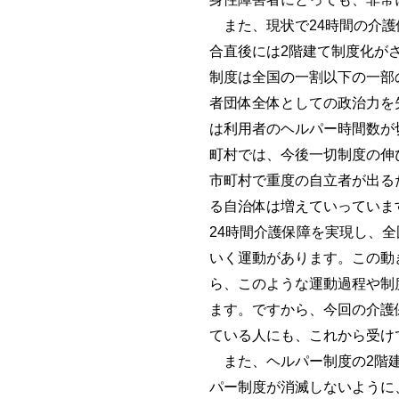
また、現状で24時間の介護
合直後には2階建て制度化が
制度は全国の一割以下の一部
者団体全体としての政治力を
は利用者のヘルパー時間数が
町村では、今後一切制度の伸
市町村で重度の自立者が出る
る自治体は増えていっていま
24時間介護保障を実現し、
いく運動があります。この動
ら、このような運動過程や制
ます。ですから、今回の介護
ている人にも、これから受け
また、ヘルパー制度の2階建
パー制度が消滅しないように