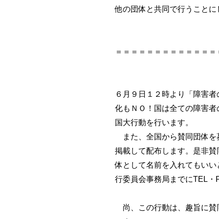
他の団体と共同で行うことに
＝＝＝＝＝＝＝＝＝＝＝＝＝
６月９日１２時より「障害者
化もＮＯ！国は全ての障害者
国大行動を行います。
また、全国から賛同団体を
掲載して配布します。是非賛
体として名前を入れてもいい
行委員会事務局までにTEL・F
尚、この行動は、趣旨に賛