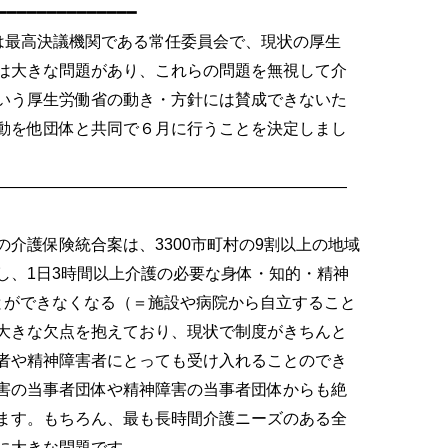
━━━━━━━━━━━━━━
は最高決議機関である常任委員会で、現状の厚生
は大きな問題があり、これらの問題を無視して介
いう厚生労働省の動き・方針には賛成できないた
動を他団体と共同で６月に行うことを決定しまし
――――――――――――――――――――――
介護保険統合案は、3300市町村の9割以上の地域
し、1日3時間以上介護の必要な身体・知的・精神
とができなくなる（＝施設や病院から自立すること
大きな欠点を抱えており、現状で制度がきちんと
者や精神障害者にとっても受け入れることのでき
害の当事者団体や精神障害の当事者団体からも絶
ます。もちろん、最も長時間介護ニーズのある全
に大きな問題です。