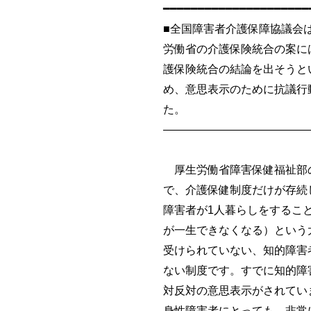
━━━━━━━━━━━━━━━━━━━━━
■全国障害者介護保障協議会
労働省の介護保険統合の案に
護保険統合の結論を出そうと
め、意思表示のために抗議行
た。
―――――――――――――
厚生労働省障害保健福祉部の
で、介護保健制度だけが存続
障害者が1人暮らしをするこ
が一生できなくなる）という
受けられていない、知的障害
ない制度です。すでに知的障
対反対の意思表示がされてい
身性障害者にとっても、非常