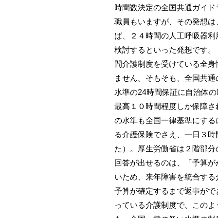
時間数決定の全国共通ガイド
職員もいますが、その発想は
ば、２４時間の人工呼吸器利
検討するといった発想です。
間介護制度を受けている全身
ません。そもそも、全国共通
水準の24時間保証に自治体
最高１０時間程度しか保障さ
の水準も全国一律基準にする
る介護保険でさえ、一日３時
た）。厚生労働省は２階部分
回答が出せるのは、「予算が
いため、来年障害を統合する
予算が確定するまで返事がで
っている介護制度で、このよ