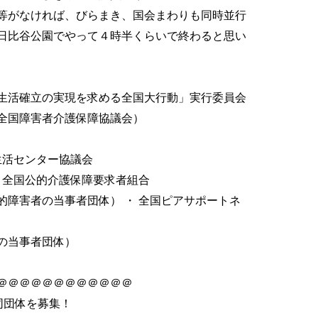
等がなければ、びらまき、国会まわりも同時並行
日比谷公園でやって４時半くらいで終わると思い
生活確立の実現を求める全国大行動」実行委員会
障害者介護保障協議会）
生活センター協議会
 全国公的介護保障要求者組合
的障害者の当事者団体） ・ 全国ピアサポートネ
の当事者団体）
＠＠＠＠＠＠＠＠＠＠＠＠
同団体を募集！