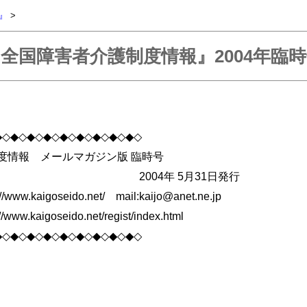
』
>
全国障害者介護制度情報』2004年臨
◆◇◆◇◆◇◆◇◆◇◆◇◆◇◆◇◆◇
情報 メールマガジン版 臨時号
年 5月31日発行
aigoseido.net/ mail:kaijo@
anet.ne.jp
aigoseido.net/regist/index.html
◆◇◆◇◆◇◆◇◆◇◆◇◆◇◆◇◆◇