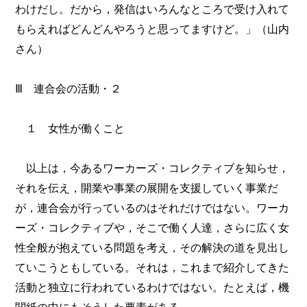
わけだし。だから，発信はいろんなところで受け入れて
もらえればどんどんやろうと思ってますけど。」（山内
さん）
Ⅲ 連合会の活動・２
１ 女性が働くこと
以上は，今あるワーカーズ・コレクティブを知らせ，
それを伝え，開業や事業の展開を支援していく事業だ
が，連合会が行っているのはそれだけではない。ワーカ
ーズ・コレクティブや，そこで働く人達，さらに広く女
性全般が抱えている問題を考え，その解決の道を見出し
ていこうともしている。それは，これまで紹介してきた
活動と独立に行われているわけではない。たとえば，機
関紙の中にもそうした要素がある。