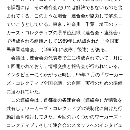
る課題には，その連合会だけでは解決できないものも含
まれてくる。このような場合，連合会が協力して解決し
ていこうとしている。東京，神奈川，千葉，埼玉のワー
カーズ・コレクティブの県単位組織（連合会・連絡会）
で構成される組織として1989年に結成された「全国市
民事業連絡会」（1995年に改称，後述）がある。
会議は，連合会の代表者で主に構成されていて，月に
１回開かれており，情報交換と報告会が行われている。
インタビューにうかがった時は，95年７月の「ワーカー
ズ・コレクティブ全国会議」の企画，実行のための準備
に追われていた。
この連絡会は，首都圏の各連合会（連絡会）が情報を
共有し，ワーカーズ・コレクティブの法制化に向けた行
動計画を検討してきた。今回のいくつかのワーカーズ・
コレクティブ，そして連合会のスタッフへのインタビュ