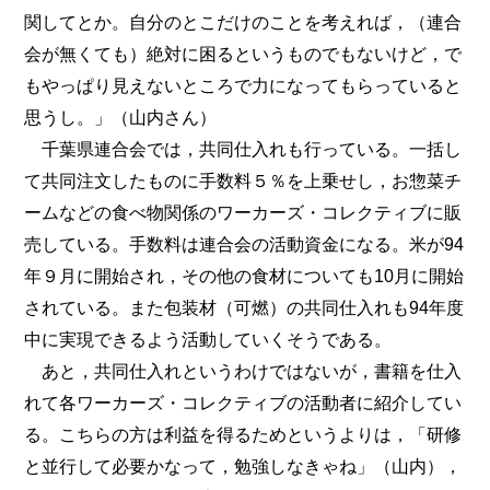
関してとか。自分のとこだけのことを考えれば，（連合
会が無くても）絶対に困るというものでもないけど，で
もやっぱり見えないところで力になってもらっていると
思うし。」（山内さん）
千葉県連合会では，共同仕入れも行っている。一括し
て共同注文したものに手数料５％を上乗せし，お惣菜チ
ームなどの食べ物関係のワーカーズ・コレクティブに販
売している。手数料は連合会の活動資金になる。米が94
年９月に開始され，その他の食材についても10月に開始
されている。また包装材（可燃）の共同仕入れも94年度
中に実現できるよう活動していくそうである。
あと，共同仕入れというわけではないが，書籍を仕入
れて各ワーカーズ・コレクティブの活動者に紹介してい
る。こちらの方は利益を得るためというよりは，「研修
と並行して必要かなって，勉強しなきゃね」（山内），