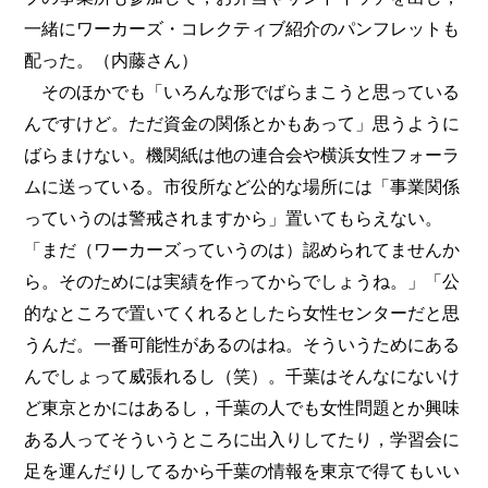
一緒にワーカーズ・コレクティブ紹介のパンフレットも
配った。（内藤さん）
そのほかでも「いろんな形でばらまこうと思っている
んですけど。ただ資金の関係とかもあって」思うように
ばらまけない。機関紙は他の連合会や横浜女性フォーラ
ムに送っている。市役所など公的な場所には「事業関係
っていうのは警戒されますから」置いてもらえない。
「まだ（ワーカーズっていうのは）認められてませんか
ら。そのためには実績を作ってからでしょうね。」「公
的なところで置いてくれるとしたら女性センターだと思
うんだ。一番可能性があるのはね。そういうためにある
んでしょって威張れるし（笑）。千葉はそんなにないけ
ど東京とかにはあるし，千葉の人でも女性問題とか興味
ある人ってそういうところに出入りしてたり，学習会に
足を運んだりしてるから千葉の情報を東京で得てもいい