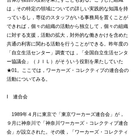
は，その特定の領域についての詳しい実践的な知識を持
っているし，専従のスタッフがいる事務局を置くことが
できれば，個々の組織の活動から独立して，個々の組織
に対する支援，活動の拡大，対外的な働きかけを含めた
共通の利害に関わる活動を行うことができる。昨年度の
「自立生活センター」調査では，「全国自立生活センタ
ー協議会」（ＪＩＬ）がそういう役割を果たしていた
★01。ここでは，ワーカーズ・コレクティブの連合会の
活動についてみる。
Ⅰ 連合会
1989年４月に東京で「東京ワーカーズ連合会」が，
９月に神奈川で「神奈川ワーカーズ・コレクティブ連合
会」が設立された。その後，「ワーカーズ・コレクティ