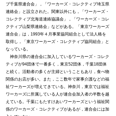
ブ千葉県連合会」，「ワーカーズ・コレクティブ埼玉県
連絡会」と設立された。関東以外にも，「ワーカーズ・
コレクティブ北海道連絡協議会」，「ワーカーズ・コレ
クティブ山梨県連絡会」などがある。「東京ワーカーズ
連合会」は，1993年４月事業協同組合として法人格を
取得し，「東京ワーカーズ・コレクティブ協同組合」と
なっている。
神奈川県の連合会に加入しているワーカーズ・コレク
ティブが94団体で一番多く，東京52団体，千葉18団体
と続く。活動者の多くが主婦ということもあり，食べ物
関係のお店が多い。また，ここ数年で家事介護などの福
祉ワーカーズが増えてきている。神奈川，東京では福祉
ワーカーズに所属している人が連合会加入者の半数を越
えている。千葉にもたすけあいワーカーズという福祉関
係のワーカーズ・コレクティブがあるが，連合会には加