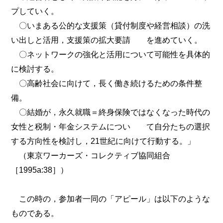
プしていく。
〇いまある公的な支援策（貸付制度や経営相談）の洗
い出しと活用，支援策の拡大要請 を進めていく。
〇ネットワークの強化と活用について可能性を具体的
に検討する。
〇高齢社会に向けて，長く働き続けるための条件整
備。
〇結婚が，永久就職＝終身保険ではなくなった時代の
女性と税制・年金システムについ て自分たちの選択
する方向性を検討し，21世紀に向けて行動する。」
（東京ワーカーズ・コレクティブ協同組合
［1995a:38］）
この時の，参加者一同の「アピール」は以下のような
ものである。