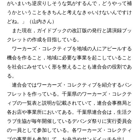
がいまいち逆戻りしそうな気がするんで，どうやって補
うかということをきちんと考えなきゃいけないんですけ
どね。」（山内さん）
また現在，ガイドブックの改訂版の発行と講演録ブッ
クレットの作成を目指している。
ワーカーズ・コレクティブを地域の人にアピールする
機会を作ること，地域に必要な事業を起こしていること
を社会にみせていく形を整えることも連合会の役割であ
る。
連合会ではワーカーズ・コレクティブを紹介するパン
フレットを作っている。千葉県のワーカーズ・コレクテ
ィブの一覧表と説明が記載されていて，連合会事務局と
各お店や事業所においてある。千葉県連合会は，生活ク
ラブ生協が毎年開催しているデバンダ祭りに実行委員会
の一員として参加している。各ワーカーズ・コレクティ
ブの事業所も参加して，お弁当やサンドイッチを出し，