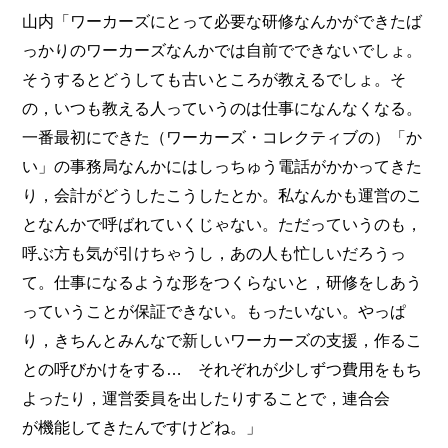
山内「ワーカーズにとって必要な研修なんかができたば
っかりのワーカーズなんかでは自前でできないでしょ。
そうするとどうしても古いところが教えるでしょ。そ
の，いつも教える人っていうのは仕事になんなくなる。
一番最初にできた（ワーカーズ・コレクティブの）「か
い」の事務局なんかにはしっちゅう電話がかかってきた
り，会計がどうしたこうしたとか。私なんかも運営のこ
となんかで呼ばれていくじゃない。ただっていうのも，
呼ぶ方も気が引けちゃうし，あの人も忙しいだろうっ
て。仕事になるような形をつくらないと，研修をしあう
っていうことが保証できない。もったいない。やっぱ
り，きちんとみんなで新しいワーカーズの支援，作るこ
との呼びかけをする… それぞれが少しずつ費用をもち
よったり，運営委員を出したりすることで，連合会
が機能してきたんですけどね。」