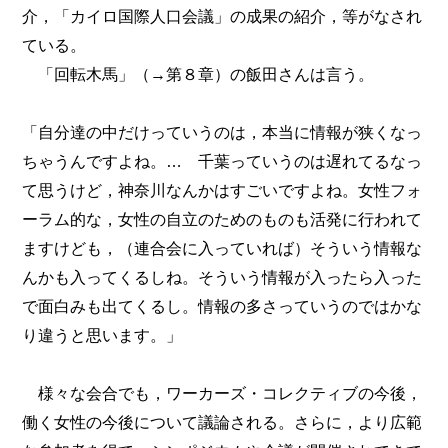
介，「カイロ国際人口会議」の成果の紹介，等がなされ
ている。
「回転木馬」（→第８章）の飯田さんは言う。
「自分達の中だけっていうのは，本当に情報が狭くなっ
ちゃうんですよね。… 千葉っていうのは遅れてるなっ
て思うけど，神奈川なんかはすごいですよね。女性フォ
ーラム的な，女性の自立のためのものも活発に行われて
ますけども，（連合会に入っていれば）そういう情報な
んかも入ってくるしね。そういう情報が入ったら入った
で面白みも出てくるし。情報の多さっていうのではかな
り違うと思います。」
様々な会合でも，ワーカーズ・コレクティブの今後，
働く女性の今後について議論される。さらに，より広範