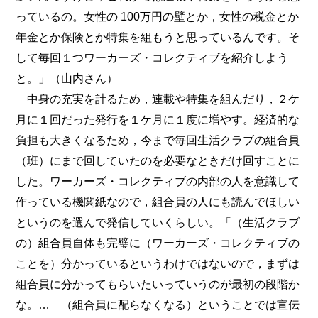
っているの。女性の 100万円の壁とか，女性の税金とか
年金とか保険とか特集を組もうと思っているんです。そ
して毎回１つワーカーズ・コレクティブを紹介しよう
と。」（山内さん）
中身の充実を計るため，連載や特集を組んだり，２ケ
月に１回だった発行を１ケ月に１度に増やす。経済的な
負担も大きくなるため，今まで毎回生活クラブの組合員
（班）にまで回していたのを必要なときだけ回すことに
した。ワーカーズ・コレクティブの内部の人を意識して
作っている機関紙なので，組合員の人にも読んでほしい
というのを選んで発信していくらしい。「（生活クラブ
の）組合員自体も完璧に（ワーカーズ・コレクティブの
ことを）分かっているというわけではないので，まずは
組合員に分かってもらいたいっていうのが最初の段階か
な。… （組合員に配らなくなる）ということでは宣伝