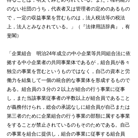
のない社団のうち，代表者又は管理者の定めのあるもの
で，一定の収益事業を営むものは，法人税法等の税法
上，法人とみなされている。」（『法律用語辞典』，有
斐閣）
「企業組合 明治24年成立の中小企業等共同組合法に依
拠する中小企業者の共同事業体であるが，組合員が各々
独立の事業を営むというものではなく，自己の資本と労
働力を結集して一個の統合的な事業体を形成するもので
ある。組合員の３分の２以上が組合の行う事業に従事
し，また当該事業従事者の半数以上が組合員であること
が義務付けられ，総会の承認なしに組合員が自己または
第三者のために企業組合の行う事業の部類に属する事業
をすることが禁止されているのもそのためである。自己
の事業を組合に提供し，組合の事業に従事する組合員