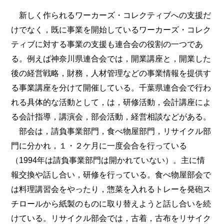
新しく作られるワーカーズ・コレクティブへの支援だ
けでなく，既に事業を開始しているワーカーズ・コレク
ティブに対する事業の支援も連合会の役割の一つであ
る。例えば神奈川県連合会では，開業講座と，開業した
後の経営戦略，財務，人材管理などの事業情報を提供す
る事業講座を分けて開催している。千葉県連合会で行わ
れる具体的な活動として，は，研修活動，会計講座によ
る会計指導，講演会，部会活動，経営相談などがある。
部会は，請負事業部門，食べ物屋部門，リサイクル部
門に分かれ，１・２ケ月に一度会合を行っている
（1994年は請負事業部門は開かれていない）。主に情
報交換や話し合い，研修を行っている。食べ物屋部会で
は料理講習会をやったり，惣菜を入れるトレーを発砲ス
チロールから紙製のものに取り替えようと話し合いを続
けている。リサイクル部会では，古着，古布をリサイク