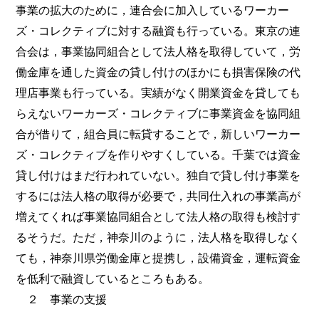
事業の拡大のために，連合会に加入しているワーカー
ズ・コレクティブに対する融資も行っている。東京の連
合会は，事業協同組合として法人格を取得していて，労
働金庫を通した資金の貸し付けのほかにも損害保険の代
理店事業も行っている。実績がなく開業資金を貸しても
らえないワーカーズ・コレクティブに事業資金を協同組
合が借りて，組合員に転貸することで，新しいワーカー
ズ・コレクティブを作りやすくしている。千葉では資金
貸し付けはまだ行われていない。独自で貸し付け事業を
するには法人格の取得が必要で，共同仕入れの事業高が
増えてくれば事業協同組合として法人格の取得も検討す
るそうだ。ただ，神奈川のように，法人格を取得しなく
ても，神奈川県労働金庫と提携し，設備資金，運転資金
を低利で融資しているところもある。
２ 事業の支援