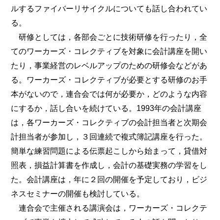
ルするファイバーリサイクルについても話し合われてい
る。
研修としては，各部会ごとに技術研修を行ったり，全
てのワーカーズ・コレクティブを対象に会計講座を開い
たり，事業経営のレベルアップのための研修会などがあ
る。ワーカーズ・コレクティブが必要とする研修のお手
本がないので，連合会では何が必要か，どのような内容
にするか，話し合いを続けている。1993年の会計講座
は，各ワーカーズ・コレクティブの会計担当者と次期会
計担当者が参加し，３回連続で複式簿記講座を行った。
簡単な練習問題による伝票起こしから始まって，貸借対
照表，損益計算書を作成し，会計の基礎実務の学習をし
た。会計講座は，年に２回の開催を予定しており，ビジ
ネスセミナーの開催も検討している。
連合会で主催される講演会は，ワーカーズ・コレクテ