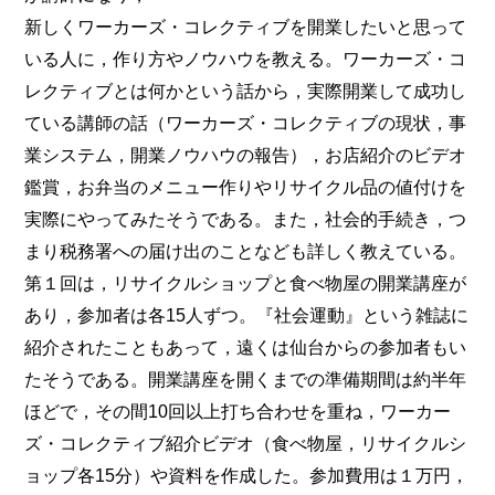
新しくワーカーズ・コレクティブを開業したいと思って
いる人に，作り方やノウハウを教える。ワーカーズ・コ
レクティブとは何かという話から，実際開業して成功し
ている講師の話（ワーカーズ・コレクティブの現状，事
業システム，開業ノウハウの報告），お店紹介のビデオ
鑑賞，お弁当のメニュー作りやリサイクル品の値付けを
実際にやってみたそうである。また，社会的手続き，つ
まり税務署への届け出のことなども詳しく教えている。
第１回は，リサイクルショップと食べ物屋の開業講座が
あり，参加者は各15人ずつ。『社会運動』という雑誌に
紹介されたこともあって，遠くは仙台からの参加者もい
たそうである。開業講座を開くまでの準備期間は約半年
ほどで，その間10回以上打ち合わせを重ね，ワーカー
ズ・コレクティブ紹介ビデオ（食べ物屋，リサイクルシ
ョップ各15分）や資料を作成した。参加費用は１万円，