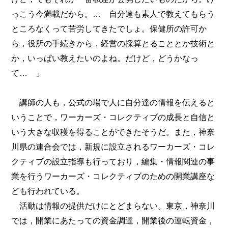
っこう今満載だから。… 自分達も素人で教えてもらう
ところなくって苦労してきたでしょ。保健所の許可か
ら，役所の手続きから，経営の採算とることとか技術と
か，いっぱい教えたいのよね。だけど，どうかなっ
て… 」
講師の人も，公式の場で人に自分達の情報を伝えると
いうことで，ワーカーズ・コレクティブの成長と自信と
いう大きな収穫を得ることができたそうだ。また，神奈
川県の連合会では，新規に設立されるワーカーズ・コレ
クティブの設立指導も行っており，編集・情報関連の事
業を行うワーカーズ・コレクティブのための開業講座な
ども行われている。
活動は情報の提供だけにとどまらない。東京，神奈川
では，開業にあたっての資金調達，開業後の運転資金，