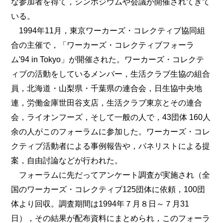
な参加者を得て，シンポジウムや会議が開催されてきて
いる。
1994年11月，東京ワーカーズ・コレクティブ協同組
合の主催で，「ワーカーズ・コレクティブフォーラ
ム'94 in Tokyo」が開催された。ワーカーズ・コレクテ
ィブの活動をしているメンバー，生活クラブ生協の組合
員，北海道・山梨県・千葉県の連合会，日生協中央地
連，労働金庫世田谷支店，生活クラブ東京とその連合
会，ライオンフーズ，そして一般の人で，43団体 160人
余の人がこのフォーラムに参加した。ワーカーズ・コレ
クティブ活動者による事例報告や，パネリストによる提
案，自由討論などが行われた。
フォーラムに先だってアンケート調査が実施され（全
国のワーカーズ・コレクティブ125団体に依頼，100団
体より回収。調査期間は1994年７月８日～７月31
日），その結果が配布資料にまとめられ，このフォーラ