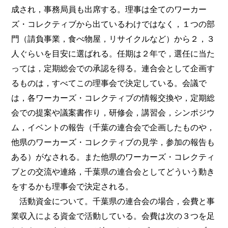
成され，事務局員も出席する。理事は全てのワーカー
ズ・コレクティブから出ているわけではなく，１つの部
門（請負事業，食べ物屋，リサイクルなど）から２，３
人ぐらいを目安に選ばれる。任期は２年で，選任に当た
っては，定期総会での承認を得る。連合会として企画す
るものは，すべてこの理事会で決定している。会議で
は，各ワーカーズ・コレクティブの情報交換や，定期総
会での提案や議案書作り，研修会，講習会，シンポジウ
ム，イベントの報告（千葉の連合会で企画したものや，
他県のワーカーズ・コレクティブの見学，参加の報告も
ある）がなされる。また他県のワーカーズ・コレクティ
ブとの交流や連絡，千葉県の連合会としてどういう動き
をするかも理事会で決定される。
活動資金について。千葉県の連合会の場合，会費と事
業収入による資金で活動している。会費は次の３つを足