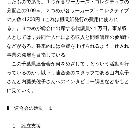
したものである。１つが各ワーカーズ・コレクティブの
分配金の0.09％。２つめが各ワーカーズ・コレクティブ
の人数×1200円（これは機関紙発行の費用に使われ
る）。３つめが総会に出席する代議員×１万円。事業収
入としては，共同仕入れによる収入と開業講座の参加料
などがある。将来的には会費を下げられるよう，仕入れ
事業の発展を目指している。
この千葉県連合会が何をめざして，どういう活動を行
っているのか，以下，連合会のスタッフである山内京子
さんと内藤美佐子さんへのインタビュー調査などをもと
に見ていく。
Ⅱ 連合会の活動・１
１ 設立支援