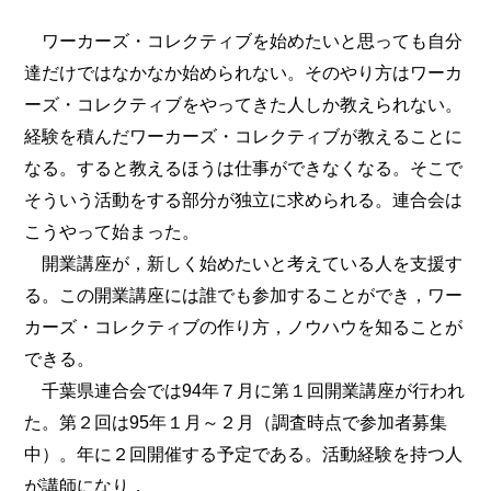
ワーカーズ・コレクティブを始めたいと思っても自分
達だけではなかなか始められない。そのやり方はワーカ
ーズ・コレクティブをやってきた人しか教えられない。
経験を積んだワーカーズ・コレクティブが教えることに
なる。すると教えるほうは仕事ができなくなる。そこで
そういう活動をする部分が独立に求められる。連合会は
こうやって始まった。
開業講座が，新しく始めたいと考えている人を支援す
る。この開業講座には誰でも参加することができ，ワー
カーズ・コレクティブの作り方，ノウハウを知ることが
できる。
千葉県連合会では94年７月に第１回開業講座が行われ
た。第２回は95年１月～２月（調査時点で参加者募集
中）。年に２回開催する予定である。活動経験を持つ人
が講師になり，