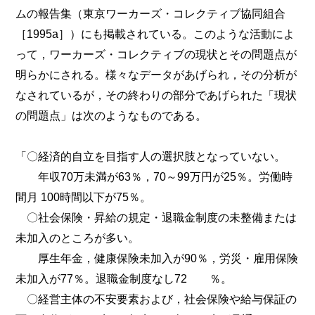
ムの報告集（東京ワーカーズ・コレクティブ協同組合
［1995a］）にも掲載されている。このような活動によ
って，ワーカーズ・コレクティブの現状とその問題点が
明らかにされる。様々なデータがあげられ，その分析が
なされているが，その終わりの部分であげられた「現状
の問題点」は次のようなものである。
「〇経済的自立を目指す人の選択肢となっていない。
年収70万未満が63％，70～99万円が25％。労働時
間月 100時間以下が75％。
〇社会保険・昇給の規定・退職金制度の未整備または
未加入のところが多い。
厚生年金，健康保険未加入が90％，労災・雇用保険
未加入が77％。退職金制度なし72 ％。
〇経営主体の不安要素および，社会保険や給与保証の