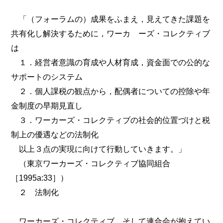
「（フォーラムの）成果をふまえ，見えてきた課題を
共有化し解決するために，ワーカ ーズ・コレクティブ
は
１．経営者意識の育成や人材育成，資金面での公的な
サポートのシステム
２．個人課税の観点から，配偶者についての控除や年
金制度の早期見直し
３．ワーカーズ・コレクティブの社会的位置づけと税
制上の優遇などの法制化
以上３点の実現に向けて行動していきます。」
（東京ワーカーズ・コレクティブ協同組合
［1995a:33］）
２ 法制化
ワーカーズ・コレクティブ，そして連合会が抱えてい