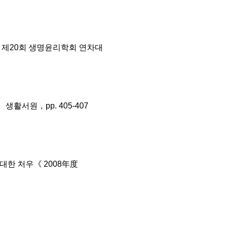
 제20회 생명윤리학회 연차대
활서원，pp. 405-407
한 처우《 2008年度