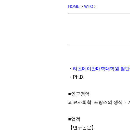
HOME
>
WHO
>
・
리츠메이칸대학대학원 첨
・Ph.D.
■연구영역
의료사회학, 프랑스의 생식・
■업적
【연구논문】