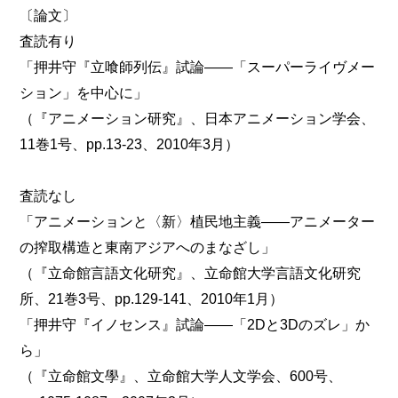
〔論文〕
査読有り
「押井守『立喰師列伝』試論――「スーパーライヴメー
ション」を中心に」
（『アニメーション研究』、日本アニメーション学会、
11巻1号、pp.13-23、2010年3月）
査読なし
「アニメーションと〈新〉植民地主義――アニメーター
の搾取構造と東南アジアへのまなざし」
（『立命館言語文化研究』、立命館大学言語文化研究
所、21巻3号、pp.129-141、2010年1月）
「押井守『イノセンス』試論――「2Dと3Dのズレ」か
ら」
（『立命館文學』、立命館大学人文学会、600号、