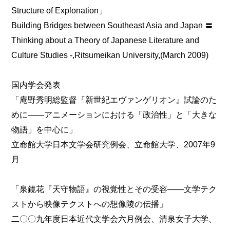
Structure of Explonation」
Building Bridges between Southeast Asia and Japan 〓
Thinking about a Theory of Japanese Literature and
Culture Studies -,Ritsumeikan University,(March 2009)
国内学会発表
「庵野秀明総監督『新世紀エヴァンゲリオン』試論のた
めに――アニメーションにおける「政治性」と「大きな
物語」を中心に」
立命館大学日本文学会研究例会、立命館大学、2007年9
月
「泉鏡花『天守物語』の視覚性とその受容――文学テク
ストから映像テクストへの想像陵の伝播」
二〇〇九年度日本近代文学会六月例会、清泉女子大学、