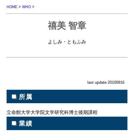
>
>
HOME
WHO
禧美 智章
よしみ・ともふみ
last update:20100916
■
所属
立命館大学大学院文学研究科博士後期課程
■
業績