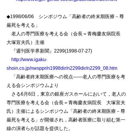
◆1998/06/06 シンポジウム「高齢者の終末期医療－尊
厳死を考える」
老人の専門医療を考える会（会長＝青梅慶友病院長
大塚宣夫氏）主催
『週刊医学界新聞』2299(1998-07-27)
http://www.igaku-
shoin.co.jp/nwsppr/n1998dir/n2299dir/n2299_08.htm
「高齢者終末期医療への視点――老人の専門医療を考
える会シンポジウムより
さる6月6日，東京の銀座ガスホールにおいて，老人の
専門医療を考える会（会長＝青梅慶友病院長 大塚宣夫
氏）主催によるシンポジウム「高齢者の終末期医療－尊
厳死を考える」が開催され，高齢者医療に取り組む第一
線の演者らが話題を提供した。