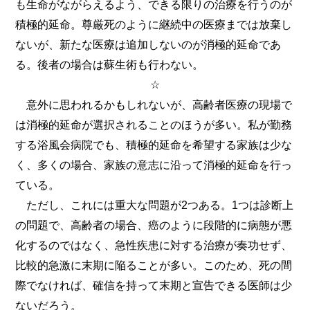
も生命がながらえるよう、できる限りの治療を行うのが
積極的延命。尊厳死のように継続中の医療までは放棄し
ないが、新たな医療は追加しないのが消極的延命であ
る。後者の場合は蘇生術も行わない。
☆
意外に思われるかもしれないが、高齢者医療の現場で
は消極的延命が選択されることのほうが多い。私が勤務
する浴風会病院でも、積極的延命を希望する家族は少な
く、多くの場合、家族の意志に沿って消極的延命を行っ
ている。
ただし、これには重大な問題が2つある。1つは診断上
の問題で、高齢者の場合、癌のように段階的に病態が悪
化するのではなく、急性疾患に対する治療が奏功せず、
比較的急激に末期に陥ることが多い。このため、死の間
際でなければ、確信を持って末期と宣告できる医師は少
ないだろう。