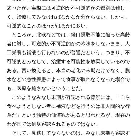
述べたが、実際には可逆的か不可逆的かの鑑別は難し
く、治療してみなければなかなか分からない。しかも、
可逆的なことのほうがはるかに多い。
ところが、北欧などでは、経口摂取不能に陥った高齢
者に対し、可逆的か不可逆的かの吟味をしないまま、人
工栄養も補液も行わないのが普通だという。つまり、不
可逆的とみなして、治癒する可能性を放棄しているので
ある。言い換えると、本当の老化の末期だけでなく、脱
水などの急性疾患によって食事が取れなくなった場合で
も、医療を施さないということだ。
このようなみなし末期が容認される背景には、「自ら
食べようとしない者に補液などを行うのは非人間的な行
為だ」という独特の価値観があると思われるが、現在の
わが国では到底容認されるものではない。
そして、見逃してならないのは、みなし末期を容認す