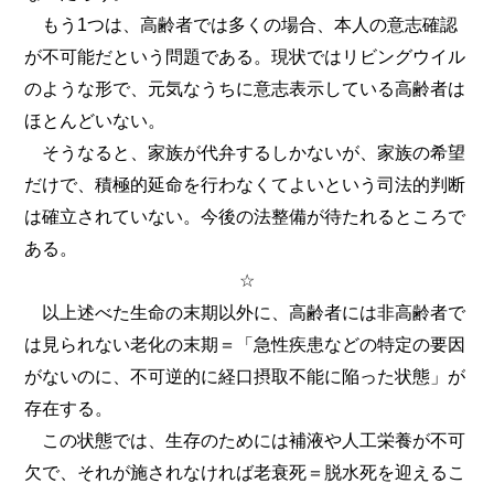
もう1つは、高齢者では多くの場合、本人の意志確認
が不可能だという問題である。現状ではリビングウイル
のような形で、元気なうちに意志表示している高齢者は
ほとんどいない。
そうなると、家族が代弁するしかないが、家族の希望
だけで、積極的延命を行わなくてよいという司法的判断
は確立されていない。今後の法整備が待たれるところで
ある。
☆
以上述べた生命の末期以外に、高齢者には非高齢者で
は見られない老化の末期＝「急性疾患などの特定の要因
がないのに、不可逆的に経口摂取不能に陥った状態」が
存在する。
この状態では、生存のためには補液や人工栄養が不可
欠で、それが施されなければ老衰死＝脱水死を迎えるこ