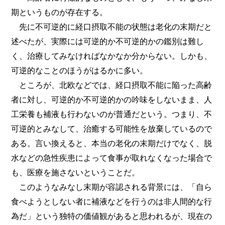
期というものが存在する。
先に不可逆的に経口摂取不能の状態は老化の末期だと
述べたが、実際には可逆的か不可逆的かの鑑別は難し
く、治療してみなければなかなか分からない。しかも、
可逆的なことのほうがはるかに多い。
ところが、北欧などでは、経口摂取不能に陥った高齢
者に対し、可逆的か不可逆的かの吟味をしないまま、人
工栄養も補液も行わないのが普通だという。つまり、不
可逆的とみなして、治癒する可能性を放棄しているので
ある。言い換えると、本当の老化の末期だけでなく、脱
水などの急性疾患によって食事が取れなくなった場合で
も、医療を施さないということだ。
このようなみなし末期が容認される背景には、「自ら
食べようとしない者に補液などを行うのは非人間的な行
為だ」という独特の価値観があると思われるが、現在の