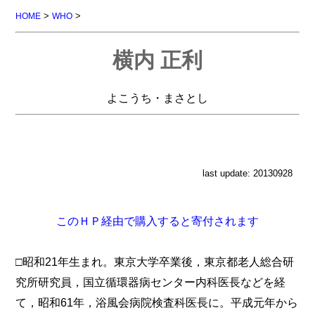
>
>
HOME
WHO
横内 正利
よこうち・まさとし
last update: 20130928
このＨＰ経由で購入すると寄付されます
□昭和21年生まれ。東京大学卒業後，東京都老人総合研
究所研究員，国立循環器病センター内科医長などを経
て，昭和61年，浴風会病院検査科医長に。平成元年から