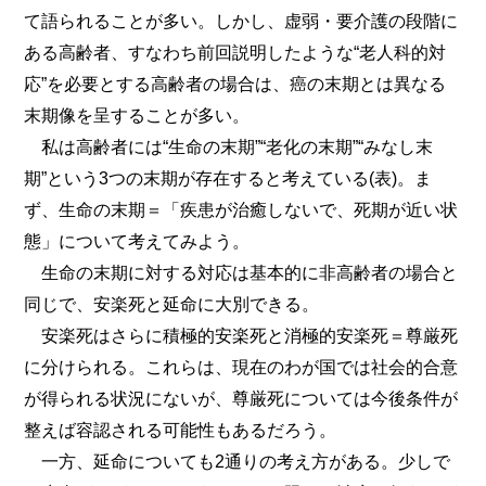
て語られることが多い。しかし、虚弱・要介護の段階に
ある高齢者、すなわち前回説明したような“老人科的対
応”を必要とする高齢者の場合は、癌の末期とは異なる
末期像を呈することが多い。
私は高齢者には“生命の末期”“老化の末期”“みなし末
期”という3つの末期が存在すると考えている(表)。ま
ず、生命の末期＝「疾患が治癒しないで、死期が近い状
態」について考えてみよう。
生命の末期に対する対応は基本的に非高齢者の場合と
同じで、安楽死と延命に大別できる。
安楽死はさらに積極的安楽死と消極的安楽死＝尊厳死
に分けられる。これらは、現在のわが国では社会的合意
が得られる状況にないが、尊厳死については今後条件が
整えば容認される可能性もあるだろう。
一方、延命についても2通りの考え方がある。少しで