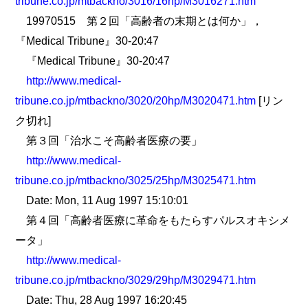
tribune.co.jp/mtbackno/3016/16hp/M3016271.htm
19970515 第２回「高齢者の末期とは何か」，
『Medical Tribune』30-20:47
『Medical Tribune』30-20:47
http://www.medical-
tribune.co.jp/mtbackno/3020/20hp/M3020471.htm
[リン
ク切れ]
第３回「治水こそ高齢者医療の要」
http://www.medical-
tribune.co.jp/mtbackno/3025/25hp/M3025471.htm
Date: Mon, 11 Aug 1997 15:10:01
第４回「高齢者医療に革命をもたらすパルスオキシメ
ータ」
http://www.medical-
tribune.co.jp/mtbackno/3029/29hp/M3029471.htm
Date: Thu, 28 Aug 1997 16:20:45