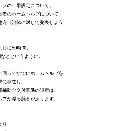
ルプの上限設定について。
害者のホームヘルプについて
地方自治体に対して発表しよう
月に50時間、
間などというように。
上回ってすでにホームヘルプを
現に存在し、
庫補助金交付基準の設定は、
ルプが減る懸念があります。
より