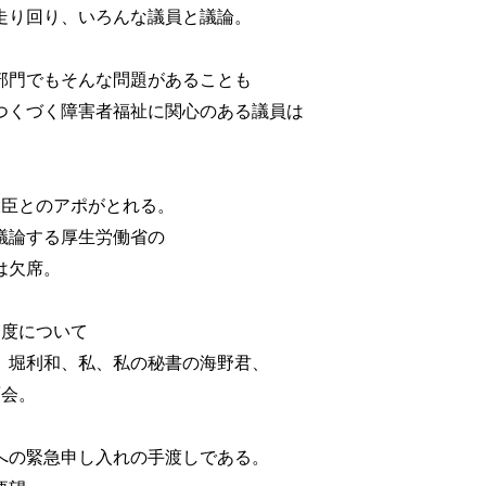
走り回り、いろんな議員と議論。
部門でもそんな問題があることも
つくづく障害者福祉に関心のある議員は
大臣とのアポがとれる。
議論する厚生労働省の
は欠席。
制度について
、堀利和、私、私の秘書の海野君、
会。
への緊急申し入れの手渡しである。