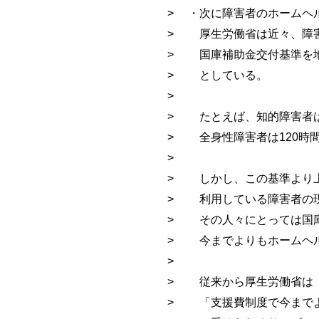
> ・次に障害者のホームヘ
> 厚生労働省は近々、障
> 国庫補助金交付基準を
> としている。
>
> たとえば、知的障害者は
> 全身性障害者は120時
>
> しかし、この基準より
> 利用している障害者の
> その人々にとっては国
> 今までよりもホームヘ
>
> 従来から厚生労働省は
> 「支援費制度で今まで