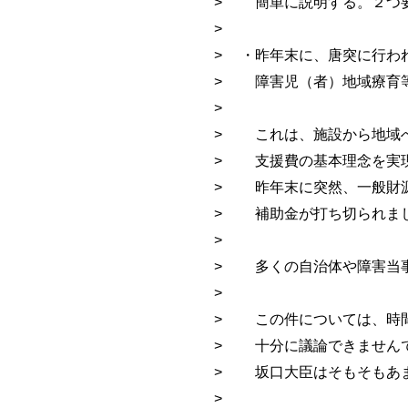
> 簡単に説明する。２つ
>
> ・昨年末に、唐突に行わ
> 障害児（者）地域療育
>
> これは、施設から地域
> 支援費の基本理念を実
> 昨年末に突然、一般財
> 補助金が打ち切られま
>
> 多くの自治体や障害当
>
> この件については、時
> 十分に議論できません
> 坂口大臣はそもそもあ
>