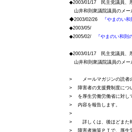
◆2003/01/17 民主党
山井和則衆議院議員のメー
◆2003/02/26
『やまのい和
◆2003/05/
◆2005/02/
『やまのい和則の
◆2003/01/17 民主党
山井和則衆議院議員のメー
> メールマガジンの読者
> 障害者の支援費制度につ
> を厚生労働労働省に対し
> 内容を報告します。
>
> 詳しくは、後ほどまた報
> 障害者施策ＰＴで、厚生