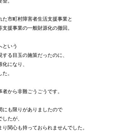
要望。
れた市町村障害者生活支援事業と
等支援事業の一般財源化の撤回。
へという
現する目玉の施策だったのに、
源化になり、
した。
事者から非難ごうごうです。
間にも限りがありましたので
でしたが、
まり関心も持っておられませんでした。