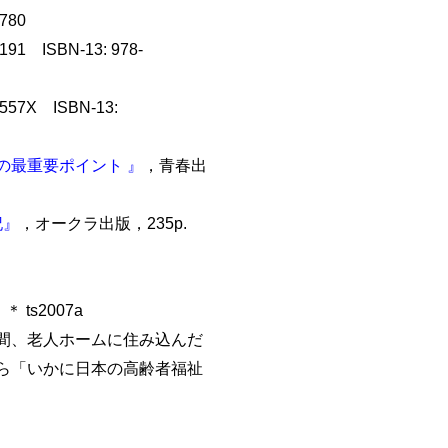
780
91 ISBN-13: 978-
57X ISBN-13:
の最重要ポイント 』
，青春出
記』
，オークラ出版，235p.
ts2007a
間、老人ホームに住み込んだ
ら「いかに日本の高齢者福祉