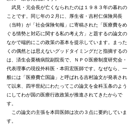
武見・元会長が亡くなられたのは１９８３年の暮れの
ことです。同じ年の２月に、厚生省・吉村仁保険局長
（当時）が「社会保険旬報」に寄稿された「医療費をめ
ぐる情勢と対応に関する私の考え方」と題するの論文の
なかで端的にこの政策の基本を提示しています。まった
くの偶然とは思えないグッドタイミングだと指摘するの
は、済生会栗橋病院副院長で、ＮＰＯ医療制度研究会・
代表理事の現役外科医・本田宏医師です。なぜなら、一
般には「医療費亡国論」と呼ばれる吉村論文が発表され
て以来、四半世紀にわたってこの論文を金科玉条のよう
にしてわが国の医療行政政策が推進されてきたからで
す。
この論文の主張を本田医師は次の３点に要約していま
す。