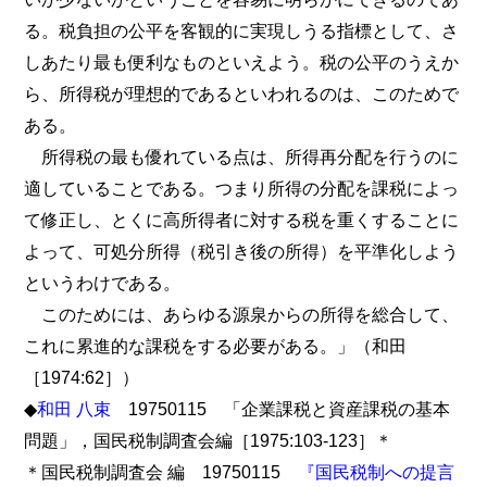
る。税負担の公平を客観的に実現しうる指標として、さ
しあたり最も便利なものといえよう。税の公平のうえか
ら、所得税が理想的であるといわれるのは、このためで
ある。
所得税の最も優れている点は、所得再分配を行うのに
適していることである。つまり所得の分配を課税によっ
て修正し、とくに高所得者に対する税を重くすることに
よって、可処分所得（税引き後の所得）を平準化しよう
というわけである。
このためには、あらゆる源泉からの所得を総合して、
これに累進的な課税をする必要がある。」（和田
［1974:62］）
◆
和田 八束
19750115 「企業課税と資産課税の基本
問題」，国民税制調査会編［1975:103-123］＊
＊国民税制調査会 編 19750115
『国民税制への提言