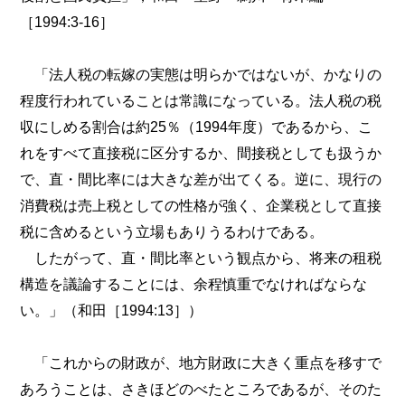
［1994:3-16］
「法人税の転嫁の実態は明らかではないが、かなりの
程度行われていることは常識になっている。法人税の税
収にしめる割合は約25％（1994年度）であるから、こ
れをすべて直接税に区分するか、間接税としても扱うか
で、直・間比率には大きな差が出てくる。逆に、現行の
消費税は売上税としての性格が強く、企業税として直接
税に含めるという立場もありうるわけである。
したがって、直・間比率という観点から、将来の租税
構造を議論することには、余程慎重でなければならな
い。」（和田［1994:13］）
「これからの財政が、地方財政に大きく重点を移すで
あろうことは、さきほどのべたところであるが、そのた