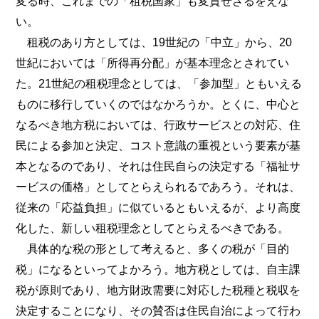
変る時、これまでの「租税国家」も変質せざるをえな
い。
租税のあり方としては、19世紀の「中立」から、20
世紀においては「所得再分配」が基本理念とされてい
た。21世紀の租税理念としては、「参加型」ともいえる
ものに移行していくのではなかろうか。とくに、中心と
なるべき地方税においては、行政サービスとの対応、住
民による参加と決定、コスト意識の重視という要素が基
本となるのであり、それは住民自らの決定する「福祉サ
ービスの価格」としてとらえられるであろう。それは、
従来の「応益負担」に似ているともいえるが、より高度
化した、新しい租税理念としてとらえるべきである。
具体的な税の形として考えると、多くの税が「目的
税」になるといってよかろう。地方税としては、自主課
税が原則であり、地方財政需要に対応した税種と税収を
決定することになり、その賛否は住民自治によって行わ