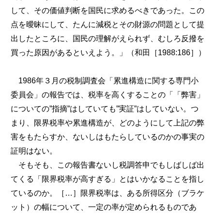
して、その価値判断を国民に求めるべきであった。この
点を曖昧にして、たんに減税とその財源の問題として提
出したところに、国民の理解がえられず、むしろ反撥を
買った原因があるといえよう。」（和田［1988:186］）
1986年３月の税制調査会「累進構造に関する専門小
委員会」の報告では、税率を高くすることの「「弊害」
についての”指摘”はしていても”実証”はしていない。つ
まり、限界税率や累進構造が、どのようにして上記の弊
害をもたらすか、ないしはもたらしているのかの事実の
証明はない。
そもそも、この報告書ないし税調答申でもしばしば出
てくる「限界税率が高すぎる」とはいかなることを指し
ているのか。［…］限界税率は、ある所得区分（ブラケ
ット）の幅について、一定の率が定められるものであ