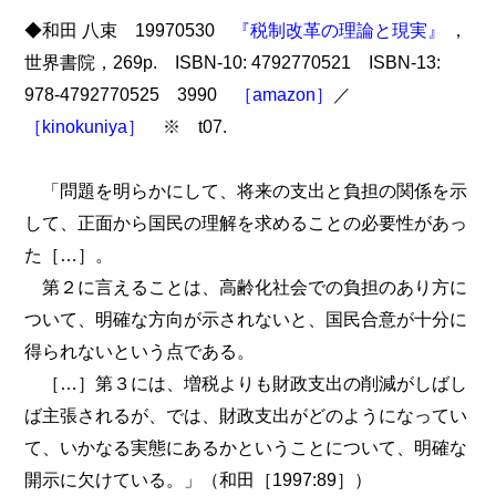
◆和田 八束 19970530
『税制改革の理論と現実』
，
世界書院，269p. ISBN-10: 4792770521 ISBN-13:
978-4792770525 3990
［amazon］
／
［kinokuniya］
※ t07.
「問題を明らかにして、将来の支出と負担の関係を示
して、正面から国民の理解を求めることの必要性があっ
た［…］。
第２に言えることは、高齢化社会での負担のあり方に
ついて、明確な方向が示されないと、国民合意が十分に
得られないという点である。
［…］第３には、増税よりも財政支出の削減がしばし
ば主張されるが、では、財政支出がどのようになってい
て、いかなる実態にあるかということについて、明確な
開示に欠けている。」（和田［1997:89］）