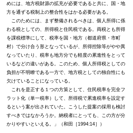
めには、地方税財源の拡充が必要であると共に、国・地
方を通ずる税制上の整合性をはかる必要がある。
このためには、まず整備されるべきは、個人所得に係
わる税としての、所得税と住民税である。両税とも所得
を課税標準にして、税率を国・地方（都道府県・市町
村）で分け合う形となっているが、所得控除等がやや異
なっていたり、税率も地方分でも軽度の累進性をとって
いるなどの違いがある。このため、個人所得税としての
負担が不明瞭である一方で、地方税としての独自性にも
欠けていることになっている。
これを是正する１つの方策として、住民税率を完全フ
ラット化（単一税率）して、所得税で累進税率を設定す
るという案が出されていた。こうした提案の採用も検討
すべきではなかろうか。納税者にとっても、この方が分
かりやすいといえる。」（和田［1994:14］）