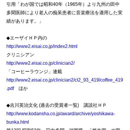
引用「わが国では昭和40年（1965年）より九州の田中
多聞医師により老人の痴呆患者に音楽療法を適用した実
績があります。」
◆エーザイＨＰ内の
http://www2.eisai.co.jp/index2.html
クリニシアン
http://www2.eisai.co.jp/clinician2/
「コーヒーラウンジ」連載
http://www2.eisai.co.jp/clinician2/cl2_93_419/coffee_419
.pdf
ほか
◆吉川英治文化 (過去の受賞者一覧) 講談社ＨＰ
http://www.kodansha.co.jp/award/archive/yoshikawa-
bunka.html