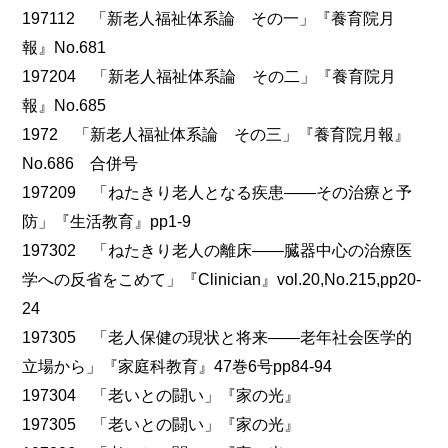
197112 「新老人福祉体系論 その一」『養育院月
報』No.681
197204 「新老人福祉体系論 その二」『養育院月
報』No.685
1972 「新老人福祉体系論 その三」『養育院月報』
No.686 合併号
197209 「ねたきり老人となる疾患――その治療と予
防」『生活教育』pp1-9
197302 「ねたきり老人の離床――臓器中心の治療医
学への反省をこめて」『Clinician』vol.20,No.215,pp20-
24
197305 「老人保健の現状と将来――老年社会医学的
立場から」『家庭科教育』47巻6号pp84-94
197304 「老いとの闘い」『家の光』
197305 「老いとの闘い」『家の光』