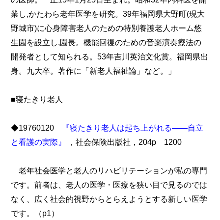
業し,かたわら老年医学を研究。39年福岡県大野町(現大
野城市)に心身障害老人のための特別養護老人ホーム悠
生園を設立し,園長。機能回復のための音楽演奏療法の
開発者として知られる。53年吉川英治文化賞。福岡県出
身。九大卒。著作に「新老人福祉論」など。」
■寝たきり老人
◆19760120
『寝たきり老人は起ち上がれる――自立
と看護の実際』
，社会保険出版社，204p 1200
老年社会医学と老人のリハビリテーションが私の専門
です。前者は、老人の医学・医療を狭い目で見るのでは
なく、広く社会的視野からとらえようとする新しい医学
です。（p1）