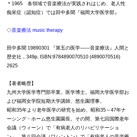
＊1965 各領域で音楽療法が実践されはじめ、老人性
痴呆症（認知症）では田中多聞『福岡大学医学部』
◇
音楽療法 music therapy
田中多聞 19890301 『第五の医学――音楽療法』人間と
歴史社，349p. ISBN:9784890070510 (4890070516)
2625
【著者略歴】
九州大学医学専門部卒業。医学博士。福岡大学医学部お
よび福岡女学院短期大学講師、悠生園理事。
昭和35年より老年医学の研究を始め、昭和35～47年ナ
ーシング・ホーム悠生園園長。その間、第七回国際老年
会議（ウィーン）で「有病老人のリハビリテーショ
ン」、第八回会議（ワシントン）で「有病老人の音楽療