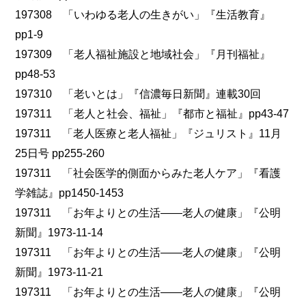
197308 「いわゆる老人の生きがい」『生活教育』
pp1-9
197309 「老人福祉施設と地域社会」『月刊福祉』
pp48-53
197310 「老いとは」『信濃毎日新聞』連載30回
197311 「老人と社会、福祉」『都市と福祉』pp43-47
197311 「老人医療と老人福祉」『ジュリスト』11月
25日号 pp255-260
197311 「社会医学的側面からみた老人ケア」『看護
学雑誌』pp1450-1453
197311 「お年よりとの生活――老人の健康」『公明
新聞』1973-11-14
197311 「お年よりとの生活――老人の健康」『公明
新聞』1973-11-21
197311 「お年よりとの生活――老人の健康」『公明