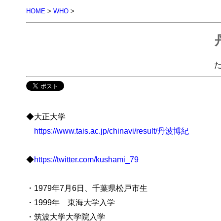
HOME
>
WHO
>
◆大正大学
https://www.tais.ac.jp/chinavi/result/丹波博紀
◆
https://twitter.com/kushami_79
・1979年7月6日、千葉県松戸市生
・1999年 東海大学入学
・筑波大学大学院入学