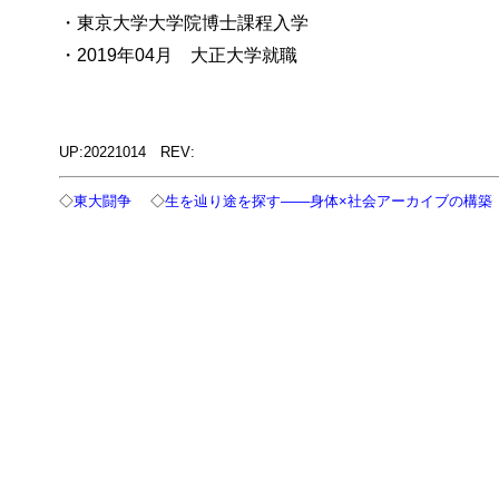
・東京大学大学院博士課程入学
・2019年04月 大正大学就職
UP:20221014 REV:
◇
東大闘争
◇
生を辿り途を探す――身体×社会アーカイブの構築