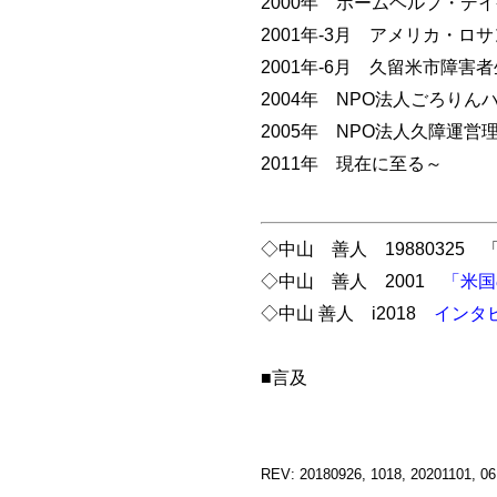
2000年 ホームヘルプ・デ
2001年-3月 アメリカ・ロ
2001年-6月 久留米市障
2004年 NPO法人ごろり
2005年 NPO法人久障運営
2011年 現在に至る～
◇中山 善人 19880325
◇中山 善人 2001
「米国
◇中山 善人 i2018
インタ
■言及
REV: 20180926, 1018, 20201101, 06