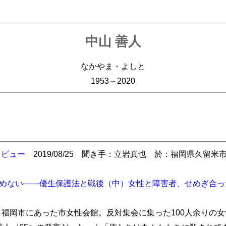
中山 善人
なかやま・よしと
1953～2020
タビュー
2019/08/25 聞き手：立岩真也 於：福岡県久留
めない――優生保護法と戦後（中）女性と障害者、せめぎ合っ
月。福岡市にあった市女性会館。反対集会に集った100人余りの