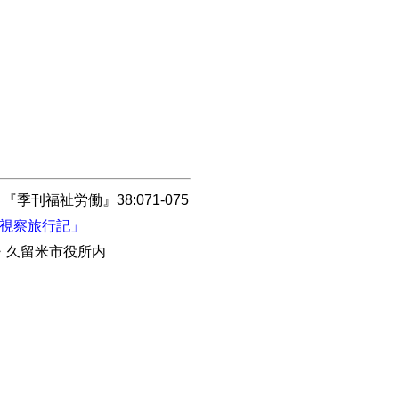
刊福祉労働』38:071-075
視察旅行記」
市・久留米市役所内