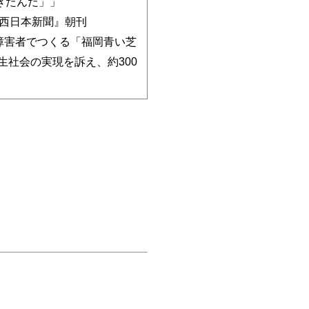
きたんだ」」
西日本新聞』朝刊
障害者でつくる「福岡青い芝
生社会の実現を訴え、約300