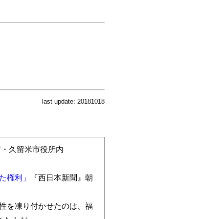
last update: 20181018
米市・久留米市役所内
た権利」
『西日本新聞』朝
女性を凍り付かせたのは、福