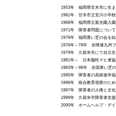
1953年 福岡県甘木市に生
1961年 甘木市立安川小学
1968年 福岡県立新光園入
1971年 障害者問題につい
1976年 福岡青い芝の会
1976年～78年 全障連九
1979年 久留米市にて自
1981年～ 日本脳性マヒ者
1983年～98年 全国青い
1995年 障害者の高校進学
1996年 統合教育視察のた
1997年 障害者の人権と文
1999年 久留米市障害者支
2000年 ホームヘルプ・デ