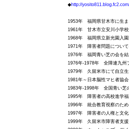
◆
http://yosito811.blog.fc2.com
1953年 福岡県甘木市に生
1961年 甘木市立安川小学
1968年 福岡県立新光園入
1971年 障害者問題につい
1976年 福岡青い芝の会
1976年-1978年 全障連
1979年 久留米市にて自
1981年～日本脳性マヒ者協
1983年-1998年 全国青
1995年 障害者の高校進学
1996年 統合教育視察のた
1997年 障害者の人権と文
1999年 久留米市障害者支