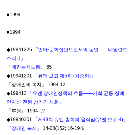
■1994
■1994
◆19941225
「언어·문화집단으로서의 농인――네덜란드
소식·1」
『계간복지노동』
65
◆19941201
「유엔 보고 제5회 (최종회)」
『장애인의 복지』 1994-12
◆199412
「유엔 장애인정책의 흐름――기회 균등·장애
인자신·전원 참가의 사회」
『후생』 1994-12
◆19940301
「제48회 유엔 총회의 움직임(유엔 보고·4)」
『장애인 복지』
14-03(152):16-19※