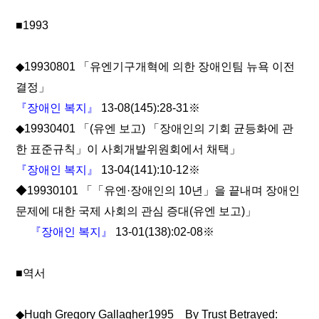
■1993
◆19930801 「유엔기구개혁에 의한 장애인팀 뉴욕 이전
결정」
『장애인 복지』
13-08(145):28-31※
◆19930401 「(유엔 보고) 「장애인의 기회 균등화에 관
한 표준규칙」이 사회개발위원회에서 채택」
『장애인 복지』
13-04(141):10-12※
◆19930101 「「유엔·장애인의 10년」을 끝내며 장애인
문제에 대한 국제 사회의 관심 증대(유엔 보고)」
『장애인 복지』
13-01(138):02-08※
■역서
◆Hugh Gregory Gallagher1995
By Trust Betrayed: