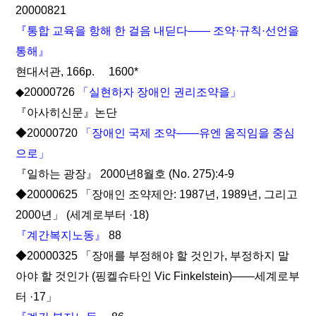
20000821
『통합 교육을 항해 한 걸음 내딛다―― 조약·규칙·선언을
통해』
현대서관, 166p. 1600*
◆20000726
「실현하자 장애인 권리조약을」
『아사히신문』논단
◆20000720
「장애인 국제 조약――유엔 움직임을 중심
으로」
『일하는 광장』 2000년8월호 (No. 275):4-9
◆20000625 「장애인 조약제안: 1987년, 1989년, 그리고
2000년」 (세계로부터 ·18)
『계간복지노동』
88
◆20000325 「장애를 부정해야 할 것인가, 부정하지 말
아야 할 것인가 (핑켈슈타인 Vic Finkelstein)――세계로부
터 ·17」