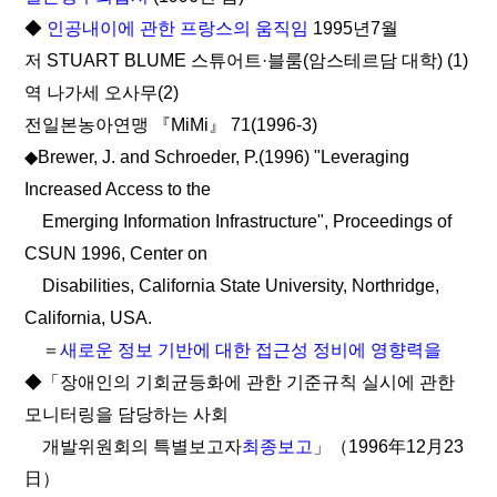
◆
인공내이에 관한 프랑스의 움직임
1995년7월
저 STUART BLUME 스튜어트·블룸(암스테르담 대학) (1)
역 나가세 오사무(2)
전일본농아연맹 『MiMi』 71(1996-3)
◆Brewer, J. and Schroeder, P.(1996) "Leveraging
Increased Access to the
Emerging Information Infrastructure", Proceedings of
CSUN 1996, Center on
Disabilities, California State University, Northridge,
California, USA.
＝
새로운 정보 기반에 대한 접근성 정비에 영향력을
◆「장애인의 기회균등화에 관한 기준규칙 실시에 관한
모니터링을 담당하는 사회
개발위원회의 특별보고자
최종보고
」（1996年12月23
日）