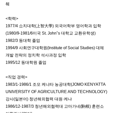
췌
<학력>
1977/4 쇼치대학(上智大學) 외국어학부 영어학과 입학
(1980/9-1981/6미국 St. John"s 대학교 교환유학생)
1982/3 동대학 졸업
1994/9 사회연구대학원(Institute of Social Studies) 대체
개발 전략의 정치학 석사과정 입학
1995/12 동대학원 졸업
<직업 경력>
1983/1-1986/1 조모 케냐타 농공대학(JOMO KENYATTA
UNIVERSITY OF AGRICULTURE AND TECHNOLOGY)
강사(일본어) 청년해외협력 대원·케냐
1986/12-1987/3 청년해외협력대 고마가네(駒根) 훈련소