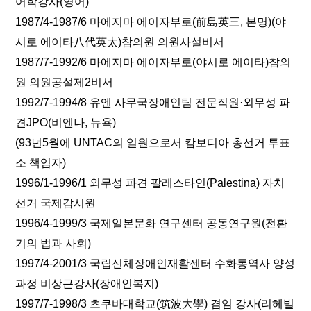
어학강사(영어)
1987/4-1987/6 마에지마 에이자부로(前島英三, 본명)(야
시로 에이타八代英太)참의원 의원사설비서
1987/7-1992/6 마에지마 에이자부로(야시로 에이타)참의
원 의원공설제2비서
1992/7-1994/8 유엔 사무국장애인팀 전문직원·외무성 파
견JPO(비엔나, 뉴욕)
(93년5월에 UNTAC의 일원으로서 캄보디아 총선거 투표
소 책임자)
1996/1-1996/1 외무성 파견 팔레스타인(Palestina) 자치
선거 국제감시원
1996/4-1999/3 국제일본문화 연구센터 공동연구원(전환
기의 법과 사회)
1997/4-2001/3 국립신체장애인재활센터 수화통역사 양성
과정 비상근강사(장애인복지)
1997/7-1998/3 츠쿠바대학교(筑波大學) 겸임 강사(리헤빌