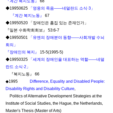
『계간 복지노동』
68
◆19950625
「영웅의 죽음――네덜란드 소식·3」
『계간 복지노동』
67
◆19950520 「장애인은 흠집 있는 존재인가」
『일본 수화학회회보』 53:6-7
◆19950501
「유엔의 장애분야 동향――사회개발 수뇌
회의」
『장애인의 복지』
15-5(1995-5)
◆19950325
「세계의 장애인을 대표하는 역할――네덜
란드 소식·2」
『복지노동』 66
◆1995
Difference, Equality and Disabled People:
Disability Rights and Disability Culture
,
Politics of Alternative Development Strategies at the
Institute of Social Studies, the Hague, the Netherlands,
Master's Thesis (Master of Arts)