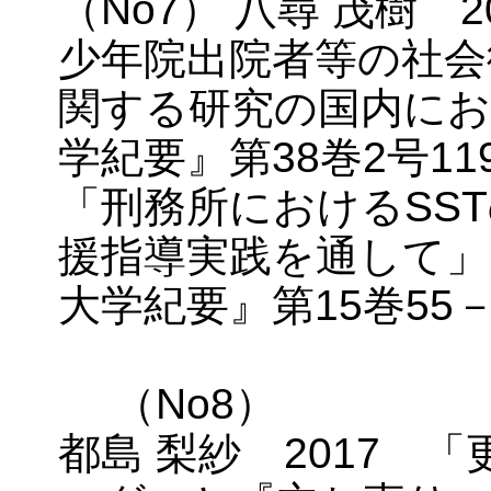
（No7） 八尋 茂樹 
少年院出院者等の社会
関する研究の国内にお
学紀要』第38巻2号119
「刑務所におけるSS
援指導実践を通して」
大学紀要』第15巻55－
（No8）
都島 梨紗 2017 