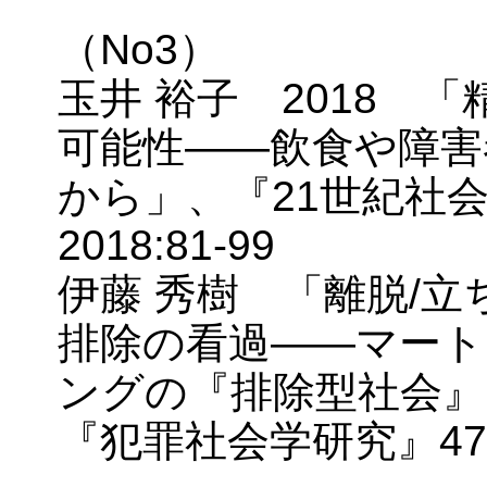
（No3）
玉井 裕子 2018 
可能性――飲食や障害
から」、『21世紀社会
2018:81-99
伊藤 秀樹 「離脱/
排除の看過――マート
ングの『排除型社会』
『犯罪社会学研究』47－