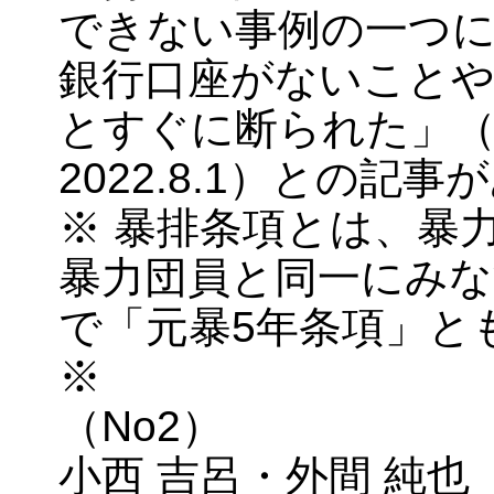
できない事例の一つに
銀行口座がないこと
とすぐに断られた」（
2022.8.1）との記事
※ 暴排条項とは、暴
暴力団員と同一にみな
で「元暴5年条項」と
※
（No2）
小西 吉呂・外間 純也