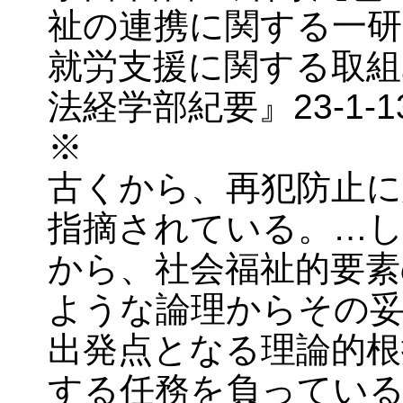
祉の連携に関する一研
就労支援に関する取組
法経学部紀要』23-1-1
※
古くから、再犯防止に
指摘されている。…し
から、社会福祉的要素
ような論理からその
出発点となる理論的根
する任務を負ってい