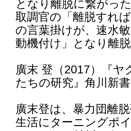
となり離脱に繋がっ
取調官の「離脱すれば
の言葉掛けが、速水敏
動機付け」となり離
廣末 登（2017）『
たちの研究』角川新書
廣末登は、暴力団離脱
生活にターニングポ