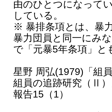
由のひとつになっている
している。
※ 暴排条項とは、暴
暴力団員と同一にみな
で「元暴5年条項」と
星野 周弘(1979)「
組員の追跡研究（Ⅱ）
報告15（1）