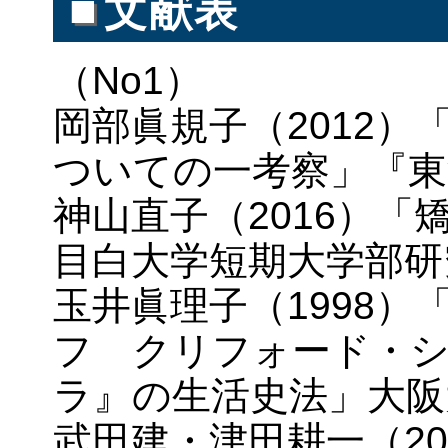
■
文献表
（No1）
岡部眞規子（2012
ついての一考察」『東
神山直子（2016）
目白大学短期大学部研
玉井眞理子（1998
フ クリフォード・
ラ』の生活史法」大阪大
武田建・津田耕一（2