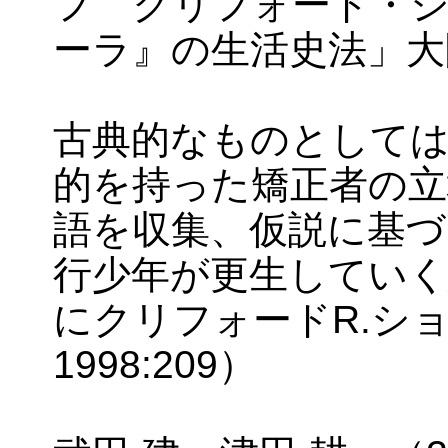
フ クリフォード・
ーラ』の生活史法」大
古典的なものとしては
的を持った矯正者の立
語を収集、仮説に基づ
行少年が更生していく
にクリフォードR.シ
1998:209）