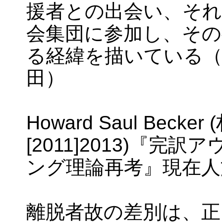
援者との出会い、それ
会集団に参加し、その
る経緯を描いている（R
田）
Howard Saul Becker
[2011]2013)『
ング理論再考』現在人
離脱者故の差別は、正