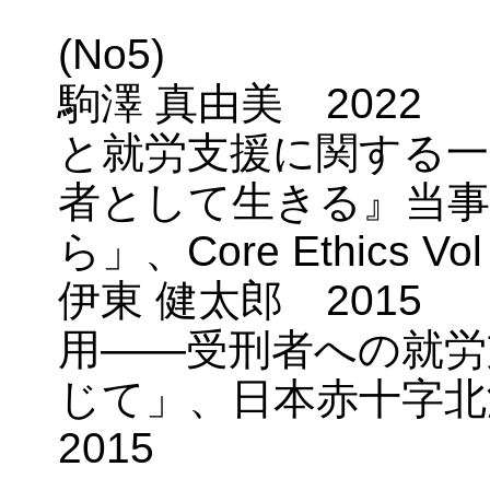
(No5)
駒澤 真由美 2022
と就労支援に関する一
者として生きる』当
ら」、Core Ethics Vo
伊東 健太郎 2015
用――受刑者への就労
じて」、日本赤十字北
2015