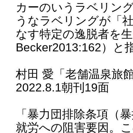
カーのいうラベリン
うなラベリングが「
なす特定の逸脱者を生み
Becker2013:162
村田 愛「老舗温泉旅
2022.8.1朝刊19面
「暴力団排除条項（暴
就労への阻害要因。こ