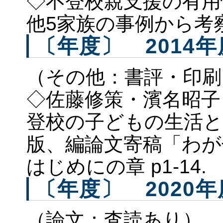
◇不登校親支援の有用
他5家族の事例か
〔年度〕 2014年
（その他：書評・印刷
◇佐藤修策・濱名昭子
登校の子どもの生活と
版、編論文寄稿「わが
はじめにの章 p1-14.
〔年度〕 2020年
（論文：査読あり）