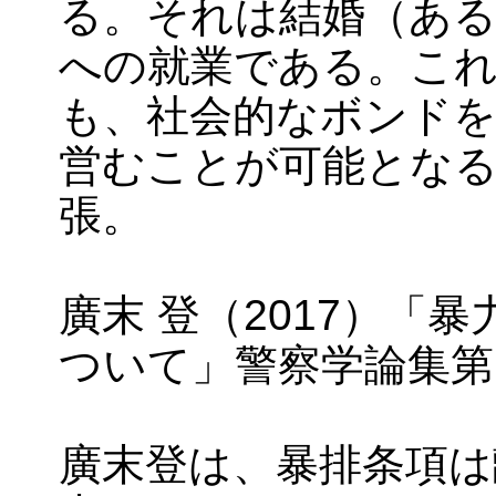
る。それは結婚（ある
への就業である。こ
も、社会的なボンドを
営むことが可能となる」
張。
廣末 登（2017）「
ついて」警察学論集第70
廣末登は、暴排条項は