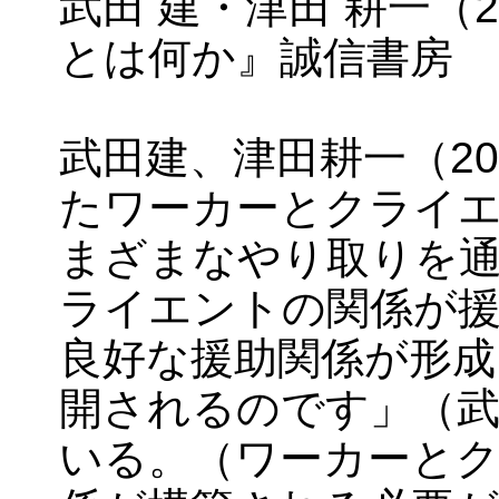
武田 建・津田 耕一（
とは何か』誠信書房
武田建、津田耕一（2
たワーカーとクライ
まざまなやり取りを
ライエントの関係が
良好な援助関係が形成
開されるのです」（武田
いる。（ワーカーと