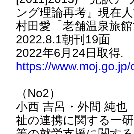
ング理論再考』現在人
村田愛「老舗温泉旅館
2022.8.1朝刊19面
2022年6月24日取得.
https://www.moj.go.jp
（No2）
小西 吉呂・外間 純也
祉の連携に関する一研
等の就労支援に関する