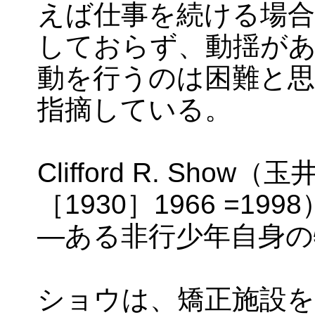
えば仕事を続ける場合
しておらず、動揺が
動を行うのは困難と思わ
指摘している。
Clifford R. Sho
［1930］1966 =1
―ある非行少年自身の
ショウは、矯正施設を