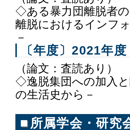
◇ある暴力団離脱者の
離脱におけるインフ
－
〔年度〕2021年度
（論文：査読あり）
◇逸脱集団への加入と
の生活史から－
■
所属学会・研究