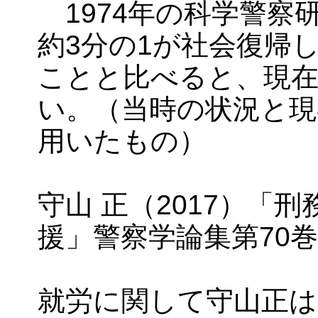
1974年の科学警察
約3分の1が社会復帰して
ことと比べると、現
い。（当時の状況と現
用いたもの）
守山 正（2017）「
援」警察学論集第70巻第
就労に関して守山正は