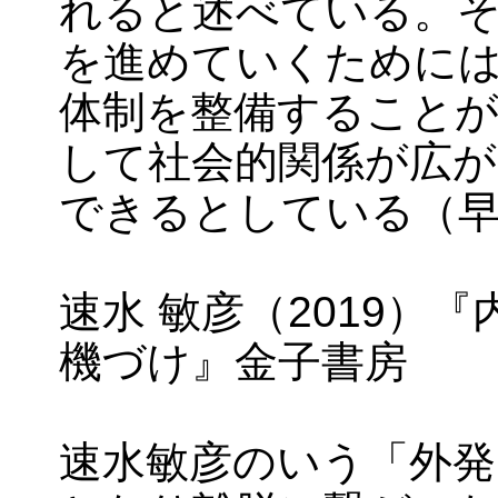
れると述べている。そ
を進めていくために
体制を整備することが
して社会的関係が広
できるとしている（早野2
速水 敏彦（2019）
機づけ』金子書房
速水敏彦のいう「外発的