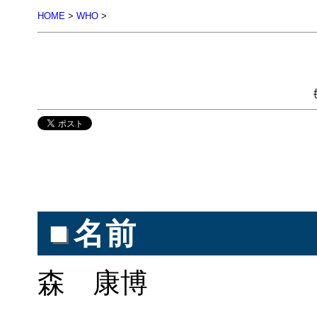
HOME
>
WHO
>
■
名前
森 康博