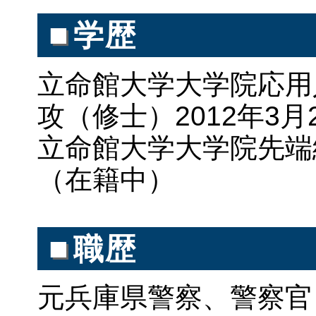
■
学歴
立命館大学大学院応用
攻（修士）2012年
立命館大学大学院先端
（在籍中）
■
職歴
元兵庫県警察、警察官