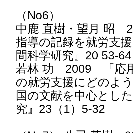
（No6）
中鹿 直樹・望月 昭 
指導の記録を就労支援
間科学研究』20 53-
若林 功 2009 「
の就労支援にどのよう
国の文献を中心とした
究』23（1）5-32