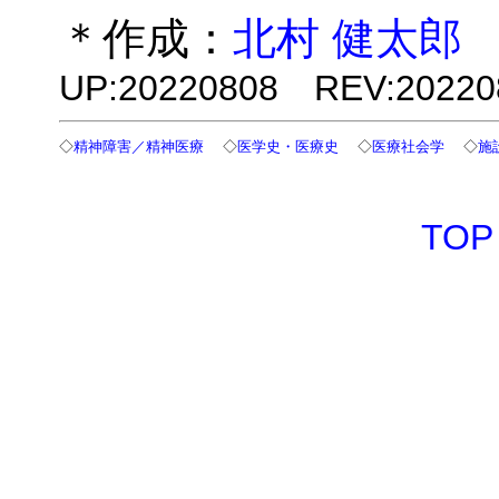
＊作成：
北村 健太郎
UP:20220808 REV:20220
◇
精神障害／精神医療
◇
医学史・医療史
◇
医療社会学
◇
施
TOP