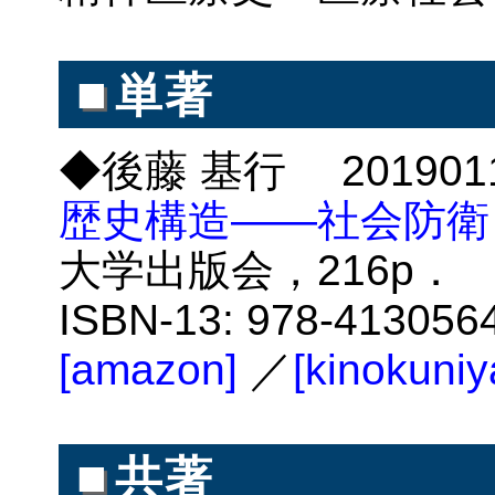
■
単著
◆後藤 基行 20190
歴史構造――社会防衛
大学出版会，216p． IS
ISBN-13: 978-413
[amazon]
／
[kinokuniy
■
共著