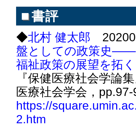
■
書評
◆
北村 健太郎
2020
盤としての政策史――
福祉政策の展望を拓く
『保健医療社会学論集』3
医療社会学会，pp.97-
https://square.umin.ac
2.htm