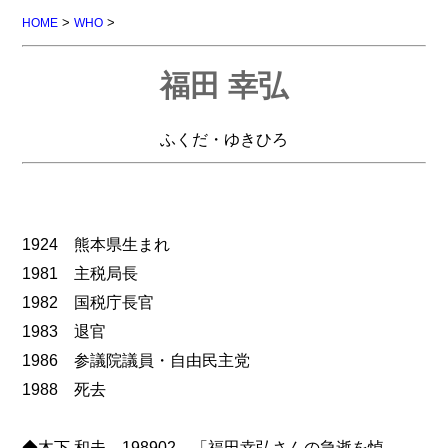
>
>
HOME
WHO
福田 幸弘
ふくだ・ゆきひろ
1924 熊本県生まれ
1981 主税局長
1982 国税庁長官
1983 退官
1986 参議院議員・自由民主党
1988 死去
◆木下 和夫 198902 「福田幸弘さんの急逝を悼