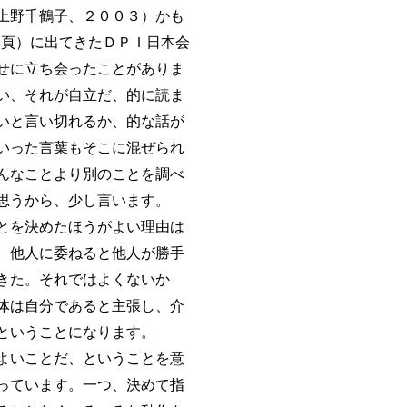
上野千鶴子、２００３）かも
3頁）に出てきたＤＰＩ日本会
せに立ち会ったことがありま
い、それが自立だ、的に読ま
いと言い切れるか、的な話が
いった言葉もそこに混ぜられ
んなことより別のことを調べ
思うから、少し言います。
とを決めたほうがよい理由は
、他人に委ねると他人が勝手
きた。それではよくないか
体は自分であると主張し、介
ということになります。
よいことだ、ということを意
っています。一つ、決めて指