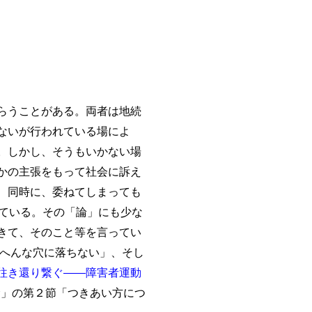
らうことがある。両者は地続
ないが行われている場によ
。しかし、そうもいかない場
かの主張をもって社会に訴え
、同時に、委ねてしまっても
ている。その「論」にも少な
きて、そのこと等を言ってい
「へんな穴に落ちない」、そし
往き還り繋ぐ――障害者運動
む」の第２節「つきあい方につ