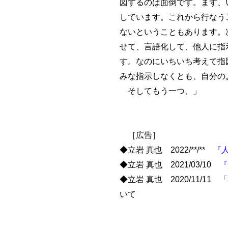
図するのは面倒です。まず、
しています。これから行なう
ないということもあります。
せて、言語化して、他人に指
す。なのにいちいち考えて指
みな指示しなくとも、自分の
そしてもう一つ、」
［広告］
◆立岩 真也 2022/**/**
『
◆立岩 真也 2021/03/10
『
◆立岩 真也 2020/11/11
「
いて