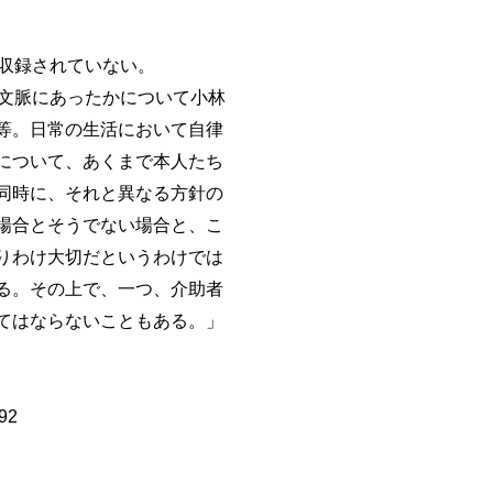
収録されていない。
文脈にあったかについて小林
］、等。日常の生活において自律
について、あくまで本人たち
同時に、それと異なる方針の
場合とそうでない場合と、こ
りわけ大切だというわけでは
る。その上で、一つ、介助者
てはならないこともある。」
92