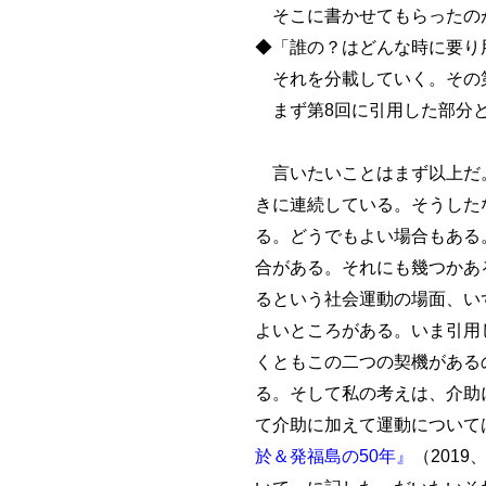
そこに書かせてもらったの
◆「誰の？はどんな時に要り
それを分載していく。その第
まず第8回に引用した部分
言いたいことはまず以上だ。
きに連続している。そうした
る。どうでもよい場合もある
合がある。それにも幾つかあ
るという社会運動の場面、い
よいところがある。いま引用
くともこの二つの契機がある
る。そして私の考えは、介助
て介助に加えて運動について
於＆発福島の50年』
（201