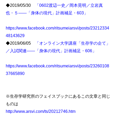
◆2019/05/30
「0602渡辺一史／岡本晃明／立岩真
也・５――「身体の現代」計画補足・603」
https://www.facebook.com/ritsumeiarsvi/posts/23212334
48143629
◆2019/06/05
「オンライン大学講座「生存学の企て」
／入試関連――「身体の現代」計画補足・606」
https://www.facebook.com/ritsumeiarsvi/posts/23260108
37665890
※生存学研究所のフェイスブックにあるこの文章と同じ
ものは
http://www.arsvi.com/ts/20212746.htm