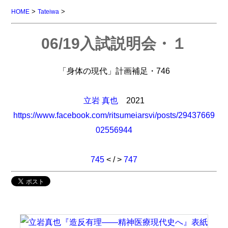
>
>
HOME
Tateiwa
06/19入試説明会・１
「身体の現代」計画補足・746
立岩 真也
2021
https://www.facebook.com/ritsumeiarsvi/posts/29437669
02556944
745
< / >
747