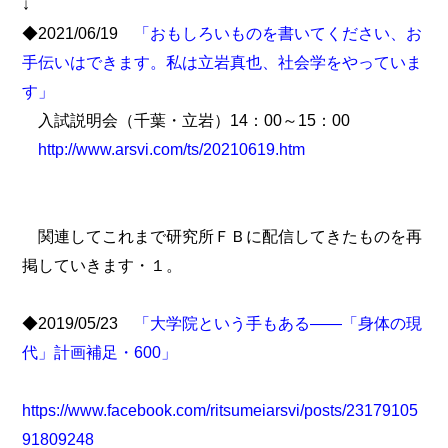
↓
◆2021/06/19
「おもしろいものを書いてください、お
手伝いはできます。私は立岩真也、社会学をやっていま
す」
入試説明会（千葉・立岩）14：00～15：00
http://www.arsvi.com/ts/20210619.htm
関連してこれまで研究所ＦＢに配信してきたものを再
掲していきます・１。
◆2019/05/23
「大学院という手もある――「身体の現
代」計画補足・600」
https://www.facebook.com/ritsumeiarsvi/posts/23179105
91809248