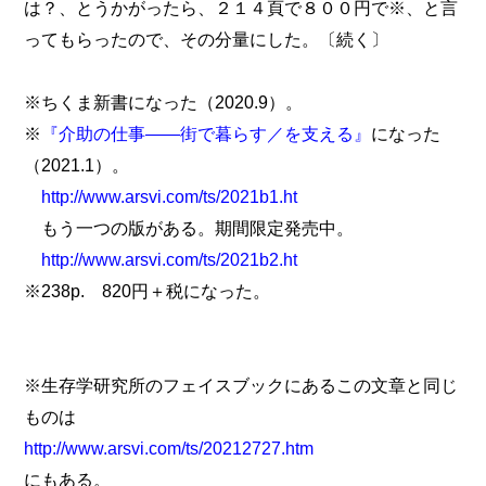
は？、とうかがったら、２１４頁で８００円で※、と言
ってもらったので、その分量にした。〔続く〕
※ちくま新書になった（2020.9）。
※
『介助の仕事――街で暮らす／を支える』
になった
（2021.1）。
http://www.arsvi.com/ts/2021b1.ht
もう一つの版がある。期間限定発売中。
http://www.arsvi.com/ts/2021b2.ht
※238p. 820円＋税になった。
※生存学研究所のフェイスブックにあるこの文章と同じ
ものは
http://www.arsvi.com/ts/20212727.htm
にもある。