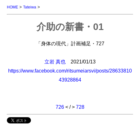
>
>
HOME
Tateiwa
介助の新書・01
「身体の現代」計画補足・727
立岩 真也
2021/01/13
https://www.facebook.com/ritsumeiarsvi/posts/28633810
43928864
726
< / >
728