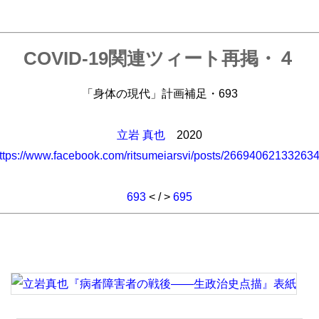
COVID-19関連ツィート再掲・４
「身体の現代」計画補足・693
立岩 真也
2020
ttps://www.facebook.com/ritsumeiarsvi/posts/26694062133263
693
< / >
695