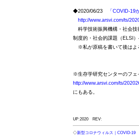
◆2020/06/23
「COVID-
http://www.arsvi.com/ts/20
科学技術振興機構・社会技術
制度的・社会的課題（ELSI
※私が原稿を書いて後はよろし
※生存学研究センターのフェ
http://www.arsvi.com/ts/2020
にもある。
UP:2020 REV:
◇
新型コロナウィルス｜COVID-19