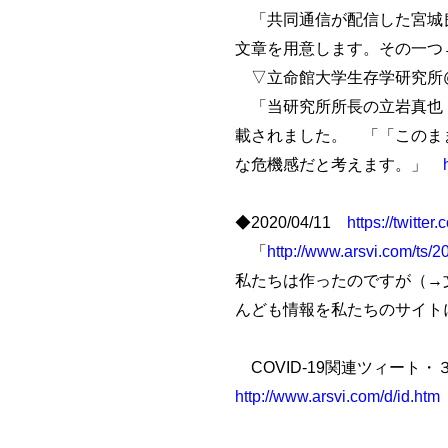
「共同通信が配信した宮城
文章を用意します。その一つ
▽立命館大学生存学研究所@rits
「当研究所所長の立岩真也
載されました。 「「このま
な危機感だと考えます。」
◆2020/04/11
https://twitt
「
http://www.arsvi.com/ts/
私たちは作ったのですが（→
んども情報を私たちのサイトに
COVID-19関連ツィート
http://www.arsvi.com/d/id.htm