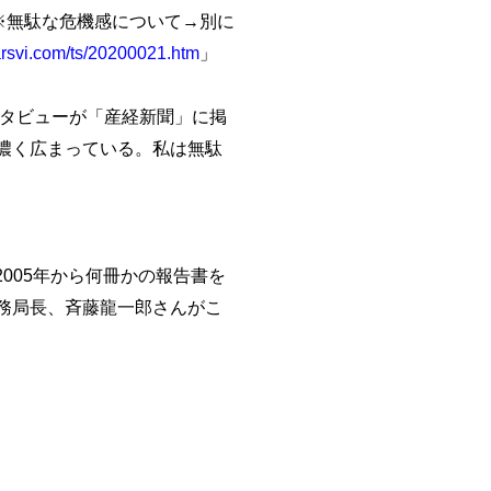
無駄な危機感について→別に
arsvi.com/ts/20200021.htm
」
タビューが「産経新聞」に掲
濃く広まっている。私は無駄
005年から何冊かの報告書を
務局長、斉藤龍一郎さんがこ