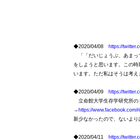
◆2020/04/08
https://twitt
「「だいじょうぶ、あまっ
をしようと思います。この時
います。ただ私はそうは考え
◆2020/04/09
https://twitt
立命館大学生存学研究所のＦ
→
https://www.facebook.com/r
新少なかったので、ないより
◆2020/04/11
https://twitt