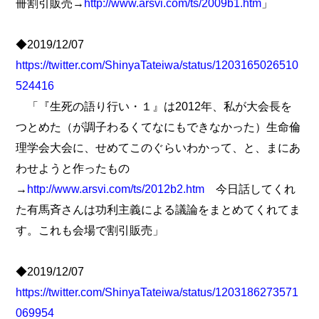
冊割引販売→
http://www.arsvi.com/ts/2009b1.htm
」
◆2019/12/07
https://twitter.com/ShinyaTateiwa/status/1203165026510
524416
「『生死の語り行い・１』は2012年、私が大会長を
つとめた（が調子わるくてなにもできなかった）生命倫
理学会大会に、せめてこのぐらいわかって、と、まにあ
わせようと作ったもの
→
http://www.arsvi.com/ts/2012b2.htm
今日話してくれ
た有馬斉さんは功利主義による議論をまとめてくれてま
す。これも会場で割引販売」
◆2019/12/07
https://twitter.com/ShinyaTateiwa/status/1203186273571
069954