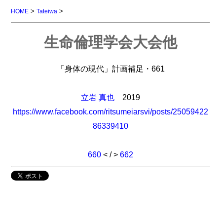
>
>
HOME
Tateiwa
生命倫理学会大会他
「身体の現代」計画補足・661
立岩 真也
2019
https://www.facebook.com/ritsumeiarsvi/posts/25059422
86339410
660
< / >
662