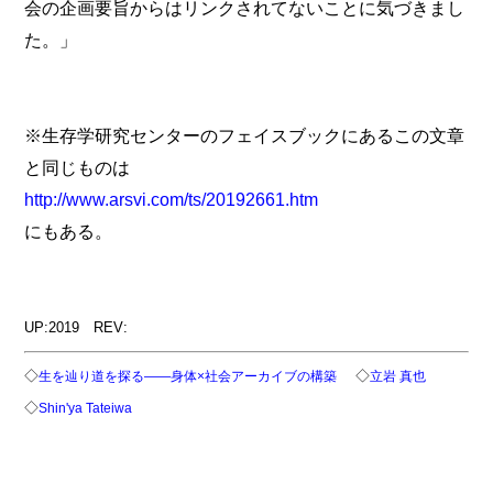
会の企画要旨からはリンクされてないことに気づきまし
た。」
※生存学研究センターのフェイスブックにあるこの文章
と同じものは
http://www.arsvi.com/ts/20192661.htm
にもある。
UP:2019 REV:
◇
◇
生を辿り道を探る――身体×社会アーカイブの構築
立岩 真也
◇
Shin'ya Tateiwa