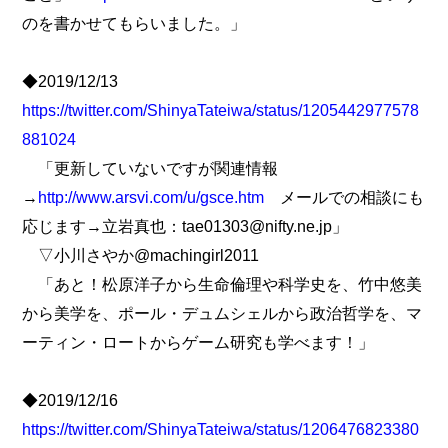
のを書かせてもらいました。」
◆2019/12/13
https://twitter.com/ShinyaTateiwa/status/1205442977578
881024
「更新していないですが関連情報
→
http://www.arsvi.com/u/gsce.htm
メールでの相談にも
応じます→立岩真也：tae01303@nifty.ne.jp」
▽小川さやか@machingirl2011
「あと！松原洋子から生命倫理や科学史を、竹中悠美
から美学を、ポール・デュムシェルから政治哲学を、マ
ーティン・ロートからゲーム研究も学べます！」
◆2019/12/16
https://twitter.com/ShinyaTateiwa/status/1206476823380