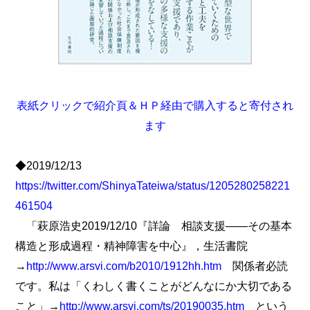
表紙クリックで紹介頁＆ＨＰ経由で購入すると寄付され
ます
◆2019/12/13
https://twitter.com/ShinyaTateiwa/status/1205280258221
461504
「萩原浩史2019/12/10『詳論 相談支援――その基本
構造と形成過程・精神障害を中心』，生活書院
→
http://www.arsvi.com/b2010/1912hh.htm
関係者必読
です。私は「くわしく書くことがどんなにか大切である
こと」→
http://www.arsvi.com/ts/20190035.htm
という