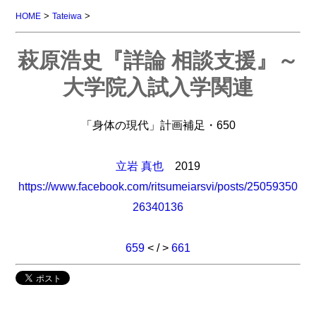
>
>
HOME
Tateiwa
萩原浩史『詳論 相談支援』～
大学院入試入学関連
「身体の現代」計画補足・650
立岩 真也
2019
https://www.facebook.com/ritsumeiarsvi/posts/25059350
26340136
659
< / >
661