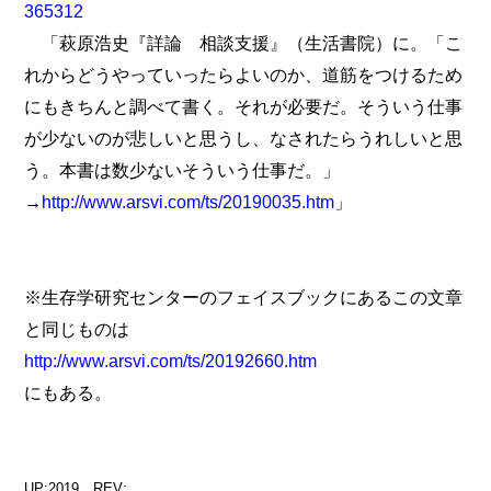
365312
「萩原浩史『詳論 相談支援』（生活書院）に。「こ
れからどうやっていったらよいのか、道筋をつけるため
にもきちんと調べて書く。それが必要だ。そういう仕事
が少ないのが悲しいと思うし、なされたらうれしいと思
う。本書は数少ないそういう仕事だ。」
→
http://www.arsvi.com/ts/20190035.htm
」
※生存学研究センターのフェイスブックにあるこの文章
と同じものは
http://www.arsvi.com/ts/20192660.htm
にもある。
UP:2019 REV: