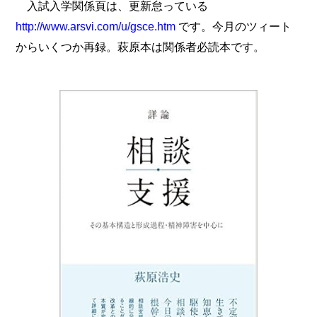
入試入学関係頁は、更新怠っている
http://www.arsvi.com/u/gsce.htm
です。今月のツィート
からいくつか再録。萩原本は関係者必読本です。