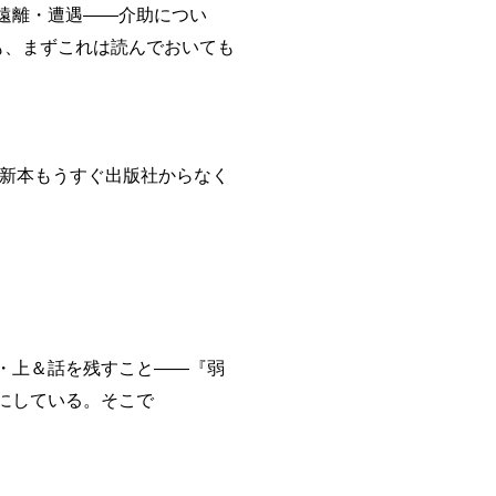
遠離・遭遇――介助につい
、まずこれは読んでおいても
本もうすぐ出版社からなく
・上＆話を残すこと――『弱
にしている。そこで