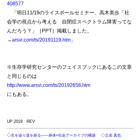
408577
「明日11/19のライスボールセミナー、高木美歩「社
会学の視点から考える 自閉症スペクトラム障害ってな
んだろう？」［PPT］掲載しました。
→
arsvi.com/ts/20191119.htm
」
※生存学研究センターのフェイスブックにあるこの文章
と同じものは
http://www.arsvi.com/ts/20192658.htm
にもある。
UP:2019 REV:
◇
◇
生を辿り道を探る――身体×社会アーカイブの構築
立岩 真也