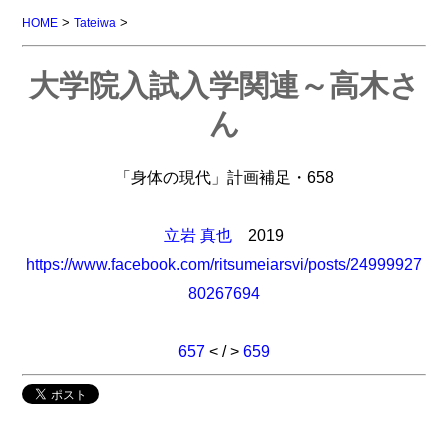
>
>
HOME
Tateiwa
大学院入試入学関連～高木さ
ん
「身体の現代」計画補足・658
立岩 真也
2019
https://www.facebook.com/ritsumeiarsvi/posts/24999927
80267694
657
< / >
659