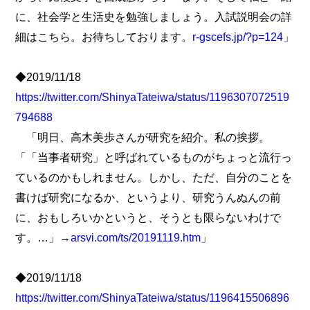
に、社会学と生活史を勉強しましょう。入試説明会の詳
細はこちら。お待ちしております。
r-gscefs.jp/?p=124
」
◆2019/11/18
https://twitter.com/ShinyaTateiwa/status/1196307072519
794688
「明日、高木美歩さんが研究を紹介。私の挨拶。
「「当事者研究」と呼ばれているものがちょっと流行っ
ているのかもしれません。しかし、ただ、自分のことを
書けば研究になるか、というより、研究うんぬんの前
に、おもしろいかというと、そうとも限らないわけで
す。…」→
arsvi.com/ts/20191119.htm
」
◆2019/11/18
https://twitter.com/ShinyaTateiwa/status/1196415506896