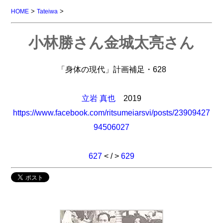
>
>
HOME
Tateiwa
小林勝さん金城太亮さん
「身体の現代」計画補足・628
立岩 真也
2019
https://www.facebook.com/ritsumeiarsvi/posts/23909427
94506027
627
< / >
629