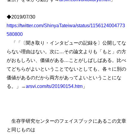
◆2019/07/30
https://twitter.com/ShinyaTateiwa/status/1156124004773
580800
「「〔聞き取り・インタビューの記録を〕公開してな
らない理由はない。次に…その論文よりも「もと」の方
がおもしろい、価値がある…ことがしばしばある。比べ
てどちらがよいということでないとしても、各々に別の
価値があるのだから両方があってよいということにな
る。」→
arsvi.com/ts/20190154.htm
」
生存学研究センターのフェイスブックにあるこの文章
と同じものは