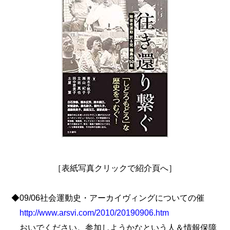
［表紙写真クリックで紹介頁へ］
◆09/06社会運動史・アーカイヴィングについての催
http://www.arsvi.com/2010/20190906.htm
おいでください。参加しようかなという人＆情報保障