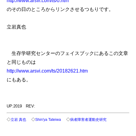
http://www.arsvi.com/ts/0.htm
のその日のところからリンクさせるつもりです。
立岩真也
生存学研究センターのフェイスブックにあるこの文章
と同じものは
http://www.arsvi.com/ts/20182621.htm
にもある。
UP:2019 REV:
◇
◇
◇
立岩 真也
Shin'ya Tateiwa
病者障害者運動史研究