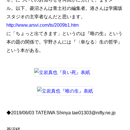
ル。以下、菱沼さんは青土社の編集者。港さんは学園坂
スタジオの主宰者なんだと思います。
http://www.arsvi.com/ts/2009b1.htm
に「ちょっと出てきます」というのは『唯の生』という
本の題の関係で。宇野さんには『〈単なる〉生の哲学』
という本がある。
◆2019/06/03 TATEIWA Shinya tae01303@nifty.ne.jp
菱沼様