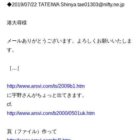
◆2019/07/22 TATEIWA Shinya tae01303@nifty.ne.jp
港大尋様
メールありがとうございます。よろしくお願いいたしま
す。
［…］
http://www.arsvi.com/ts/2009b1.htm
に宇野さんがちょっと出てきます。
cf.
http://www.arsvi.com/b2000/0501uk.htm
頁（ファイル）作って