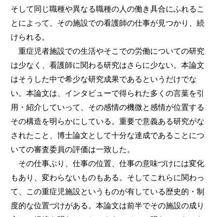
そして同じ職種や異なる職種の人の働き具合にふれるこ
とによって、その施設での看護師の仕事が見つかり、続
けられる。
重症児者施設での生活やそこでの労働についての研究
は少なく、看護師に関わる研究はさらに少ない。本論文
はそうした中で希少な研究成果であるというだけでな
い。本論文は、インタビューで得られた多くの言葉を引
用・紹介していって、その感情の機微と感情が位置する
その構造を明らかにしている。重要で意義ある研究がな
されたこと、博士論文として十分な達成であることにつ
いての審査委員の評価は一致した。
その仕事ぶり、仕事の位置、仕事の意味づけには変化
もあり、変わらないものもある。そしてこれらに関わっ
て、この重症児施設というものが有している歴史的・制
度的な位置づけがある。本論文は前半でその施設の成り