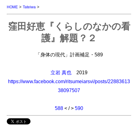
>
>
HOME
Tateiwa
窪田好恵『くらしのなかの看
護』解題？２
「身体の現代」計画補足・589
立岩 真也
2019
https://www.facebook.com/ritsumeiarsvi/posts/22883613
38097507
588
< / >
590