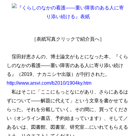
［表紙写真クリックで紹介頁へ］
窪田好恵さんの、博士論文がもとになった本、『くら
しのなかの看護――重い障害のある人に寄り添い続け
る』（2019、ナカニシヤ出版）が刊行された。
http://www.arsvi.com/b2010/1904ky.htm
私はそこに「ここにもっとなにがあり、さらにあるは
ずについて――解題に代えて」という文章を書かせても
らった。それを分載していく。その間に、買ってくださ
い（オンライン書店、予約始まっています）、そして／
あるいは、図書館、図書室、研究室…にいれてもらえる
よう、リクエストしてください。