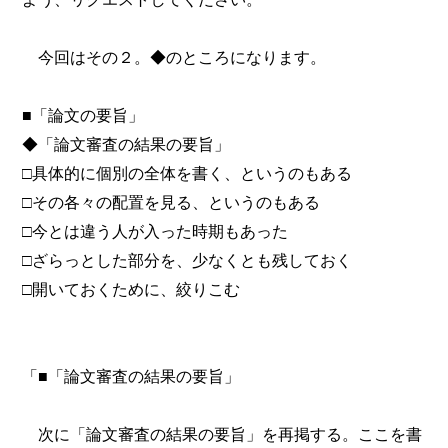
今回はその２。◆のところになります。
■「論文の要旨」
◆「論文審査の結果の要旨」
□具体的に個別の全体を書く、というのもある
□その各々の配置を見る、というのもある
□今とは違う人が入った時期もあった
□ざらっとした部分を、少なくとも残しておく
□開いておくために、絞りこむ
「■「論文審査の結果の要旨」
次に「論文審査の結果の要旨」を再掲する。ここを書