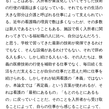
る）ことはある。入所者が重度化していてそうした技術
の行使の場面は多くはなっている。それでもその生活の
大きな部分は介護と呼ばれる仕事によって支えられてい
る。近年の看護職の増員で数は多くなったが、その多数
は新人であるということもある。施設で長く入所者に関
わってきている福祉職の人に比べ、自分はなんだろう、
と思う。学校で習ってきた最新の技術が発揮できるわけ
でもなく、そんな設備があるわけでもない。それで辞め
る人も多い。しかし続ける人もいる。その人たちは、狭
義の医療技術の行使を補助する仕事でなく、毎日続く生
活をただ支えることが自分の仕事だと思えた時に仕事を
続けられる。しかしそれが結局看護の「本義」ではない
か。本論文では「再定義」という言葉が使われるが、そ
れは看護の「最初にあるもの」「もとのもとにあるも
の」に戻っていくことだ。そのことを入所者から受け取
ることによって、自らの仕事から感じることによって、