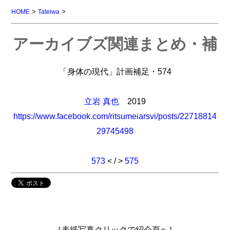
>
>
HOME
Tateiwa
アーカイブズ関連まとめ・補
「身体の現代」計画補足・574
立岩 真也
2019
https://www.facebook.com/ritsumeiarsvi/posts/22718814
29745498
573
< / >
575
［表紙写真クリックで紹介頁へ］