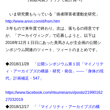
いま研究費もらっている「病者障害者運動史研究」
http://www.arsvi.com/d/hsm.htm
３年もので来年度で終わり。次は、落ちるの得意です
が、「アーカイヴィング」で応募しようと。以下は
2018年12月１日日にあった美馬さんが主企画の公開シ
ンポジウム関連のツィート、ツィートのまとめです。
◆2018/11/28
「公開シンポジウム第１回「マイノリテ
ィ・アーカイブズの構築・研究・発信」――「身体の現
代」計画補足・547」
https://www.facebook.com/ritsumeiarsvi/posts/21990162
27032019
◆2018/12/17
「「マイノリティ・アーカイブズの構