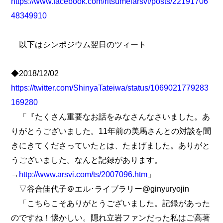
https://www.facebook.com/ritsumeiarsvi/posts/22191706
48349910
以下はシンポジウム翌日のツィート
◆2018/12/02
https://twitter.com/ShinyaTateiwa/status/1069021779283
169280
「『たくさん重要なお話をみなさんなさいました。あ
りがとうございました。11年前の美馬さんとの対談を聞
きにきてくださっていたとは、たまげました。ありがと
うございました。なんと記録があります。
→
http://www.arsvi.com/ts/2007096.htm
」
▽谷合佳代子＠エル･ライブラリー@ginyuryojin
「こちらこそありがとうございました。記録があった
のですね！懐かしい。隠れ立岩ファンだった私はご高著