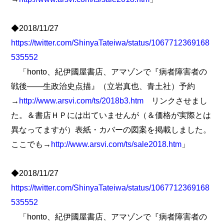
◆2018/11/27
https://twitter.com/ShinyaTateiwa/status/1067712369168
535552
「honto、紀伊國屋書店、アマゾンで『病者障害者の
戦後――生政治史点描』（立岩真也、青土社）予約
→
http://www.arsvi.com/ts/2018b3.htm
リンクさせまし
た。＆書店ＨＰには出ていませんが（＆価格が実際とは
異なってますが）表紙・カバーの図案を掲載しました。
ここでも→
http://www.arsvi.com/ts/sale2018.htm
」
◆2018/11/27
https://twitter.com/ShinyaTateiwa/status/1067712369168
535552
「honto、紀伊國屋書店、アマゾンで『病者障害者の