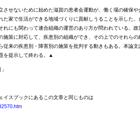
させないために始めた滋賀の患者会運動が、働く場の確保や
れた家で生活ができる地域づくりに貢献しうることを示した。
それにも関わって連合組織の運営のあり方が問われている。政
の施策に対応して、疾患別の組織ができ、その上でのそれらの
ら従来の疾患別・障害別の施策を批判する動きもある。本論文
題を提示して終わる。▲
旨」
ェイスブックにあるこの文章と同じものは
182570.htm