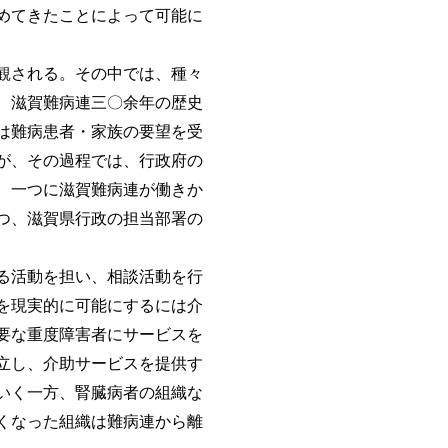
めてきたことによって可能に
観される。その中では、種々
、滋賀難病連三〇余年の歴史
は難病患者・家族の要望を受
が、その過程では、行政府の
、一つに滋賀難病連が働きか
つ、滋賀県行政の担当部署の
る活動を担い、相談活動を行
を現実的に可能にするには介
要な重度障害者にサービスを
立し、介助サービスを提供す
いく一方、腎臓病者の組織な
くなった組織は難病連から離