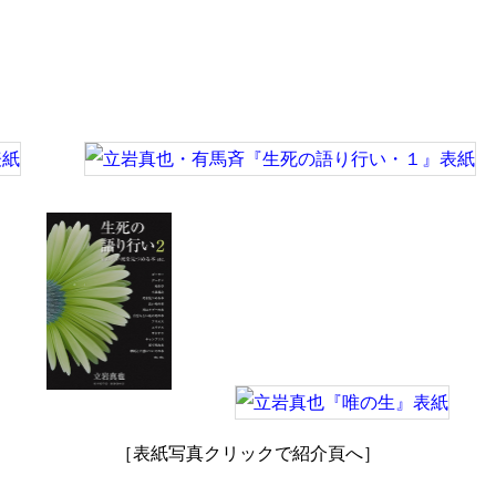
［表紙写真クリックで紹介頁へ］