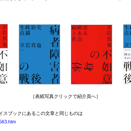
［表紙写真クリックで紹介頁へ］
イスブックにあるこの文章と同じものは
2563.htm