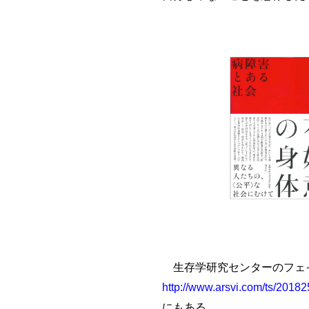
生存学研究センターのフェ
http://www.arsvi.com/ts/2018
にもある。