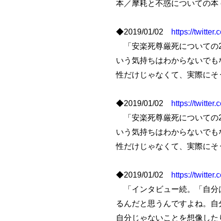
本／摩耗と不惑についての本 etc.
◆2019/01/02
https://twitt
「安楽死尊厳死についての2
いう気持ちはわからないでも
性だけじゃなくて、実際にそ
◆2019/01/02
https://twitt
「安楽死尊厳死についての2
いう気持ちはわからないでも
性だけじゃなくて、実際にそ
◆2019/01/02
https://twitt
「インタビュー続。「自分は
るんだと思うんですよね。自
自分じゃないことを想像した