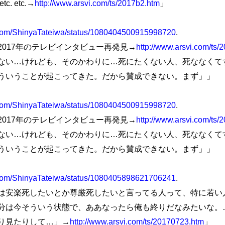
 etc.→
http://www.arsvi.com/ts/2017b2.htm
」
er.com/ShinyaTateiwa/status/1080404500915998720
.
017年のテレビインタビュー再発見→
http://www.arsvi.com/ts
ない…けれども、そのかわりに…死にたくない人、死ななくて
ういうことが起こってきた。だから賛成できない。まず」」
er.com/ShinyaTateiwa/status/1080404500915998720
.
017年のテレビインタビュー再発見→
http://www.arsvi.com/ts
ない…けれども、そのかわりに…死にたくない人、死ななくて
ういうことが起こってきた。だから賛成できない。まず」」
er.com/ShinyaTateiwa/status/1080405898621706241
.
安楽死したいとか尊厳死したいと言ってる人って、特に若い
分は今そういう状態で、ああなったら俺も終りだなみたいな。
り見たりして…」→
http://www.arsvi.com/ts/20170723.htm
」