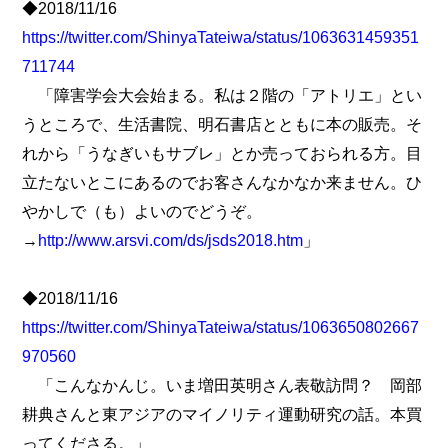
◆2018/11/16
https://twitter.com/ShinyaTateiwa/status/1063631459351
711744
「障害学会大会始まる。私は２階の「アトリエ」とい
うところで、生活書院、明石書店とともに本の販売。そ
れから「うなぎいもサブレ」とか売っておられる方。目
立たないとこにあるのでお客さんなかなか来ません。ひ
やかしで（も）よいのでどうぞ。
→
http://www.arsvi.com/ds/jsds2018.htm
」
◆2018/11/16
https://twitter.com/ShinyaTateiwa/status/1063650802667
970560
「こんなかんじ。いま増田英明さん表敬訪問？ 岡部
耕典さんと東アジアのマイノリティ運動研究の話。本買
ってくださる。」