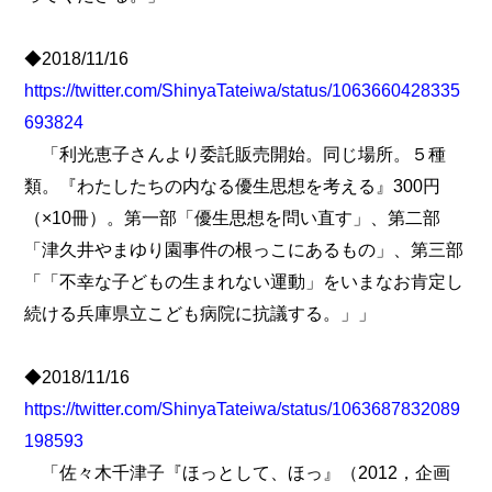
◆2018/11/16
https://twitter.com/ShinyaTateiwa/status/1063660428335
693824
「利光恵子さんより委託販売開始。同じ場所。５種
類。『わたしたちの内なる優生思想を考える』300円
（×10冊）。第一部「優生思想を問い直す」、第二部
「津久井やまゆり園事件の根っこにあるもの」、第三部
「「不幸な子どもの生まれない運動」をいまなお肯定し
続ける兵庫県立こども病院に抗議する。」」
◆2018/11/16
https://twitter.com/ShinyaTateiwa/status/1063687832089
198593
「佐々木千津子『ほっとして、ほっ』（2012，企画