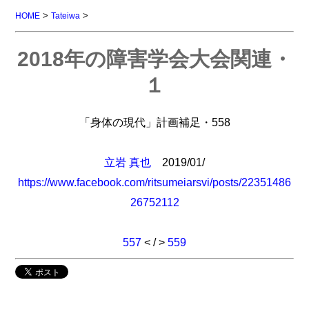
>
>
HOME
Tateiwa
2018年の障害学会大会関連・
１
「身体の現代」計画補足・558
立岩 真也
2019/01/
https://www.facebook.com/ritsumeiarsvi/posts/22351486
26752112
557
< / >
559