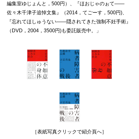
編集室ゆじょんと，500円）、『ほおじゃのぉて――
佐々木千津子追悼文集』（2014，てごーす，500円)、
『忘れてほしゅうない――隠されてきた強制不妊手術』
（DVD，2004，3500円)も委託販売中。」
［表紙写真クリックで紹介頁へ］