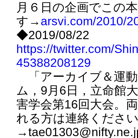
月６日の企画でこの本
す→
arsvi.com/2010/
◆2019/08/22
https://twitter.com/Sh
45388208129
「アーカイブ＆運動
ム，9月6日，立命館
害学会第16回大会。
れる方は連絡くださ
→tae01303@nifty