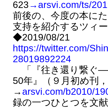
623
→arsvi.com/ts/20
前後の、今度の本にた
支持を紹介するツィー
◆2019/08/21
https://twitter.com/Sh
28019892224
「『往き還り繋ぐ―
50年』（９月初め刊
→
arsvi.com/b2010/1
録の一つひとつを文