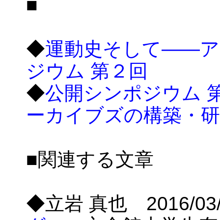
■
◆
運動史そして――
ジウム 第２回
◆
公開シンポジウム 
ーカイブズの構築・研
■関連する文章
◆立岩 真也 2016/0