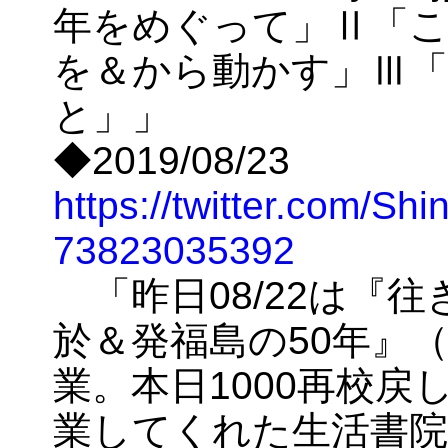
年をめぐって」Ⅱ「こ
を＆から動かす」Ⅲ
と」」
◆2019/08/23
https://twitter.com/Sh
73823035392
「昨日08/22は『
於＆発福島の50年』
業。本日1000再校
業してくれた生活書院高