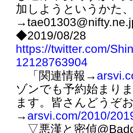
加しようというかた
→tae01303@nifty.ne.
◆2019/08/28
https://twitter.com/Sh
12128763904
「関連情報→
arsvi.
ゾンでも予約始まりま
ます。皆さんどうぞ
→
arsvi.com/2010/20
▽悪漢と密偵@Baddie