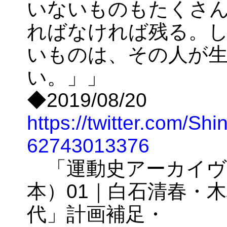
いないものもたくさ
ればなければ残る。
いものは、その人が
い。」」
◆2019/08/20
https://twitter.com/Sh
62743013376
「運動史アーカイヴ
本）01｜白石清春・
代」計画補足・