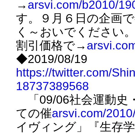
→
arsvi.com/b2010/19
す。９月６日の企画で
く～おいでください。
割引価格で→
arsvi.co
◆2019/08/19
https://twitter.com/Sh
18737389568
「09/06社会運動
ての催
arsvi.com/2010
イヴィング」『生存学