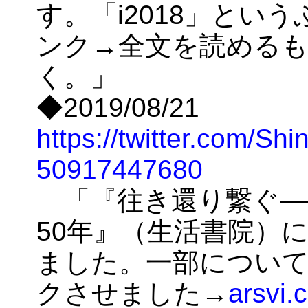
す。「i2018」とい
ンク→全文を読める
く。」
◆2019/08/21
https://twitter.com/Sh
50917447680
「『往き還り繋ぐ―
50年』（生活書院）に
ました。一部につい
クさせました→
arsvi