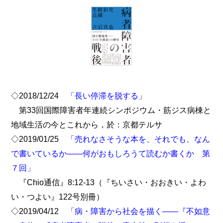
◇2018/12/24
「長い停滞を脱する」
第33回国際障害者年連続シンポジウム・筋ジス病棟と
地域生活の今とこれから，於：京都テルサ
◇2019/01/25
「売れなさそうな本を、それでも、なん
で書いているか――何がおもしろうて読むか書くか 第
７回」
『Chio通信』8:12-13（『ちいさい・おおきい・よわ
い・つよい』122号別冊）
◇2019/04/12
「病・障害から社会を描く――『不如意