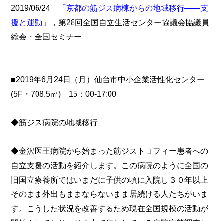
2019/06/24
「京都の筋ジス病棟からの地域移行――支
援と運動」
，第28回全国自立生活センター協議会協議員
総会・全国セミナー
■2019年6月24日（月）仙台市中小企業活性化センター
(5F・708.5㎡) 15：00-17:00
◆筋ジス病院の地域移行
◆金沢医王病院から始まった筋ジストロフィー患者への
自立支援の活動を紹介します。この病院のように全国の
旧国立療養所ではいまだに子供の頃に入院し３０年以上
そのまま外出もままならないまま居続ける人たちがいま
す。こうした状況を改善するため現在全国規模の活動が