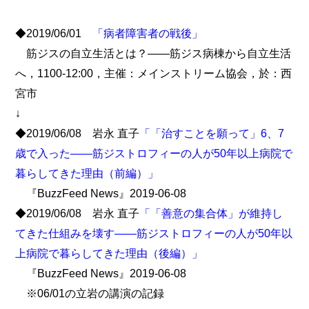
◆2019/06/01
「病者障害者の戦後」
筋ジスの自立生活とは？――筋ジス病棟から自立生活
へ，1100-12:00，主催：メインストリーム協会，於：西
宮市
↓
◆2019/06/08 岩永 直子
「「治すことを願って」6、7
歳で入った――筋ジストロフィーの人が50年以上病院で
暮らしてきた理由（前編）」
『BuzzFeed News』2019-06-08
◆2019/06/08 岩永 直子
「「善意の集合体」が維持し
てきた仕組みを壊す――筋ジストロフィーの人が50年以
上病院で暮らしてきた理由（後編）」
『BuzzFeed News』2019-06-08
※06/01の立岩の講演の記録