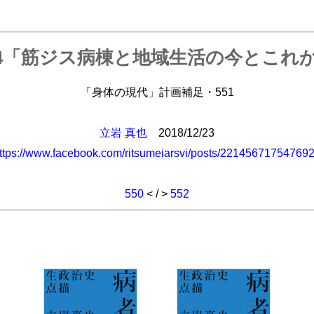
/24「筋ジス病棟と地域生活の今とこれ
「身体の現代」計画補足・551
立岩 真也
2018/12/23
ttps://www.facebook.com/ritsumeiarsvi/posts/22145671754769
550
< / >
552