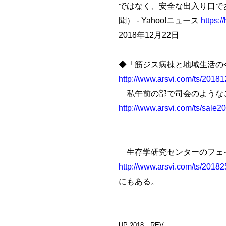
ではなく、安全な出入り口で
聞） - Yahoo!ニュース
https:
2018年12月22日
◆「筋ジス病棟と地域生活の
http://www.arsvi.com/ts/2018
私午前の部で司会のような
http://www.arsvi.com/ts/sale2
生存学研究センターのフェ
http://www.arsvi.com/ts/2018
にもある。
UP:2018 REV: