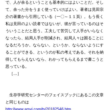
で、人が余るということも基本的にはよいことだ。そし
て、余った分をうまく使っていけばよい。著者は見田宗
介の著書から引用している（一〇～１１頁）。もう長く
私は見田のよい読者ではないが、彼が言っているのはそ
ういうことだと思う。工夫して苦労して人手がいらなく
なったら、結局人手が削減され、結局人々は困ることに
なるだろうか。ならない。というか、ならないようにす
ることができる、というのが私の考えである。それを納
得してもらえないなら、わかってもらえるまで書こうと
思っている。
［…］
生存学研究センターのフェイスブックにあるこの文章
と同じものは
http://www.arsvi.com/ts/20182546.htm