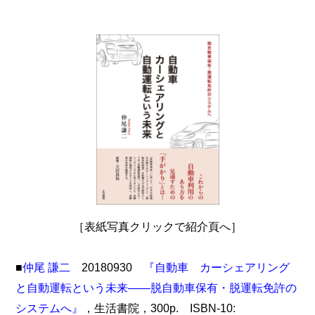
［表紙写真クリックで紹介頁へ］
■
仲尾 謙二
20180930
『自動車 カーシェアリング
と自動運転という未来――脱自動車保有・脱運転免許の
システムへ』
，生活書院，300p. ISBN-10: