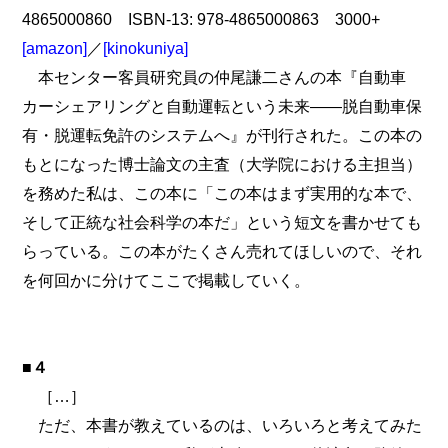
4865000860 ISBN-13: 978-4865000863 3000+
[amazon]
／
[kinokuniya]
本センター客員研究員の仲尾謙二さんの本『自動車
カーシェアリングと自動運転という未来――脱自動車保
有・脱運転免許のシステムへ』が刊行された。この本の
もとになった博士論文の主査（大学院における主担当）
を務めた私は、この本に「この本はまず実用的な本で、
そして正統な社会科学の本だ」という短文を書かせても
らっている。この本がたくさん売れてほしいので、それ
を何回かに分けてここで掲載していく。
■
４
［…］
ただ、本書が教えているのは、いろいろと考えてみた