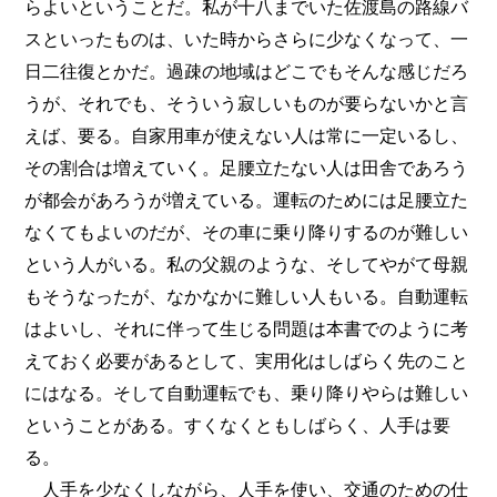
らよいということだ。私が十八までいた佐渡島の路線バ
スといったものは、いた時からさらに少なくなって、一
日二往復とかだ。過疎の地域はどこでもそんな感じだろ
うが、それでも、そういう寂しいものが要らないかと言
えば、要る。自家用車が使えない人は常に一定いるし、
その割合は増えていく。足腰立たない人は田舎であろう
が都会があろうが増えている。運転のためには足腰立た
なくてもよいのだが、その車に乗り降りするのが難しい
という人がいる。私の父親のような、そしてやがて母親
もそうなったが、なかなかに難しい人もいる。自動運転
はよいし、それに伴って生じる問題は本書でのように考
えておく必要があるとして、実用化はしばらく先のこと
にはなる。そして自動運転でも、乗り降りやらは難しい
ということがある。すくなくともしばらく、人手は要
る。
人手を少なくしながら、人手を使い、交通のための仕