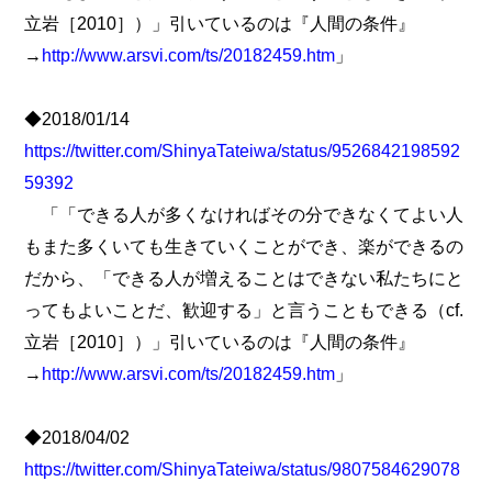
立岩［2010］）」引いているのは『人間の条件』
→
http://www.arsvi.com/ts/20182459.htm
」
◆2018/01/14
https://twitter.com/ShinyaTateiwa/status/9526842198592
59392
「「できる人が多くなければその分できなくてよい人
もまた多くいても生きていくことができ、楽ができるの
だから、「できる人が増えることはできない私たちにと
ってもよいことだ、歓迎する」と言うこともできる（cf.
立岩［2010］）」引いているのは『人間の条件』
→
http://www.arsvi.com/ts/20182459.htm
」
◆2018/04/02
https://twitter.com/ShinyaTateiwa/status/9807584629078