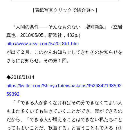
［表紙写真クリックで紹介頁へ］
『人間の条件――そんなものない 増補新版』（立岩
真也，2018/05/05，新曜社，432p.）
http://www.arsvi.com/ts/2018b1.htm
が出て２月。このかんお知らせしてきたそのお知らせを
さらにお知らせ。その第１回。
◆2018/01/14
https://twitter.com/ShinyaTateiwa/status/9526842198592
59392
「「できる人が多くなければその分できなくてよい人
もまた多くいても生きていくことができ、楽ができるの
だから、「できる人が増えることはできない私たちにと
ってもよいことだ、歓迎する」と言うこともできる（cf.