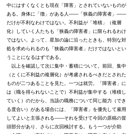
中にはすくなくとも現在「障害」とされていないものが
ある。身体に「徴」がある人――「狭義の障害者」――
だけが不利なわけではない。不利益が「堆積」（複層
化）していく人たちも「狭義の障害者」に限られるわけ
ではない。よって、星加の論に沿ったときも、特別な対
処を求められるのも「狭義の障害者」だけではないとい
うことになるはずである。
以上を確認して次に集中・蓄積について。前回、集中
（とくに不利益の複層化）が考慮されるべきだとされた
ものが二つあることを見た。一つは就労。「障害者」に
は（職を得られないことで）不利益が集中する（堆積し
ていく）のだから、当該の職務について同じ能力（でき
る度合い）がある場合には、「障害者」を優先して雇用
してよいと主張される――それを受けて今回の原稿の冒
頭部分があり、さらに次回検討する。もう一つが介助