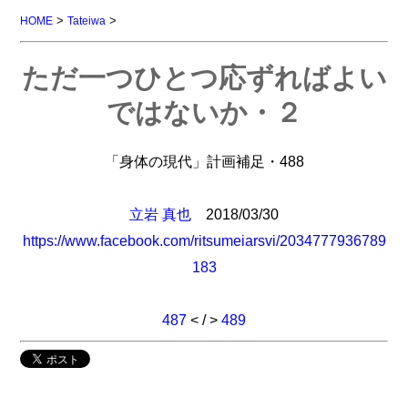
>
>
HOME
Tateiwa
ただ一つひとつ応ずればよい
ではないか・２
「身体の現代」計画補足・488
立岩 真也
2018/03/30
https://www.facebook.com/ritsumeiarsvi/2034777936789
183
487
< / >
489