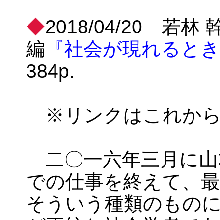
◆
2018/04/20 若
編
『社会が現れるとき
384p.
※リンクはこれか
二〇一六年三月に山
での仕事を終えて、
そういう種類のもの