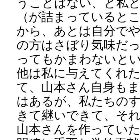
うことはない、と私
（が詰まっていると
から、あとは自分で
の方はさぼり気味だ
ってもかまわないと
他は私に与えてくれ
て、山本さん自身も
はあるが、私たちの
きて継いできて、そ
山本さんを作ってい