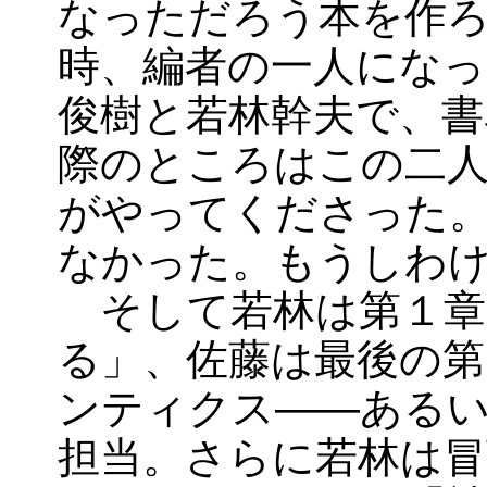
なっただろう本を作
時、編者の一人になっ
俊樹と若林幹夫で、書
際のところはこの二人
がやってくださった
なかった。もうしわ
そして若林は第１章
る」、佐藤は最後の第
ンティクス――ある
担当。さらに若林は冒