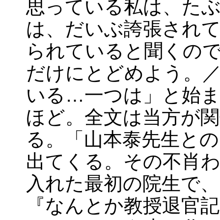
思っている私は、た
は、だいぶ誇張され
られていると聞くの
だけにとどめよう。
いる…一つは」と始
ほど。全文は当方が
る。「山本泰先生との
出てくる。その不肖わ
入れた最初の院生で、
『なんとか教授退官記