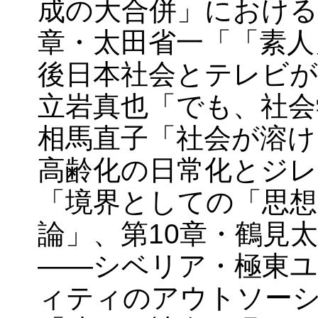
成の大合併」における
章・太田省一「「素人
後日本社会とテレビが
立岩真也「でも、社会
相馬直子「社会が溶け
高齢化の日常化とジレ
「境界としての「思想
論」、第10章・鶴見
――シベリア・極東
ィティのアウトソーシ