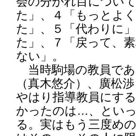
会の分かれ目について
た」、４「もっとよ
た」、５「代わりに」
た」、７「戻って、素
ない」。
当時駒場の教員であ
（真木悠介）、廣松渉
やはり指導教員にす
かったのは…、とい
る。実はもう三度め