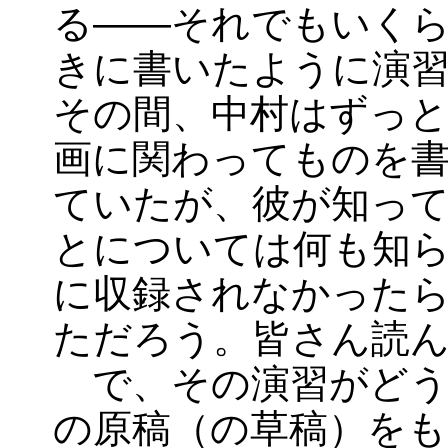
る――それでもいく
きに書いたように演習
その間、中村はずっと
画に関わってものを
ていたが、彼が知っ
とについては何も知
に収録されなかった
ただろう。皆さん読
で、その演習がどう
の原稿（の草稿）を