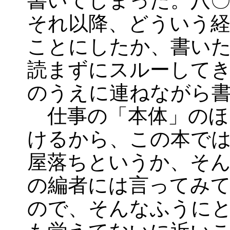
それ以降、どういう
ことにしたか、書い
読まずにスルーして
のうえに連ねながら
仕事の「本体」のほ
けるから、この本で
屋落ちというか、そ
の編者には言ってみ
ので、そんなふうに