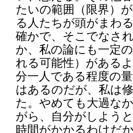
たいの範囲（限界）
る人たちが頭がまわ
確かで、そこでなさ
か、私の論にも一定の
れる可能性）がある
分一人である程度の
はあるのだが、私は
た。やめても大過な
がら、自分がしよう
時間がかかるわけだ