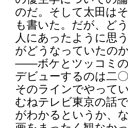
のだ。そして太田は
も書いた。だが、ど
人にあったように思
がどうなっていたの
――ボケとツッコミの
デビューするのは二〇
そのラインでやって
むねテレビ東京の話
がわかるというか、
画をまったく観なかっ