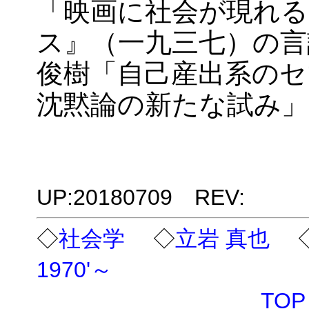
「映画に社会が現れる
ス』（一九三七）の言
俊樹「自己産出系のセ
沈黙論の新たな試み」
UP:20180709 REV:
◇
社会学
◇
立岩 真也
1970'～
TOP