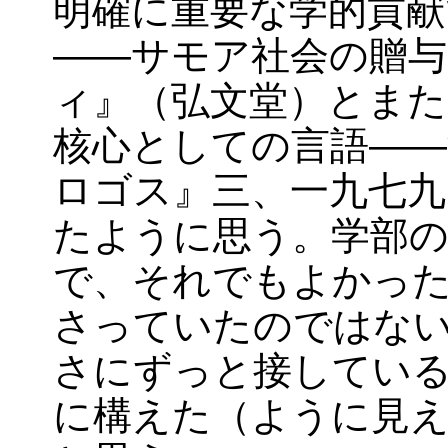
明確に重要な学的貢献
――サモア社会の贈与
ィ』（弘文堂）とまた
核心としての言語――
ロゴス』三、一九七九
たように思う。学部の
で、それでもよかっ
さっていたのではな
さにずっと接してい
に構えた（ように見