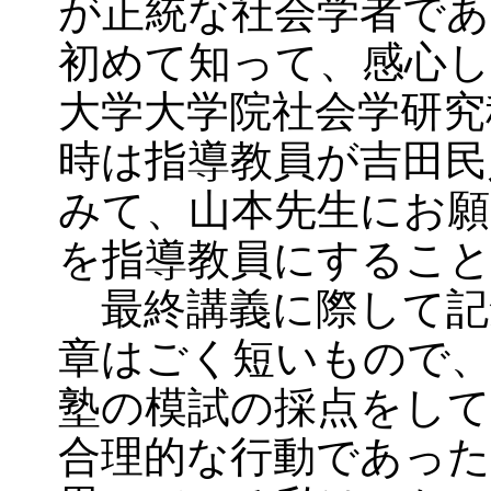
が正統な社会学者で
初めて知って、感心し
大学大学院社会学研究
時は指導教員が吉田民
みて、山本先生にお願
を指導教員にするこ
最終講義に際して記
章はごく短いもので、
塾の模試の採点をして
合理的な行動であっ