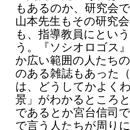
もあるのか、研究会
山本先生もその研究会
も、指導教員にとい
う。『ソシオロゴス
か広い範囲の人たち
のある雑誌もあった
は、どうしてかよく
景」がわかるところ
であるとか宮台信司
で言う人たちが周り