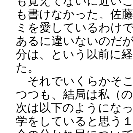
も覚えてないに近い
も書けなかった。佐藤
ミを愛しているわけ
あるに違いないのだ
分は、という以前に経
た。
それでいくらかそこ
つつも、結局は私（の
次は以下のようにな
学をしていると思う１