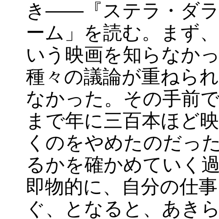
き――『ステラ・ダラ
ーム」を読む。まず
いう映画を知らなか
種々の議論が重ねら
なかった。その手前で
まで年に三百本ほど映
くのをやめたのだっ
るかを確かめていく
即物的に、自分の仕事
ぐ、となると、あき