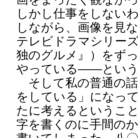
しかし仕事をしない
しながら、画像を見
テレビドラマシリー
独のグルメ』）をず
やっている――とい
そして私の普通の話
をしている」になっ
たに考えるというこ
字を書くのに手間の
書いてしまった。八〇