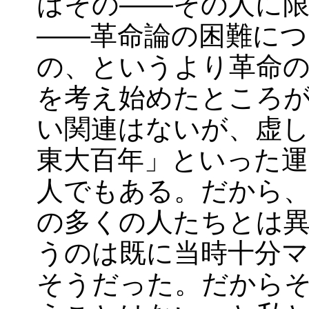
はその――その人に限
――革命論の困難につ
の、というより革命
を考え始めたところ
い関連はないが、虚
東大百年」といった
人でもある。だから
の多くの人たちとは
うのは既に当時十分
そうだった。だから