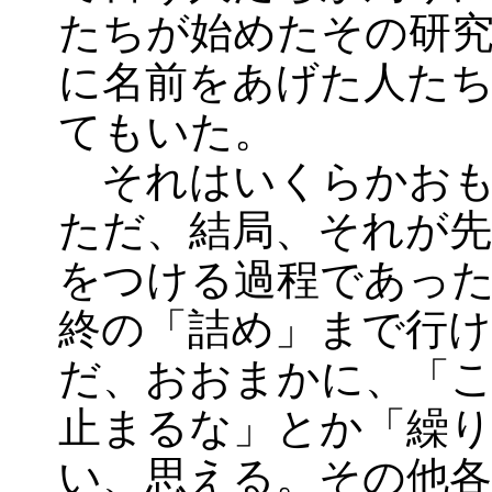
たちが始めたその研究
に名前をあげた人た
てもいた。
それはいくらかおも
ただ、結局、それが
をつける過程であっ
終の「詰め」まで行
だ、おおまかに、「
止まるな」とか「繰
い、思える。その他各