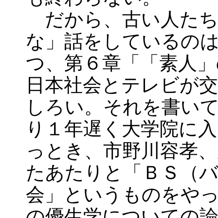
だから、古い人たち
な」話をしているの
つ、第６章「「素人」
日本社会とテレビが
しろい。それを書い
り１年遅く大学院に入
っとき、市野川容孝、
たあたりと「ＢＳ（
会」というものをや
の優生学についての