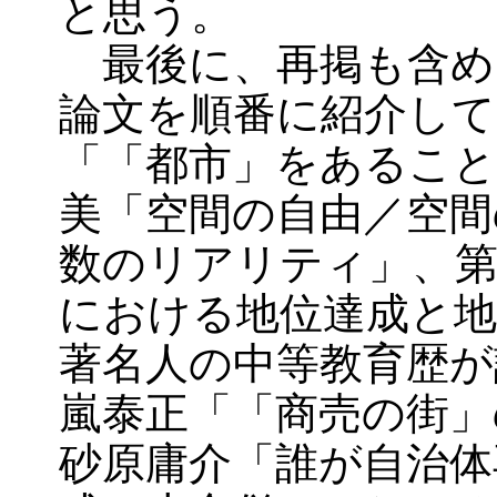
と思う。
最後に、再掲も含め
論文を順番に紹介して
「「都市」をあること
美「空間の自由／空間
数のリアリティ」、第
における地位達成と地
著名人の中等教育歴が
嵐泰正「「商売の街」
砂原庸介「誰が自治体