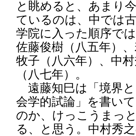
と眺めると、あまり
ているのは、中では
学院に入った順序では
佐藤俊樹（八五年）、
牧子（八六年）、中村
（八七年）。
遠藤知巳は「境界と
会学的試論」を書いて
のか、けっこうまっ
る、と思う。中村秀之