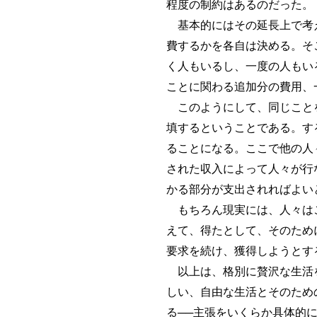
程度の制約はあるのだった。
基本的にはその延長上で考え
費するかを各自は決める。そ
く人もいるし、一度の人もい
ことに関わる追加分の費用、
このようにして、同じことを
填するということである。す
ることになる。ここで他の人
された収入によって人々が行
かる部分が支出されればよい
もちろん現実には、人々はこ
えて、得たとして、そのため
要求を続け、獲得しようとす
以上は、格別に贅沢な生活を
しい、自由な生活とそのため
る──主張をいくらか具体的