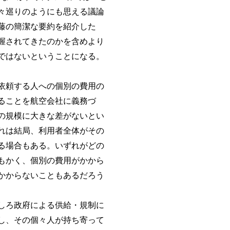
々巡りのようにも思える議論
藤の簡潔な要約を紹介した
握されてきたのかを含めより
ではないということになる。
依頼する人への個別の費用の
ることを航空会社に義務づ
の規模に大きな差がないとい
れは結局、利用者全体がその
る場合もある。いずれがどの
もかく、個別の費用がかから
かからないこともあるだろう
しろ政府による供給・規制に
し、その個々人が持ち寄って