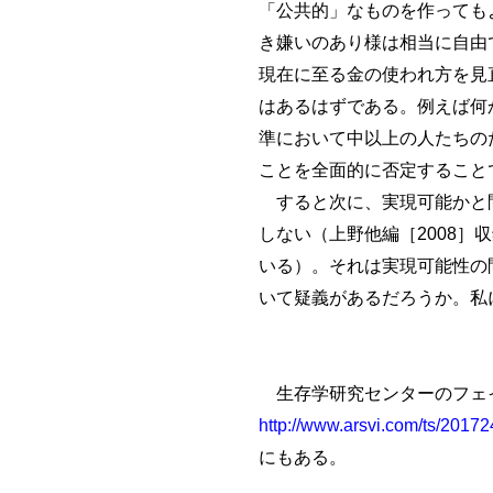
「公共的」なものを作っても
き嫌いのあり様は相当に自由
現在に至る金の使われ方を見
はあるはずである。例えば何
準において中以上の人たちの
ことを全面的に否定すること
すると次に、実現可能かと問
しない（上野他編［2008］収
いる）。それは実現可能性の
いて疑義があるだろうか。私
生存学研究センターのフェ
http://www.arsvi.com/ts/2017
にもある。