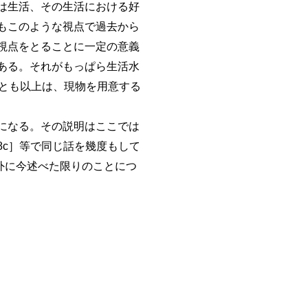
は生活、その生活における好
もこのような視点で過去から
視点をとることに一定の意義
ある。それがもっぱら生活水
とも以上は、現物を用意する
になる。その説明はここでは
08c］等で同じ話を幾度もして
外に今述べた限りのことにつ