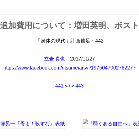
追加費用について：増田英明、ボス
「身体の現代」計画補足・442
立岩 真也
2017/11/27
https://www.facebook.com/ritsumeiarsvi/1975047002762277
441
< / >
443