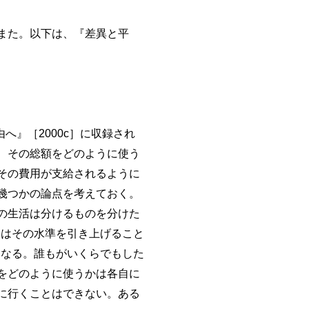
また。以下は、『差異と平
へ』［2000c］に収録され
、その総額をどのように使う
その費用が支給されるように
幾つかの論点を考えておく。
の生活は分けるものを分けた
）はその水準を引き上げること
になる。誰もがいくらでもした
をどのように使うかは各自に
に行くことはできない。ある