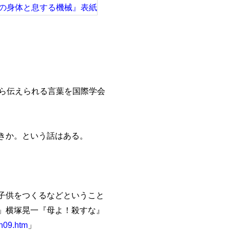
ら伝えられる言葉を国際学会
きか。という話はある。
子供をつくるなどということ
」横塚晃一『母よ！殺すな』
mh09.htm
」