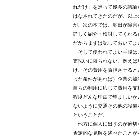
れだけ」を巡って幾多の議論
はなされてきたのだが、以上
が、次の本では、堀田が障害
詳しく紹介・検討してくれる
だからまずは記しておいてよ
そして使われてよい手段は、
支払いに限られない。例えば
け、その費用を負担させると
った条件があれば）企業の競
自らの利用に応じて費用を支
程度どんな理由で望ましいか
ないように交通その他の設備
ということだ。
他方に個人に出すのが適切な
否定的な見解を述べたことが